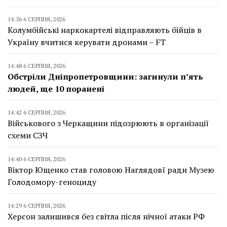
14:56 6 СЕРПНЯ, 2026
Колумбійські наркокартелі відправляють бійців в
Україну вчитися керувати дронами – FT
14:48 6 СЕРПНЯ, 2026
Обстріли Дніпропетровщини: загинули п’ять
людей, ще 10 поранені
14:42 6 СЕРПНЯ, 2026
Військового з Черкащини підозрюють в організації
схеми СЗЧ
14:40 6 СЕРПНЯ, 2026
Віктор Ющенко став головою Наглядовї ради Музею
Голодомору-геноциду
14:29 6 СЕРПНЯ, 2026
Херсон залишився без світла після нічної атаки РФ