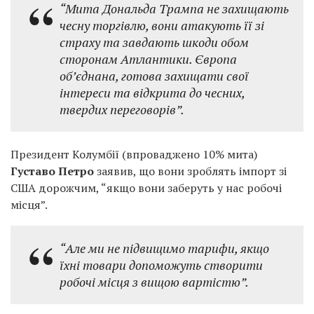
“Мита Дональда Трампа не захищають
чесну торгівлю, вони атакують її зі
страху та завдають шкоди обом
сторонам Атлантики. Європа
об’єднана, готова захищати свої
інтереси та відкрита до чесних,
твердих переговорів”.
Президент Колумбії (впроваджено 10% мита)
Густаво Петро
заявив, що вони зроблять імпорт зі
США дорожчим, “якщо вони заберуть у нас робочі
місця”.
“Але ми не підвищимо тарифи, якщо
їхні товари допоможуть створити
робочі місця з вищою вартістю”.