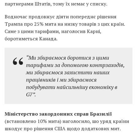
партнерами Штатів, тому їх немає у списку.
Водночас продовжує діяти попереднє рішення
Трампа про 25% мита на низку товарів з цих країн.
Саме з цими тарифами, наголосив Карні,
боротиметься Канада.
“Ми збираємося боротися з цими
тарифами за допомогою контрзаходів,
ми збираємося захистити наших
працівників і ми збираємося
побудувати найсильнішу економіку в
G7”.
Міністерство закордонних справ Бразилії
(встановлено 10% мита) наголосило, шо уряд країни
шкодує про рішення США щодо додаткових мит.