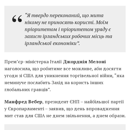
“Я твердо переконаний, що мита
нікому не приносять користі. Моїм
пріоритетом і пріоритетом уряду є
захист ірландських робочих місць та
ірландської економіки”.
Прем’єр-міністерка Італії
Джорджія Мелоні
наголосила, що робитиме все можливе, аби досягти
угоди зі США для уникнення торгівельної війни, “яка
неминуче послабить Захід на користь інших
глобальних гравців”.
Манфред Вебер
, президент ЄНП – найбільшої партії
у Європарламенті – заявив, що день впровадження
мит став для США не днем звільнення, а днем образи.