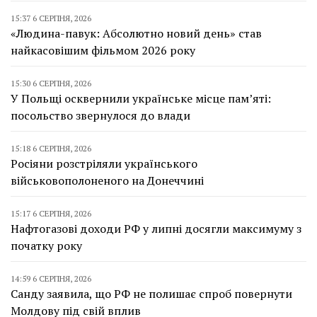
15:37 6 СЕРПНЯ, 2026
«Людина-павук: Абсолютно новий день» став
найкасовішим фільмом 2026 року
15:30 6 СЕРПНЯ, 2026
У Польщі осквернили українське місце пам’яті:
посольство звернулося до влади
15:18 6 СЕРПНЯ, 2026
Росіяни розстріляли українського
військовополоненого на Донеччині
15:17 6 СЕРПНЯ, 2026
Нафтогазові доходи РФ у липні досягли максимуму з
початку року
14:59 6 СЕРПНЯ, 2026
Санду заявила, що РФ не полишає спроб повернути
Молдову під свій вплив