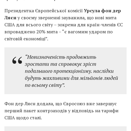
Президентка Європейської комісії
Урсула фон дер
Ляєн
у своєму зверненні зауважила, що нові мита
США для всього світу – зокрема для країн-членів ЄС
впроваджено 20% мита – “є вагомим ударом по
світовій економіці”.
“Невизначеність продовжить
зростати та спровокує зріст
подальшого протекціонізму. наслідки
будуть жахливими для мільйонів людей
по всьому світу”.
Фон дер Ляєн додала, що Євросоюз вже завершує
перший пакет контрзаходів у відповідь на тарифи
США щодо сталі.