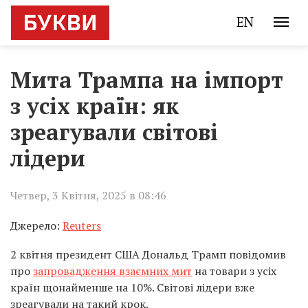
EN
Мита Трампа на імпорт
з усіх країн: як
зреагували світові
лідери
Четвер, 3 Квітня, 2025 в 08:46
Джерело:
Reuters
2 квітня президент США Дональд Трамп повідомив
про
запровадження взаємних мит
на товари з усіх
країн щонайменше на 10%. Світові лідери вже
зреагували на такий крок.