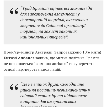
“Уряд Бразилії оцінює всі можливі дії
для забезпечення взаємності у
двосторонній торгівлі, включаючи
звернення до Світової організації
торгівлі, на захист законних
національних інтересів”.
Прем’єр-міністр Австралії (запроваджено 10% мита)
Ентоні Албанез
заявив, що митна політика Трампа
не пояснюється “жодною логікою” та суперечить
основі партнерства двох націй.
“Це не вчинок друга. Сьогоднішнє
рішення посилить невизначеність у
світовій економіці та підштовхне
витрати для американських