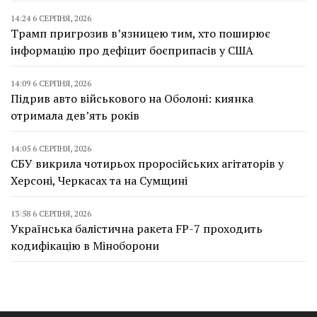
14:24 6 СЕРПНЯ, 2026
Трамп пригрозив в’язницею тим, хто поширює
інформацію про дефіцит боєприпасів у США
14:09 6 СЕРПНЯ, 2026
Підрив авто військового на Оболоні: киянка
отримала дев’ять років
14:05 6 СЕРПНЯ, 2026
СБУ викрила чотирьох проросійських агітаторів у
Херсоні, Черкасах та на Сумщині
13:58 6 СЕРПНЯ, 2026
Українська балістична ракета FP-7 проходить
кодифікацію в Міноборони