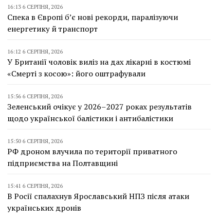
16:13 6 СЕРПНЯ, 2026
Спека в Європі б’є нові рекорди, паралізуючи
енергетику й транспорт
16:12 6 СЕРПНЯ, 2026
У Британії чоловік виліз на дах лікарні в костюмі
«Смерті з косою»: його оштрафували
15:56 6 СЕРПНЯ, 2026
Зеленський очікує у 2026–2027 роках результатів
щодо української балістики і антибалістики
15:50 6 СЕРПНЯ, 2026
РФ дроном влучила по території приватного
підприємства на Полтавщині
15:41 6 СЕРПНЯ, 2026
В Росії спалахнув Ярославський НПЗ після атаки
українських дронів