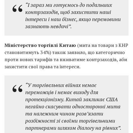
“І зараз ми готуємось до подальших
контрзаходів, щоб захистити наші
інтереси і наш бізнес, якщо перемовини
зазнають невдачі”.
Міністерство торгівлі Китаю
(мита на товари з КНР
становитимуть 34%) також заявило, що категорично
проти нових тарифів та вживатиме контрзаходів, аби
захистити свої права та інтереси.
“У торгівельних війнах немає
переможців і немає виходу для
протекціонізму. Китай закликає США
негайно скасувати односторонні мита
та належним чином розв’язати
розбіжності зі своїми торгівельними
партнерами шляхом діалогу на рівних”.