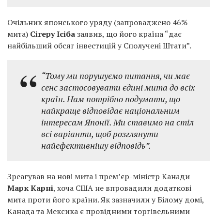
Очільник японського уряду (запроваджено 46%
мита)
Сігеру Ісіба
заявив, що його країна “дає
найбільший обсяг інвестицій у Сполучені Штати”.
“Тому ми порушуємо питання, чи має
сенс застосовувати єдині мита до всіх
країн. Нам потрібно подумати, що
найкраще відповідає національним
інтересам Японії. Ми ставимо на стіл
всі варіанти, щоб розглянути
найефективнішу відповідь”.
Зреагував на нові мита і прем’єр-міністр Канади
Марк Карні
, хоча США не впровадили додаткові
мита проти його країни. Як зазначили у Білому домі,
Канада та Мексика є провідними торгівельними