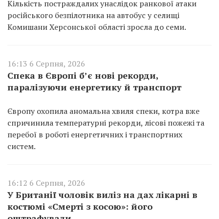
Кількість постраждалих унаслідок ранкової атаки
російського безпілотника на автобус у селищі
Комишани Херсонської області зросла до семи.
16:13 6 Серпня, 2026
Спека в Європі б’є нові рекорди,
паралізуючи енергетику й транспорт
Європу охопила аномальна хвиля спеки, котра вже
спричинила температурні рекорди, лісові пожежі та
перебої в роботі енергетичних і транспортних
систем.
16:12 6 Серпня, 2026
У Британії чоловік виліз на дах лікарні в
костюмі «Смерті з косою»: його
оштрафували