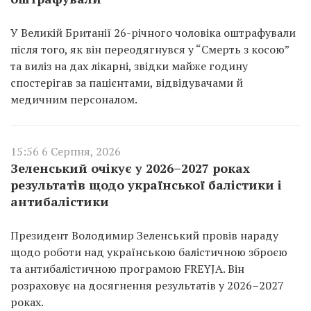
У Великій Британії 26-річного чоловіка оштрафували
після того, як він переодягнувся у “Смерть з косою”
та виліз на дах лікарні, звідки майже годину
спостерігав за пацієнтами, відвідувачами й
медичним персоналом.
15:56 6 Серпня, 2026
Зеленський очікує у 2026–2027 роках
результатів щодо української балістики і
антибалістики
Президент Володимир Зеленський провів нараду
щодо роботи над українською балістичною зброєю
та антибалістичною програмою FREYJA. Він
розраховує на досягнення результатів у 2026–2027
роках.