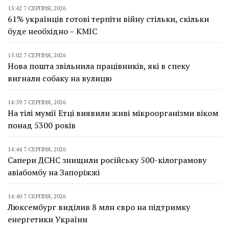
15:42 7 СЕРПНЯ, 2026
61% українців готові терпіти війну стільки, скільки
буде необхідно – КМІС
15:02 7 СЕРПНЯ, 2026
Нова пошта звільнила працівників, які в спеку
вигнали собаку на вулицю
14:59 7 СЕРПНЯ, 2026
На тілі мумії Етці виявили живі мікроорганізми віком
понад 5300 років
14:44 7 СЕРПНЯ, 2026
Сапери ДСНС знищили російську 500-кілограмову
авіабомбу на Запоріжжі
14:40 7 СЕРПНЯ, 2026
Люксембург виділив 8 млн євро на підтримку
енергетики України