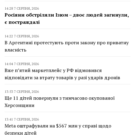
14:28 7 СЕРПНЯ, 2026
Росіяни обстріляли Ізюм – двоє людей загинули,
є постраждалі
14:22 7 СЕРПНЯ, 2026
В Аргентині протестують проти закону про приватну
власність
14:04 7 СЕРПНЯ, 2026
Вже п’ятий маркетплейс у РФ відмовився
відповідати за втрату товарів у разі ударів дронів
13:53 7 СЕРПНЯ, 2026
Ще 11 дітей повернули з тимчасово окупованої
Херсонщини
13:41 7 СЕРПНЯ, 2026
Meta оштрафували на $567 млн у справі щодо
безпеки дітей