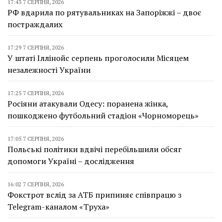
17:43 7 СЕРПНЯ, 2026
РФ вдарила по рятувальниках на Запоріжжі – двоє
постраждалих
17:29 7 СЕРПНЯ, 2026
У штаті Іллінойс серпень проголосили Місяцем
незалежності України
17:25 7 СЕРПНЯ, 2026
Росіяни атакували Одесу: поранена жінка,
пошкоджено футбольний стадіон «Чорноморець»
17:05 7 СЕРПНЯ, 2026
Польські політики вдвічі перебільшили обсяг
допомоги Україні – дослідження
16:02 7 СЕРПНЯ, 2026
Фокстрот вслід за АТБ припиняє співпрацю з
Telegram-каналом «Труха»