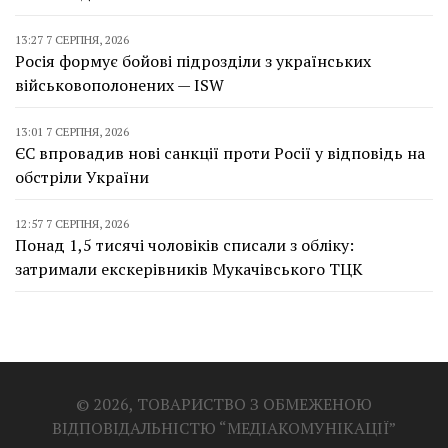
13:27 7 СЕРПНЯ, 2026
Росія формує бойові підрозділи з українських
військовополонених — ISW
13:01 7 СЕРПНЯ, 2026
ЄС впровадив нові санкції проти Росії у відповідь на
обстріли України
12:57 7 СЕРПНЯ, 2026
Понад 1,5 тисячі чоловіків списали з обліку:
затримали екскерівників Мукачівського ТЦК
© 2026, ТОВАРИСТВО З ОБМЕЖЕНОЮ
ВІДПОВІДАЛЬНІСТЮ “МЕДІАКОМУНІКАЦІЇ”