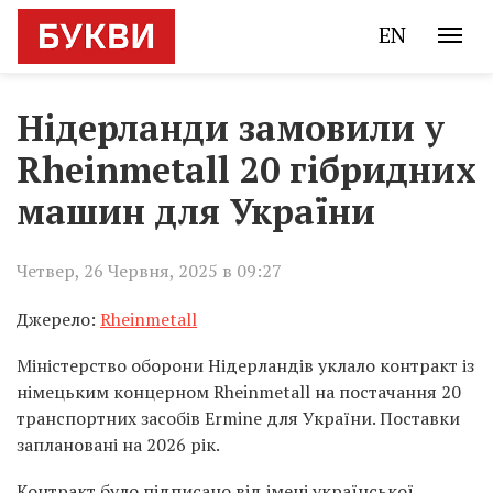
EN
Нідерланди замовили у
Rheinmetall 20 гібридних
машин для України
Четвер, 26 Червня, 2025 в 09:27
Джерело:
Rheinmetall
Міністерство оборони Нідерландів уклало контракт із
німецьким концерном Rheinmetall на постачання 20
транспортних засобів Ermine для України. Поставки
заплановані на 2026 рік.
Контракт було підписано від імені української