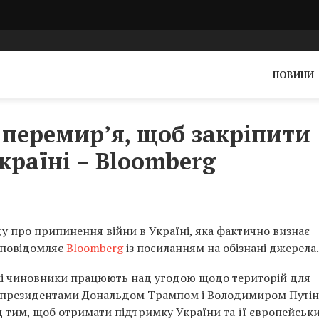
НОВИНИ
перемир’я, щоб закріпити
країні – Bloomberg
у про припинення війни в Україні, яка фактично визнає
, повідомляє
Bloomberg
із посиланням на обізнані джерела.
ькі чиновники працюють над угодою щодо територій для
між президентами Дональдом Трампом і Володимиром Путі
тим, щоб отримати підтримку України та її європейськ