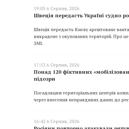
19:03 6 Серпня, 2026
Швеція передасть Україні судно ро
Швеція передасть Києву арештоване вантаж
викрадене з окупованих територій. Про це
ЗМІ.
17:53 6 Серпня, 2026
Понад 120 фіктивних «мобілізован
підозри
Посадовцям територіальних центрів компл
через внесення неправдивих даних до реєс
16:42 6 Серпня, 2026
Росіяни повторно атакували ряту