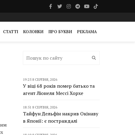
СТАТТІ
КОЛОНКИ
ПРО БУКВИ
РЕКЛАМА
19:25 8 СЕРПНЯ, 2026
У віці 68 років помер батько та
агент Ліонеля Мессі Хорхе
18:51 8 СЕРПНЯ, 2026
Тайфун Дельфін накрив Окінаву
в Японії: є постраждалі
ним
их
18:19 8 СЕРПНЯ, 2026