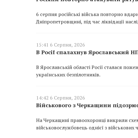
6 серпня російські війська повторно вдар
Дніпропетровщині, під час ліквідації насл
15:41 6 Серпня, 2026
В Росії спалахнув Ярославський Н
В Ярославській області Росії сталася пож
українських безпілотників.
14:42 6 Серпня, 2026
Військового з Черкащини підозрюю
На Черкащині правоохоронці викрили схем
військовослужбовець однієї з військових 