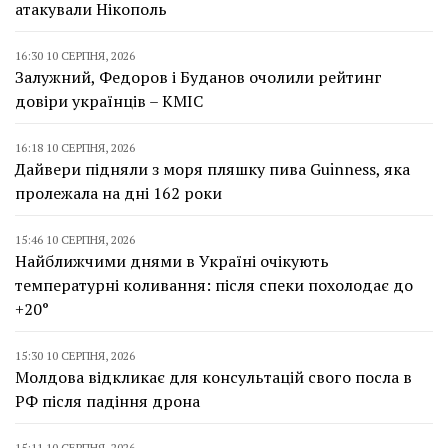
атакували Нікополь
16:30 10 СЕРПНЯ, 2026
Залужний, Федоров і Буданов очолили рейтинг
довіри українців – КМІС
16:18 10 СЕРПНЯ, 2026
Дайвери підняли з моря пляшку пива Guinness, яка
пролежала на дні 162 роки
15:46 10 СЕРПНЯ, 2026
Найближчими днями в Україні очікують
температурні коливання: після спеки похолодає до
+20°
15:30 10 СЕРПНЯ, 2026
Молдова відкликає для консультацій свого посла в
РФ після падіння дрона
15:11 10 СЕРПНЯ, 2026