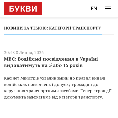
EN
НОВИНИ ЗА ТЕМОЮ: КАТЕГОРІЇ ТРАНСПОРТУ
20:48 8 Липня, 2026
МВС: Водійські посвідчення в Україні
видаватимуть на 5 або 15 років
Кабінет Міністрів ухвалив зміни до правил видачі
водійських посвідчень і допуску громадян до
керування транспортними засобами. Тепер строк дії
документа залежатиме від категорії транспорту.