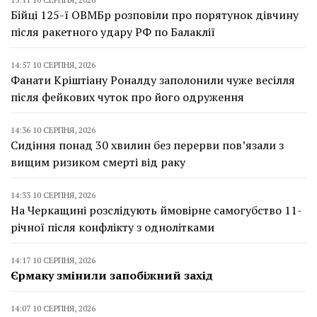
Бійці 125-ї ОВМБр розповіли про порятунок дівчину
після ракетного удару РФ по Балаклії
14:57 10 СЕРПНЯ, 2026
Фанати Кріштіану Роналду заполонили чуже весілля
після фейкових чуток про його одруження
14:36 10 СЕРПНЯ, 2026
Сидіння понад 30 хвилин без перерви пов’язали з
вищим ризиком смерті від раку
14:33 10 СЕРПНЯ, 2026
На Черкащині розслідують ймовірне самогубство 11-
річної після конфлікту з однолітками
14:17 10 СЕРПНЯ, 2026
Єрмаку змінили запобіжний захід
14:07 10 СЕРПНЯ, 2026