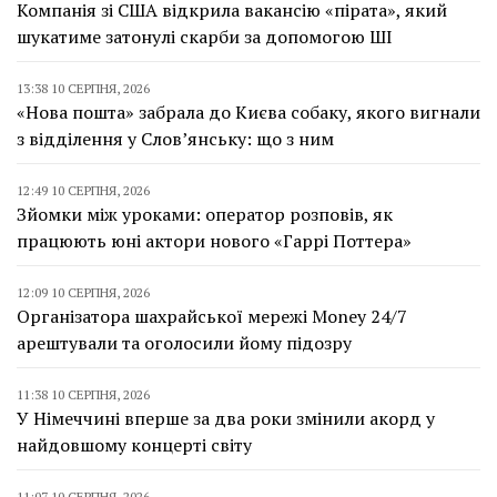
Компанія зі США відкрила вакансію «пірата», який
шукатиме затонулі скарби за допомогою ШІ
13:38 10 СЕРПНЯ, 2026
«Нова пошта» забрала до Києва собаку, якого вигнали
з відділення у Слов’янську: що з ним
12:49 10 СЕРПНЯ, 2026
Зйомки між уроками: оператор розповів, як
працюють юні актори нового «Гаррі Поттера»
12:09 10 СЕРПНЯ, 2026
Організатора шахрайської мережі Money 24/7
арештували та оголосили йому підозру
11:38 10 СЕРПНЯ, 2026
У Німеччині вперше за два роки змінили акорд у
найдовшому концерті світу
11:07 10 СЕРПНЯ, 2026