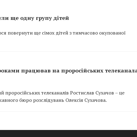
ли ще одну групу дітей
ся повернути ще сімох дітей з тимчасово окупованої
оками працював на проросійських телеканала
й проросійських телеканалів Ростислав Сухачов – це
авного бюро розслідувань Олексія Сухачова.