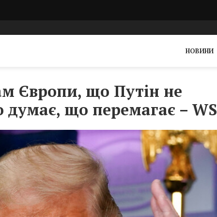
НОВИНИ
ам Європи, що Путін не
о думає, що перемагає – WS