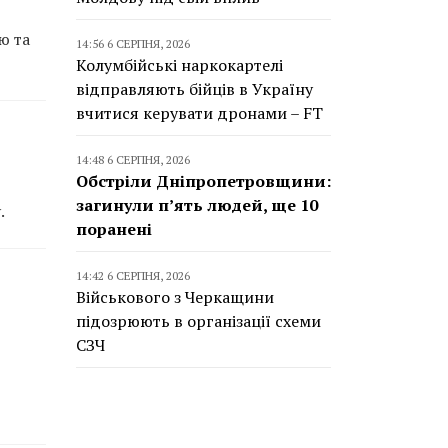
ю та
14:56 6 СЕРПНЯ, 2026
Колумбійські наркокартелі
відправляють бійців в Україну
вчитися керувати дронами – FT
14:48 6 СЕРПНЯ, 2026
Обстріли Дніпропетровщини:
загинули п’ять людей, ще 10
.
поранені
14:42 6 СЕРПНЯ, 2026
Військового з Черкащини
підозрюють в організації схеми
СЗЧ