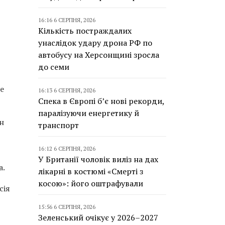
16:16 6 СЕРПНЯ, 2026
р
Кількість постраждалих
унаслідок удару дрона РФ по
автобусу на Херсонщині зросла
до семи
е
16:13 6 СЕРПНЯ, 2026
Спека в Європі б’є нові рекорди,
паралізуючи енергетику й
ін
транспорт
16:12 6 СЕРПНЯ, 2026
У Британії чоловік виліз на дах
а.
лікарні в костюмі «Смерті з
косою»: його оштрафували
сія
15:56 6 СЕРПНЯ, 2026
Зеленський очікує у 2026–2027