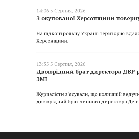
14:06 5 Серпня, 2026
З окупованої Херсонщини поверну
На підконтрольну Україні територію вдало
Херсонщини.
13:35 5 Серпня, 2026
Двоюрідний брат директора ДБР р
ЗМІ
Журналісти з’ясували, що колишній ведучи
двоюрідний брат чинного директора Держ