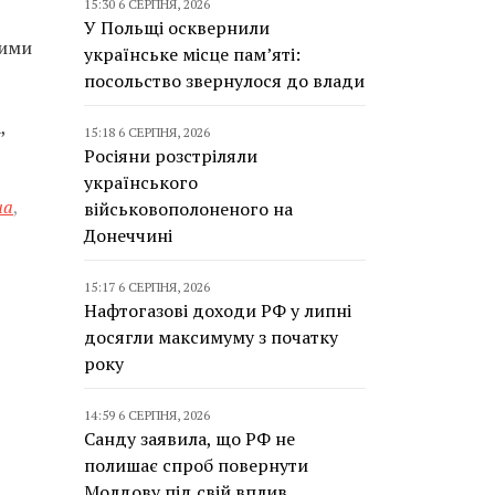
15:30 6 СЕРПНЯ, 2026
У Польщі осквернили
кими
українське місце пам’яті:
посольство звернулося до влади
,
15:18 6 СЕРПНЯ, 2026
Росіяни розстріляли
українського
на
,
військовополоненого на
Донеччині
15:17 6 СЕРПНЯ, 2026
Нафтогазові доходи РФ у липні
досягли максимуму з початку
року
14:59 6 СЕРПНЯ, 2026
Санду заявила, що РФ не
полишає спроб повернути
Молдову під свій вплив