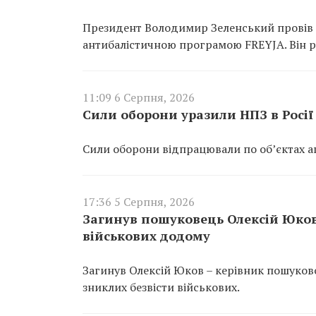
Президент Володимир Зеленський провів 
антибалістичною програмою FREYJA. Він ро
11:09 6 Серпня, 2026
Сили оборони уразили НПЗ в Росії 
Сили оборони відпрацювали по об’єктах агр
17:36 5 Серпня, 2026
Загинув пошуковець Олексій Юков,
військових додому
Загинув Олексій Юков – керівник пошуков
зниклих безвісти військових.