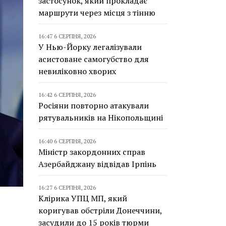
застосунок, який прокладає
маршрути через місця з тінню
16:47 6 СЕРПНЯ, 2026
У Нью-Йорку легалізували
асистоване самогубство для
невиліковно хворих
16:42 6 СЕРПНЯ, 2026
Росіяни повторно атакували
рятувальників на Нікопольщині
16:40 6 СЕРПНЯ, 2026
Міністр закордонних справ
Азербайджану відвідав Ірпінь
16:27 6 СЕРПНЯ, 2026
Клірика УПЦ МП, який
коригував обстріли Донеччини,
засудили до 15 років тюрми