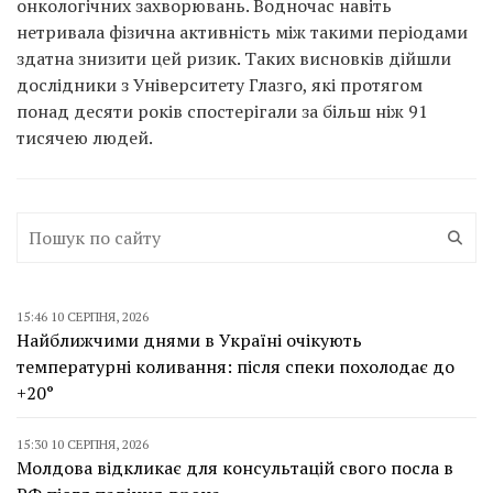
онкологічних захворювань. Водночас навіть
нетривала фізична активність між такими періодами
здатна знизити цей ризик. Таких висновків дійшли
дослідники з Університету Глазго, які протягом
понад десяти років спостерігали за більш ніж 91
тисячею людей.
15:46 10 СЕРПНЯ, 2026
Найближчими днями в Україні очікують
температурні коливання: після спеки похолодає до
+20°
15:30 10 СЕРПНЯ, 2026
Молдова відкликає для консультацій свого посла в