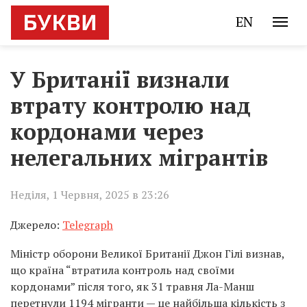
EN
У Британії визнали
втрату контролю над
кордонами через
нелегальних мігрантів
Неділя, 1 Червня, 2025 в 23:26
Джерело:
Telegraph
Міністр оборони Великої Британії Джон Гілі визнав,
що країна “втратила контроль над своїми
кордонами” після того, як 31 травня Ла-Манш
перетнули 1194 мігранти — це найбільша кількість з