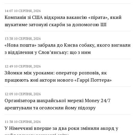
14:07 10 СЕРПНЯ, 2026
Компанія зі США відкрила вакансію «пірата», який
шукатиме затонулі скарби за допомогою ШІ
13:38 10 СЕРПНЯ, 2026
«Нова пошта» забрала до Києва собаку, якого вигнали
з відділення у Слов’янську: що з ним
12:49 10 СЕРПНЯ, 2026
Зйомки між уроками: оператор розповів, як
працюють юні актори нового «Гаррі Поттера»
12:09 10 СЕРПНЯ, 2026
Організатора шахрайської мережі Money 24/7
арештували та оголосили йому підозру
11:38 10 СЕРПНЯ, 2026
У Німеччині вперше за два роки змінили акорд у