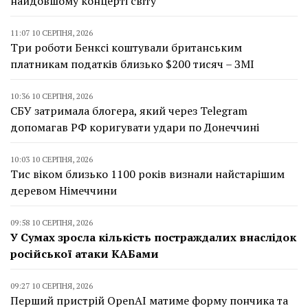
найдовшому концерті світу
11:07 10 СЕРПНЯ, 2026
Три роботи Бенксі коштували британським
платникам податків близько $200 тисяч – ЗМІ
10:36 10 СЕРПНЯ, 2026
СБУ затримала блогера, який через Telegram
допомагав РФ коригувати удари по Донеччині
10:03 10 СЕРПНЯ, 2026
Тис віком близько 1100 років визнали найстарішим
деревом Німеччини
09:58 10 СЕРПНЯ, 2026
У Сумах зросла кількість постраждалих внаслідок
російської атаки КАБами
09:27 10 СЕРПНЯ, 2026
Перший пристрій OpenAI матиме форму пончика та