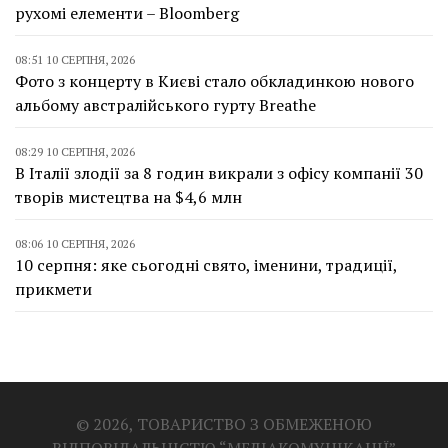
рухомі елементи – Bloomberg
08:51 10 СЕРПНЯ, 2026
Фото з концерту в Києві стало обкладинкою нового
альбому австралійського гурту Breathe
08:29 10 СЕРПНЯ, 2026
В Італії злодії за 8 годин викрали з офісу компанії 30
творів мистецтва на $4,6 млн
08:06 10 СЕРПНЯ, 2026
10 серпня: яке сьогодні свято, іменини, традиції,
прикмети
© 2026, ТОВАРИСТВО З ОБМЕЖЕНОЮ
ВІДПОВІДАЛЬНІСТЮ “МЕДІАКОМУНІКАЦІЇ”