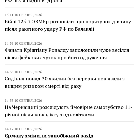
РФ після падіння дрона
15:11 10 СЕРПНЯ, 2026
Бійці 125-ї ОВМБр розповіли про порятунок дівчину
після ракетного удару РФ по Балаклії
14:57 10 СЕРПНЯ, 2026
Фанати Кріштіану Роналду заполонили чуже весілля
після фейкових чуток про його одруження
14:36 10 СЕРПНЯ, 2026
Сидіння понад 30 хвилин без перерви пов’язали з
вищим ризиком смерті від раку
14:33 10 СЕРПНЯ, 2026
На Черкащині розслідують ймовірне самогубство 11-
річної після конфлікту з однолітками
14:17 10 СЕРПНЯ, 2026
Єрмаку змінили запобіжний захід