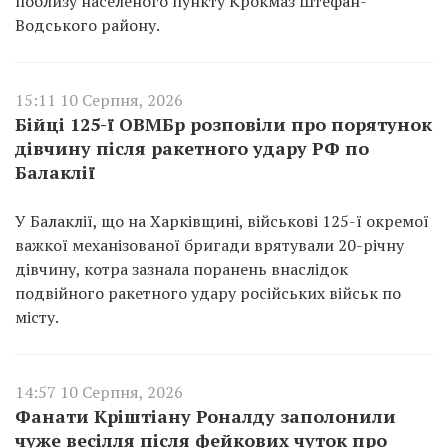
поблизу населеного пункту Крокмаз Штефан-
Водського району.
15:11 10 Серпня, 2026
Бійці 125-ї ОВМБр розповіли про порятунок
дівчину після ракетного удару РФ по
Балаклії
У Балаклії, що на Харківщині, військові 125-ї окремої
важкої механізованої бригади врятували 20-річну
дівчину, котра зазнала поранень внаслідок
подвійного ракетного удару російських військ по
місту.
14:57 10 Серпня, 2026
Фанати Кріштіану Роналду заполонили
чуже весілля після фейкових чуток про