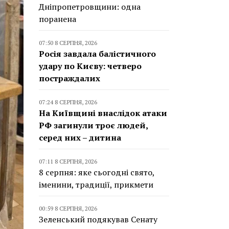
Дніпропетровщини: одна
поранена
07:50 8 СЕРПНЯ, 2026
Росія завдала балістичного
удару по Києву: четверо
постраждалих
07:24 8 СЕРПНЯ, 2026
На Київщині внаслідок атаки
РФ загинули троє людей,
серед них – дитина
07:11 8 СЕРПНЯ, 2026
8 серпня: яке сьогодні свято,
іменини, традиції, прикмети
00:59 8 СЕРПНЯ, 2026
Зеленський подякував Сенату