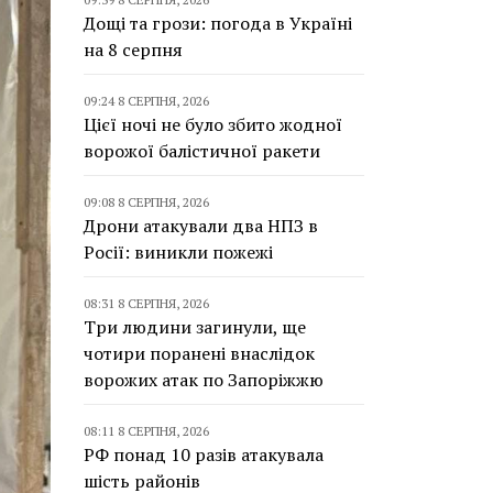
Дощі та грози: погода в Україні
на 8 серпня
09:24 8 СЕРПНЯ, 2026
Цієї ночі не було збито жодної
ворожої балістичної ракети
09:08 8 СЕРПНЯ, 2026
Дрони атакували два НПЗ в
Росії: виникли пожежі
08:31 8 СЕРПНЯ, 2026
Три людини загинули, ще
чотири поранені внаслідок
ворожих атак по Запоріжжю
08:11 8 СЕРПНЯ, 2026
РФ понад 10 разів атакувала
шість районів