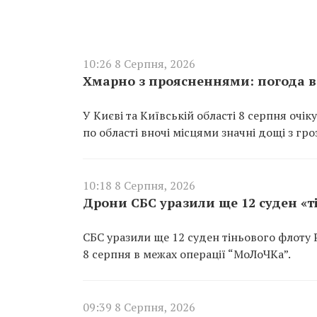
10:26 8 Серпня, 2026
Хмарно з проясненнями: погода в 
У Києві та Київській області 8 серпня очі
по області вночі місцями значні дощі з гро
10:18 8 Серпня, 2026
Дрони СБС уразили ще 12 суден «т
СБС уразили ще 12 суден тіньового флоту
8 серпня в межах операції “МоЛоЧКа”.
09:39 8 Серпня, 2026