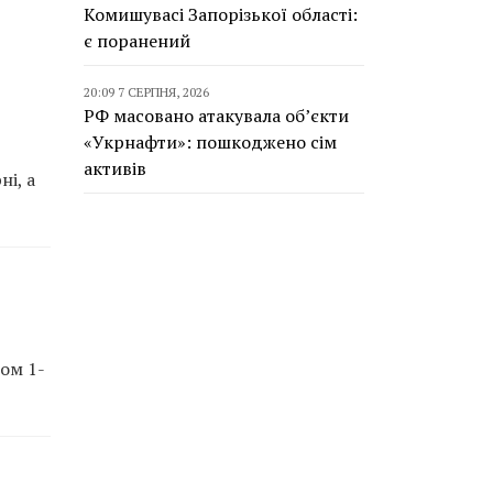
Комишувасі Запорізької області:
є поранений
20:09 7 СЕРПНЯ, 2026
РФ масовано атакувала об’єкти
«Укрнафти»: пошкоджено сім
активів
і, а
ом 1-