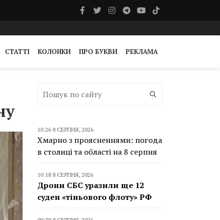
СТАТТІ
КОЛОНКИ
ПРО БУКВИ
РЕКЛАМА
ну
10:26 8 СЕРПНЯ, 2026
Хмарно з проясненнями: погода
в столиці та області на 8 серпня
10:18 8 СЕРПНЯ, 2026
Дрони СБС уразили ще 12
суден «тіньового флоту» РФ
09:39 8 СЕРПНЯ, 2026