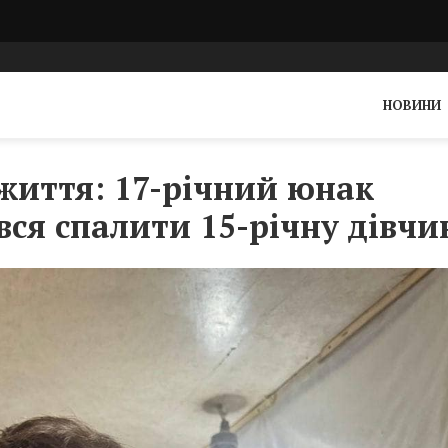
НОВИНИ
 життя: 17-річний юнак
вся спалити 15-річну дівчи