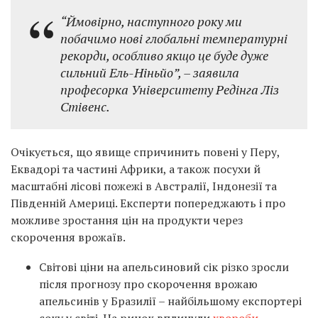
“Ймовірно, наступного року ми
побачимо нові глобальні температурні
рекорди, особливо якщо це буде дуже
сильний Ель-Ніньйо”,
– заявила
професорка Університету Редінга Ліз
Стівенс.
Очікується, що явище спричинить повені у Перу,
Еквадорі та частині Африки, а також посухи й
масштабні лісові пожежі в Австралії, Індонезії та
Південній Америці. Експерти попереджають і про
можливе зростання цін на продукти через
скорочення врожаїв.
Світові ціни на апельсиновий сік різко зросли
після прогнозу про скорочення врожаю
апельсинів у Бразилії – найбільшому експортері