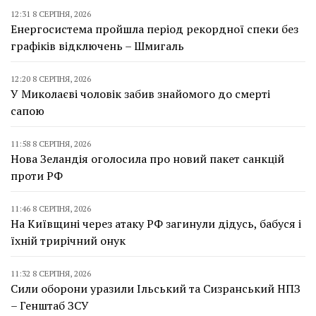
12:31 8 СЕРПНЯ, 2026
Енергосистема пройшла період рекордної спеки без
графіків відключень – Шмигаль
12:20 8 СЕРПНЯ, 2026
У Миколаєві чоловік забив знайомого до смерті
сапою
11:58 8 СЕРПНЯ, 2026
Нова Зеландія оголосила про новий пакет санкцій
проти РФ
11:46 8 СЕРПНЯ, 2026
На Київщині через атаку РФ загинули дідусь, бабуся і
їхній трирічний онук
11:32 8 СЕРПНЯ, 2026
Сили оборони уразили Ільський та Сизранський НПЗ
– Генштаб ЗСУ