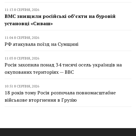
11:13 8 СЕРПНЯ, 2026
ВМС знищили російські об’єкти на буровій
установці «Сиваш»
11:04 8 СЕРПНЯ, 2026
РФ атакувала поїзд на Сумщині
11:03 8 СЕРПНЯ, 2026
Росія захопила понад 34 тисячі осель українців на
окупованих територіях — BBC
10:51 8 СЕРПНЯ, 2026
18 років тому Росія розпочала повномасштабне
військове вторгнення в Грузію