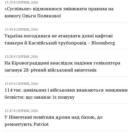
13:55 8 СЕРПНЯ, 2026
«Суспільне» відмовилося змінювати правила на
вимогу Ольги Полякової
13:39 8 СЕРПНЯ, 2026
Україна погодилася не атакувати деякі нафтові
танкери й Каспійський трубопровід – Bloomberg
13:28 8 СЕРПНЯ, 2026
На Кіровоградщині внаслідок падіння гелікоптера
загинув 28-річний військовий авіатехнік
13:03 8 СЕРПНЯ, 2026
114 тис. цивільних і військових вважаються зниклими
безвісти: що заважає їх пошуку
12:47 8 СЕРПНЯ, 2026
У Німеччині помітили дрони над базою, де
ремонтують Patriot