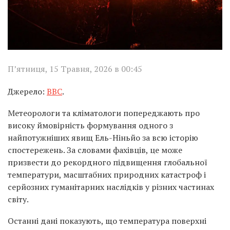
П’ятниця, 15 Травня, 2026 в 00:45
Джерело:
BBC
.
Метеорологи та кліматологи попереджають про
високу ймовірність формування одного з
найпотужніших явищ Ель-Ніньйо за всю історію
спостережень. За словами фахівців, це може
призвести до рекордного підвищення глобальної
температури, масштабних природних катастроф і
серйозних гуманітарних наслідків у різних частинах
світу.
Останні дані показують, що температура поверхні