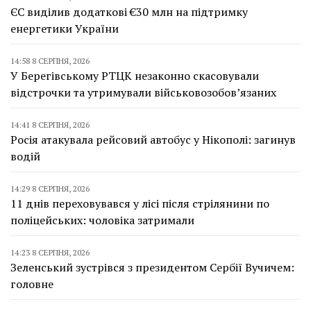
ЄС виділив додаткові €30 млн на підтримку
енергетики України
14:58 8 СЕРПНЯ, 2026
У Берегівському РТЦК незаконно скасовували
відстрочки та утримували військовозобов’язаних
14:41 8 СЕРПНЯ, 2026
Росія атакувала рейсовий автобус у Нікополі: загинув
водій
14:29 8 СЕРПНЯ, 2026
11 днів переховувався у лісі після стрілянини по
поліцейських: чоловіка затримали
14:23 8 СЕРПНЯ, 2026
Зеленський зустрівся з президентом Сербії Вучичем:
головне