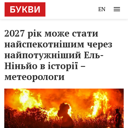
EN
2027 рік може стати
найспекотнішим через
найпотужніший Ель-
Ніньйо в історії –
метеорологи