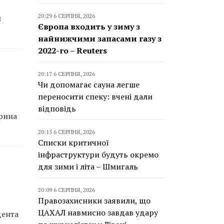
20:29 6 СЕРПНЯ, 2026
й
Європа входить у зиму з
найнижчими запасами газу з
2022-го – Reuters
20:17 6 СЕРПНЯ, 2026
Чи допомагає сауна легше
переносити спеку: вчені дали
відповідь
арина
20:15 6 СЕРПНЯ, 2026
Списки критичної
інфраструктури будуть окремо
для зими і літа – Шмигаль
20:09 6 СЕРПНЯ, 2026
Правозахисники заявили, що
ЦАХАЛ навмисно завдав удару
дента