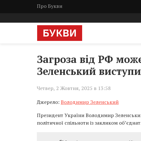
Про Букви
Загроза від РФ мож
Зеленський виступи
Четвер, 2 Жовтня, 2025 в 13:58
Джерело:
Володимир Зеленський
Президент України Володимир Зеленський 
політичної спільноти із закликом об’єднат