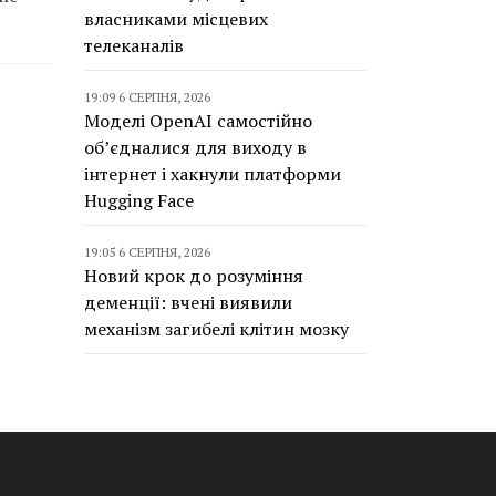
власниками місцевих
телеканалів
19:09 6 СЕРПНЯ, 2026
Моделі OpenAI самостійно
об’єдналися для виходу в
інтернет і хакнули платформи
Hugging Face
19:05 6 СЕРПНЯ, 2026
Новий крок до розуміння
деменції: вчені виявили
механізм загибелі клітин мозку