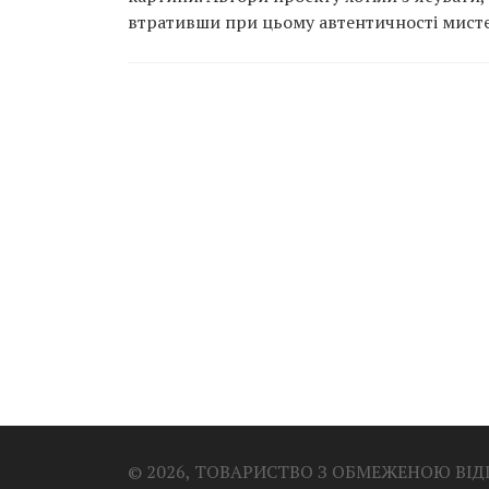
втративши при цьому автентичності мисте
© 2026, ТОВАРИСТВО З ОБМЕЖЕНОЮ ВІ