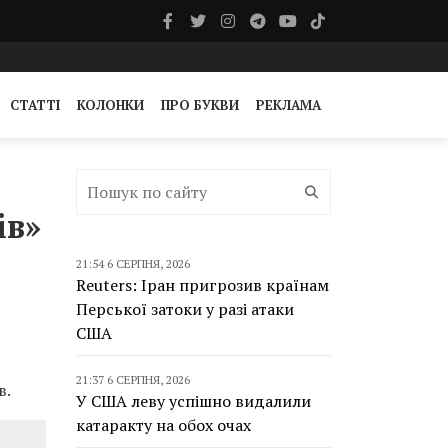
СТАТТІ
КОЛОНКИ
ПРО БУКВИ
РЕКЛАМА
ів»
21:54 6 СЕРПНЯ, 2026
Reuters: Іран пригрозив країнам
Перської затоки у разі атаки
США
21:37 6 СЕРПНЯ, 2026
в.
У США леву успішно видалили
катаракту на обох очах