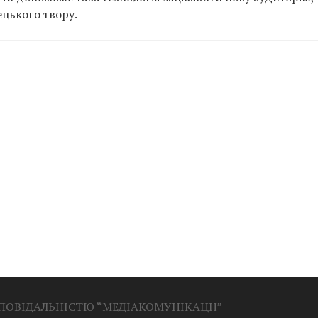
цького твору.
ДПОВІДАЛЬНІСТЮ “МЕДІАКОМУНІКАЦІЇ”