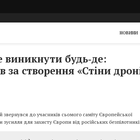
НОВИНИ
е виникнути будь‑де:
в за створення «Стіни дрон
звернувся до учасників сьомого саміту Європейської
и зусилля для захисту Європи від російських безпілотникі