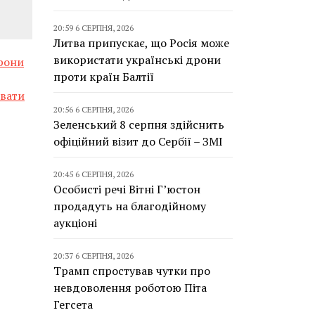
20:59 6 СЕРПНЯ, 2026
Литва припускає, що Росія може
використати українські дрони
рони
проти країн Балтії
ивати
20:56 6 СЕРПНЯ, 2026
Зеленський 8 серпня здійснить
офіційний візит до Сербії – ЗМІ
20:45 6 СЕРПНЯ, 2026
Особисті речі Вітні Г’юстон
продадуть на благодійному
аукціоні
20:37 6 СЕРПНЯ, 2026
Трамп спростував чутки про
невдоволення роботою Піта
Гегсета