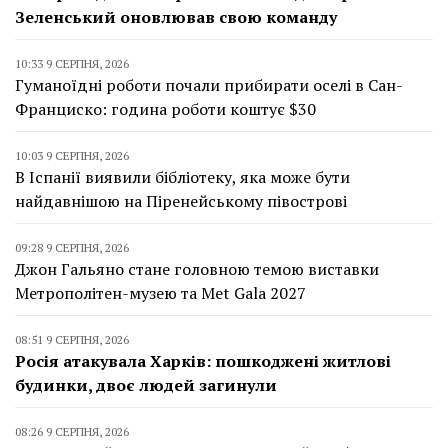
Зеленський оновлював свою команду
10:33 9 СЕРПНЯ, 2026
Гуманоїдні роботи почали прибирати оселі в Сан-
Франциско: година роботи коштує $30
10:03 9 СЕРПНЯ, 2026
В Іспанії виявили бібліотеку, яка може бути
найдавнішою на Піренейському півострові
09:28 9 СЕРПНЯ, 2026
Джон Гальяно стане головною темою виставки
Метрополітен-музею та Met Gala 2027
08:51 9 СЕРПНЯ, 2026
Росія атакувала Харків: пошкоджені житлові
будинки, двоє людей загинули
08:26 9 СЕРПНЯ, 2026