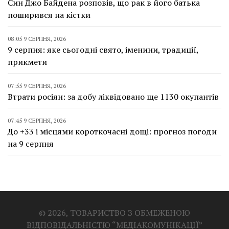
Син Джо Байдена розповів, що рак в його батька
поширився на кістки
08:05 9 СЕРПНЯ, 2026
9 серпня: яке сьогодні свято, іменини, традиції,
прикмети
07:55 9 СЕРПНЯ, 2026
Втрати росіян: за добу ліквідовано ще 1130 окупантів
07:45 9 СЕРПНЯ, 2026
До +33 і місцями короткочасні дощі: прогноз погоди
на 9 серпня
© 2026, ТОВАРИСТВО З ОБМЕЖЕНОЮ
ВІДПОВІДАЛЬНІСТЮ “МЕДІАКОМУНІКАЦІЇ”