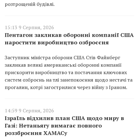
розтрощеній будівлі.
15:13 9 Серпня, 2026
Пентагон закликав оборонні компанії США
наростити виробництво озброєєня
Заступник міністра оборони США Стів Файнберг
закликав великі американські оборонні компанії
прискорити виробництво та постачання ключових
систем озброєнь на тлі занепокоєння щодо нестачі та
прогалин, котрі загострилися через війну з Іраном.
14:59 9 Серпня, 2026
Ізраїль відхилив план США щодо миру в
Газі: Нетаньягу вимагає повного
роззброєння ХАМАСу