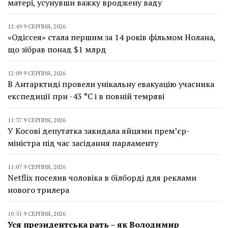
матері, усунувши важку вроджену ваду
12:49 9 СЕРПНЯ, 2026
«Одіссея» стала першим за 14 років фільмом Нолана,
що зібрав понад $1 млрд
12:09 9 СЕРПНЯ, 2026
В Антарктиді провели унікальну евакуацію учасника
експедиції при -43 °C і в повній темряві
11:37 9 СЕРПНЯ, 2026
У Косові депутатка закидала яйцями прем’єр-
міністра під час засідання парламенту
11:07 9 СЕРПНЯ, 2026
Netflix поселив чоловіка в білборді для реклами
нового трилера
10:51 9 СЕРПНЯ, 2026
Уся президентська рать – як Володимир