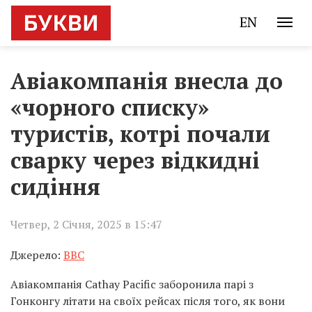
EN
Авіакомпанія внесла до
«чорного списку»
туристів, котрі почали
сварку через відкидні
сидіння
Четвер, 2 Січня, 2025 в 15:47
Джерело:
BBC
Авіакомпанія Cathay Pacific заборонила парі з
Гонконгу літати на своїх рейсах після того, як вони