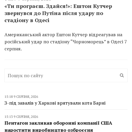
«Ти програєш. Здайся!»: Ештон Кутчер
звернувся до Путіна після удару по
стадіону в Одесі
Американський актор Ештон Кутчер відреагував на
російський удар по стадіону “Чорноморець” в Одесі 7
серпня.
15:18 9 СЕРПНЯ, 2026
З-під завалів у Харкові врятували кота Барні
15:13 9 СЕРПНЯ, 2026
Пентагон закликав оборонні компанії США
наростити виробництво озброєєня