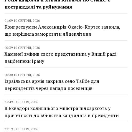
постраждалі та руйнування
01:09 10 СЕРПНЯ, 2026
Конгресвумен Александрія Окасіо-Кортес заявила,
що вирішила заморозити яйцеклітини
00:39 10 СЕРПНЯ, 2026
Хаменеї змінив свого представника у Вищій раді
нацбезпеки Ірану
00:20 10 СЕРПНЯ, 2026
Ізраїльська армія закрила село Тайбе для
нерезидентів через напади поселенців
23:49 9 СЕРПНЯ, 2026
В Еквадорі колишнього міністра підозрюють у
причетності до вбивства кандидата в президенти
23:19 9 СЕРПНЯ, 2026