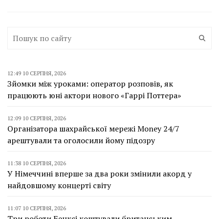
12:49 10 СЕРПНЯ, 2026
Зйомки між уроками: оператор розповів, як
працюють юні актори нового «Гаррі Поттера»
12:09 10 СЕРПНЯ, 2026
Організатора шахрайської мережі Money 24/7
арештували та оголосили йому підозру
11:38 10 СЕРПНЯ, 2026
У Німеччині вперше за два роки змінили акорд у
найдовшому концерті світу
11:07 10 СЕРПНЯ, 2026
Три роботи Бенксі коштували британським