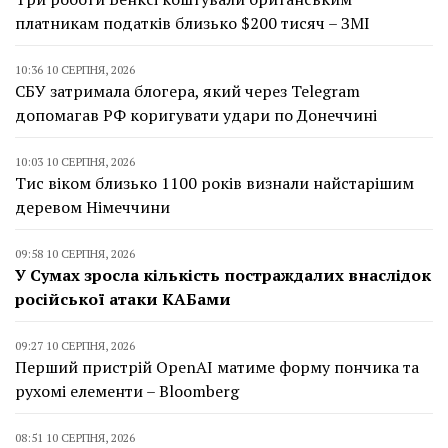
платникам податків близько $200 тисяч – ЗМІ
10:36 10 СЕРПНЯ, 2026
СБУ затримала блогера, який через Telegram
допомагав РФ коригувати удари по Донеччині
10:03 10 СЕРПНЯ, 2026
Тис віком близько 1100 років визнали найстарішим
деревом Німеччини
09:58 10 СЕРПНЯ, 2026
У Сумах зросла кількість постраждалих внаслідок
російської атаки КАБами
09:27 10 СЕРПНЯ, 2026
Перший пристрій OpenAI матиме форму пончика та
рухомі елементи – Bloomberg
08:51 10 СЕРПНЯ, 2026