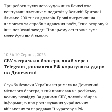
Три роботи вуличного художника Бенксі вже
коштували платникам податків у Великій Британії
близько 200 тисяч доларів. Гроші витратили на
демонтаж та спроби видалення робіт, їхню охорону й
інші пов’язані заходи. При цьому остаточна сума
може бути ще більшою.
10:36 10 Серпня, 2026
СБУ затримала блогера, який через
Telegram допомагав РФ коригувати удари
по Донеччині
Служба безпеки України затримала на Донеччині
місцевого блогера, який працював на російську
воєнну розвідку. За даними СБУ, чоловік збирав
інформацію про розташування українських
військових та передавав її куратору з РФ.