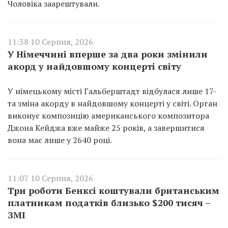
Чоловіка заарештували.
11:38 10 Серпня, 2026
У Німеччині вперше за два роки змінили
акорд у найдовшому концерті світу
У німецькому місті Гальберштадт відбулася лише 17-
та зміна акорду в найдовшому концерті у світі. Орган
виконує композицію американського композитора
Джона Кейджа вже майже 25 років, а завершитися
вона має лише у 2640 році.
11:07 10 Серпня, 2026
Три роботи Бенксі коштували британським
платникам податків близько $200 тисяч –
ЗМІ