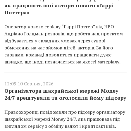
як працюють юні актори нового «Гаррі
Поттера»
Оператор нового серіалу “Гаррі Поттер” від HBO
Адріано Голдман розповів, що робота над проєктом
відбувається у складних умовах через суворі
обмеження на час зйомок дітей-акторів. За його
словами, команді доводиться працювати дуже
швидко, що іноді позначається на якості матеріалу.
12:09 10 Серпня, 2026
Організатора шахрайської мережі Money
24/7 арештували та оголосили йому підозру
Правоохоронці повідомили про підозру організатору
шахрайської мережі Money 24/7, яка працювала під
виглядом сервісу з обміну валют і криптоактивів.