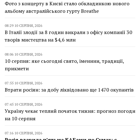
Фото з концерту в Києві стало обкладинкою нового
альбому австралійського гурту Breathe
08:29 10 СЕРПНЯ, 2026
В Італії злодії за 8 годин викрали з офісу компанії 30
творів мистецтва на $4,6 млн
08:06 10 СЕРПНЯ, 2026
10 серпня: яке сьогодні свято, іменини, традиції,
прикмети
07:55 10 СЕРПНЯ, 2026
Втрати росіян: за добу ліквідовано ще 1470 окупантів
07:45 10 СЕРПНЯ, 2026
Україну чекає теплий початок тижня: прогноз погоди
на 10 серпня
07:16 10 СЕРПНЯ, 2026
Росія вдарила п’ятьма КАБами по Сумах: є