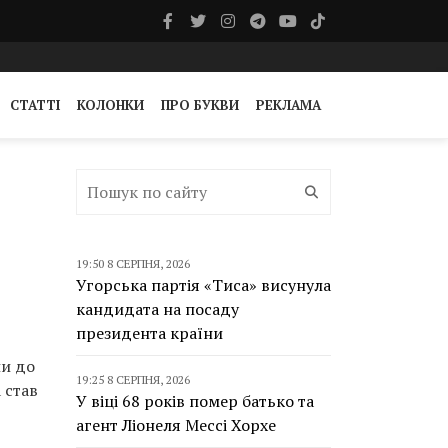
СТАТТІ
КОЛОНКИ
ПРО БУКВИ
РЕКЛАМА
19:50 8 СЕРПНЯ, 2026
Угорська партія «Тиса» висунула
кандидата на посаду
президента країни
ли до
19:25 8 СЕРПНЯ, 2026
 став
У віці 68 років помер батько та
агент Ліонеля Мессі Хорхе