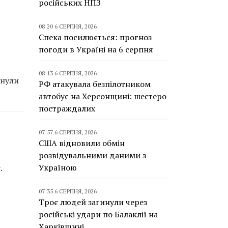
російських НПЗ
08:20 6 СЕРПНЯ, 2026
Спека посилюється: прогноз
погоди в Україні на 6 серпня
08:13 6 СЕРПНЯ, 2026
инули
РФ атакувала безпілотником
автобус на Херсонщині: шестеро
постраждалих
07:57 6 СЕРПНЯ, 2026
США відновили обмін
розвідувальними даними з
Україною
.
07:35 6 СЕРПНЯ, 2026
Троє людей загинули через
російські удари по Балаклії на
Харківщині