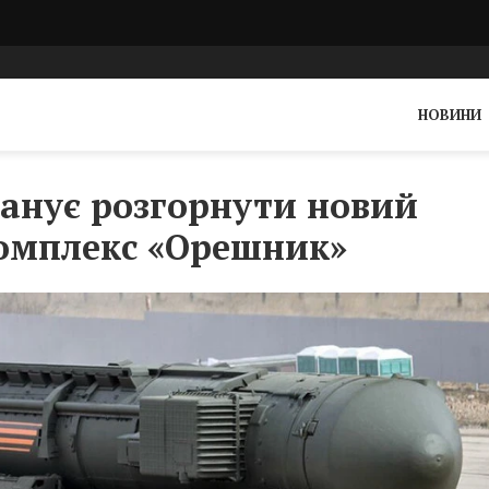
НОВИНИ
ланує розгорнути новий
комплекс «Орешник»