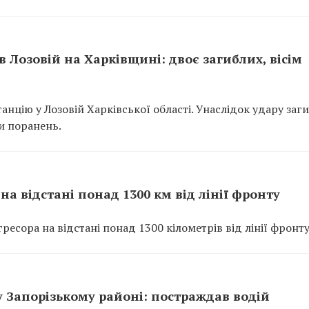
 Лозовій на Харківщині: двоє загиблих, вісім
танцію у Лозовій Харківської області. Унаслідок удару заг
и поранень.
на відстані понад 1300 км від лінії фронту
есора на відстані понад 1300 кілометрів від лінії фронту
 Запорізькому районі: постраждав водій