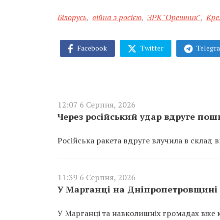
Білорусь
,
війна з росією
,
ЗРК "Орешник"
,
Кре
Facebook
Twitter
Telegr
12:07 6 Серпня, 2026
Через російський удар вдруге по
Російська ракета вдруге влучила в склад 
11:39 6 Серпня, 2026
У Марганці на Дніпропетровщині 
У Марганці та навколишніх громадах вже к