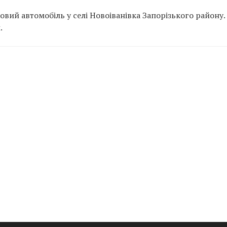
вий автомобіль у селі Новоіванівка Запорізького району.
.