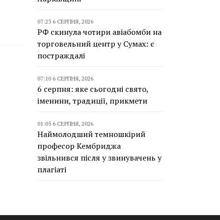
07:23 6 СЕРПНЯ, 2026
РФ скинула чотири авіабомби на
торговельний центр у Сумах: є
постраждалі
07:10 6 СЕРПНЯ, 2026
6 серпня: яке сьогодні свято,
іменини, традиції, прикмети
01:05 6 СЕРПНЯ, 2026
Наймолодший темношкірий
професор Кембриджа
звільнився після у звинувачень у
плагіаті