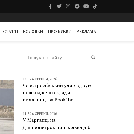
СТАТТІ
КОЛОНКИ
ПРО БУКВИ
РЕКЛАМА
12:07 6 СЕРПНЯ, 2026
Через російський удар вдруге
пошкоджено склади
видавництва BookChef
11:39 6 СЕРПНЯ, 2026
У Марганці на
Дніпропетровщині кілька діб