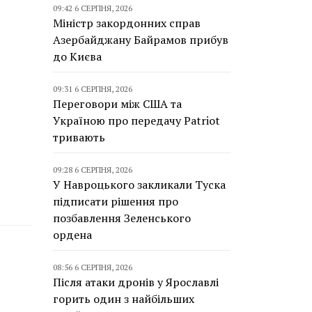
09:42 6 СЕРПНЯ, 2026
Міністр закордонних справ
Азербайджану Байрамов прибув
до Києва
09:31 6 СЕРПНЯ, 2026
Переговори між США та
Україною про передачу Patriot
тривають
09:28 6 СЕРПНЯ, 2026
У Навроцького закликали Туска
підписати рішення про
позбавлення Зеленського
ордена
08:56 6 СЕРПНЯ, 2026
Після атаки дронів у Ярославлі
горить один з найбільших