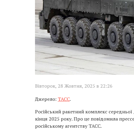
Вівторок, 28 Жовтня, 2025 в 22:26
Джерело:
ТАСС
.
Російський ракетний комплекс середньої д
кінця 2025 року. Про це повідомила прес
російському агентству ТАСС.