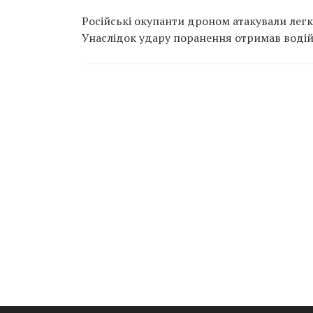
Російські окупанти дроном атакували легко
Унаслідок удару поранення отримав водій