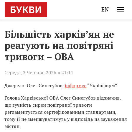
EN
Більшість харків’ян не
реагують на повітряні
тривоги – ОВА
Середа, 3 Червня, 2026 в 21:11
Джерело: Олег Синєгубов,
інформує
“Укрінформ”
Голова Харківської ОВА Олег Синєгубов відзначив,
що гучність сирен повітряної тривоги
регламентується сертифікованими стандартами,
тому її не зменшуватимуть у відповідь на зауваження
містян.