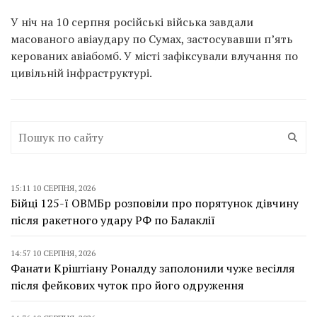
У ніч на 10 серпня російські війська завдали
масованого авіаудару по Сумах, застосувавши п’ять
керованих авіабомб. У місті зафіксували влучання по
цивільній інфраструктурі.
15:11 10 СЕРПНЯ, 2026
Бійці 125-ї ОВМБр розповіли про порятунок дівчину
після ракетного удару РФ по Балаклії
14:57 10 СЕРПНЯ, 2026
Фанати Кріштіану Роналду заполонили чуже весілля
після фейкових чуток про його одруження