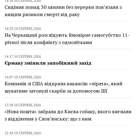
14:36 10 СЕРПНЯ, 2026
Сидіння понад 30 хвилин без перерви пов’язали з
вищим ризиком смерті від раку
14:33 10 СЕРПНЯ, 2026
На Черкащині розслідують ймовірне самогубство 11-
річної після конфлікту з однолітками
14:17 10 СЕРПНЯ, 2026
Єрмаку змінили запобіжний захід
14:07 10 СЕРПНЯ, 2026
Компанія зі США відкрила вакансію «пірата», який
шукатиме затонулі скарби за допомогою ШІ
13:38 10 СЕРПНЯ, 2026
«Нова пошта» забрала до Києва собаку, якого вигнали
з відділення у Слов’янську: що з ним
12:49 10 СЕРПНЯ, 2026