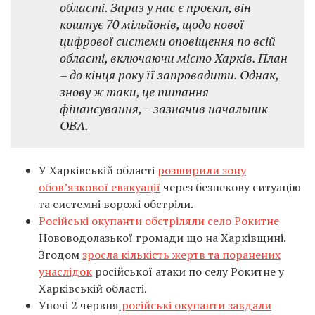
області. Зараз у нас є проєкт, він
коштує 70 мільйонів, щодо нової
цифрової системи оповіщення по всій
області, включаючи місто Харків. План
– до кінця року її запровадити. Однак,
знову ж таки, це питання
фінансування, – зазначив начальник
ОВА.
У Харківській області
розширили зону
обов’язкової евакуації
через безпекову ситуацію
та системні ворожі обстріли.
Російські окупанти обстріляли село Рокитне
Нововодолазької громади що на Харківщині.
Згодом
зросла кількість жертв та поранених
унаслідок
російської атаки по селу Рокитне у
Харківській області.
Уночі 2 червня
російські окупанти завдали