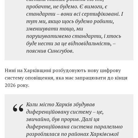
пробачте, не будемо. Є вимоги, є
стандарти – вони всі сертифіковані. І
тут ми, якщо щось будемо робити,
зменшувати тощо, ми
порушуватимемо стандарти, і хтось
буде нести за це відповідальність, –
пояснив Синєгубов.
Нині на Харківщині розбудовують нову цифрову
систему оповіщення, яка має запрацювати до кінця
2026 року.
Коли місто Харків збудував
диференційовану систему – це,
звичайно, був прорив. Далі ця
диференційована система паралельно
розроблялася по районах Харківської