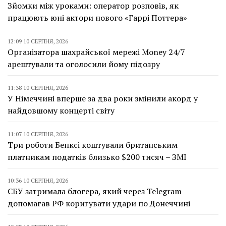
Зйомки між уроками: оператор розповів, як
працюють юні актори нового «Гаррі Поттера»
12:09 10 СЕРПНЯ, 2026
Організатора шахрайської мережі Money 24/7
арештували та оголосили йому підозру
11:38 10 СЕРПНЯ, 2026
У Німеччині вперше за два роки змінили акорд у
найдовшому концерті світу
11:07 10 СЕРПНЯ, 2026
Три роботи Бенксі коштували британським
платникам податків близько $200 тисяч – ЗМІ
10:36 10 СЕРПНЯ, 2026
СБУ затримала блогера, який через Telegram
допомагав РФ коригувати удари по Донеччині