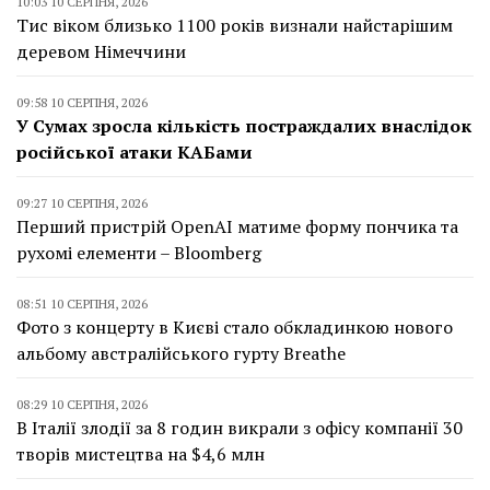
10:03 10 СЕРПНЯ, 2026
Тис віком близько 1100 років визнали найстарішим
деревом Німеччини
09:58 10 СЕРПНЯ, 2026
У Сумах зросла кількість постраждалих внаслідок
російської атаки КАБами
09:27 10 СЕРПНЯ, 2026
Перший пристрій OpenAI матиме форму пончика та
рухомі елементи – Bloomberg
08:51 10 СЕРПНЯ, 2026
Фото з концерту в Києві стало обкладинкою нового
альбому австралійського гурту Breathe
08:29 10 СЕРПНЯ, 2026
В Італії злодії за 8 годин викрали з офісу компанії 30
творів мистецтва на $4,6 млн