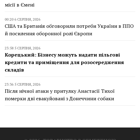
місії в Ємені
00:20 6 СЕРПНЯ, 2026
США та Британія обговорили потреби України в ППО
й посилення оборонної ролі Європи
23:58 5 СЕРПНЯ, 2026
Корецький: Бізнесу можуть надати пільгові
кредити та приміщення для розосередження
складів
23:36 5 СЕРПНЯ, 2026
Після нічної атаки у притулку Анастасії Тихої
померки дві евакуйовані з Донеччини собаки