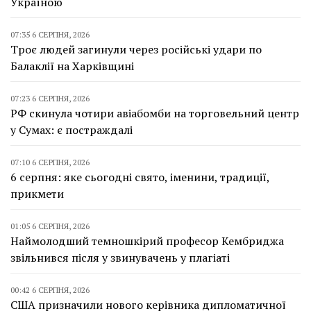
Україною
07:35 6 СЕРПНЯ, 2026
Троє людей загинули через російські удари по
Балаклії на Харківщині
07:23 6 СЕРПНЯ, 2026
РФ скинула чотири авіабомби на торговельний центр
у Сумах: є постраждалі
07:10 6 СЕРПНЯ, 2026
6 серпня: яке сьогодні свято, іменини, традиції,
прикмети
01:05 6 СЕРПНЯ, 2026
Наймолодший темношкірий професор Кембриджа
звільнився після у звинувачень у плагіаті
00:42 6 СЕРПНЯ, 2026
США призначили нового керівника дипломатичної