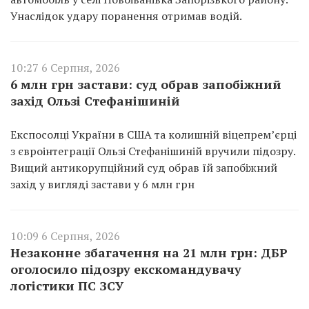
Унаслідок удару поранення отримав водій.
10:27 6 Серпня, 2026
6 млн грн застави: суд обрав запобіжний
захід Ользі Стефанішиній
Експосолці України в США та колишній віцепремʼєрці
з євроінтеграції Ользі Стефанішиній вручили підозру.
Вищий антикорупційний суд обрав їй запобіжний
захід у вигляді застави у 6 млн грн
10:09 6 Серпня, 2026
Незаконне збагачення на 21 млн грн: ДБР
оголосило підозру екскомандувачу
логістики ПС ЗСУ