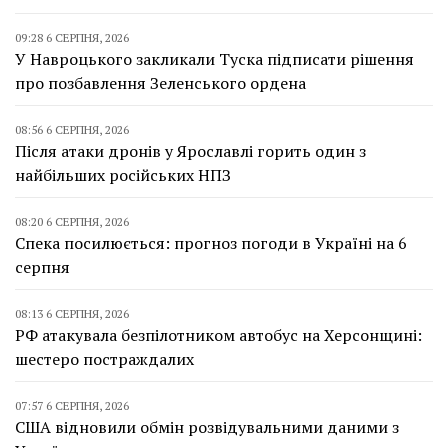
09:28 6 СЕРПНЯ, 2026
У Навроцького закликали Туска підписати рішення
про позбавлення Зеленського ордена
08:56 6 СЕРПНЯ, 2026
Після атаки дронів у Ярославлі горить один з
найбільших російських НПЗ
08:20 6 СЕРПНЯ, 2026
Спека посилюється: прогноз погоди в Україні на 6
серпня
08:13 6 СЕРПНЯ, 2026
РФ атакувала безпілотником автобус на Херсонщині:
шестеро постраждалих
07:57 6 СЕРПНЯ, 2026
США відновили обмін розвідувальними даними з