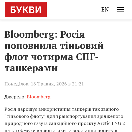
EN
Bloomberg: Росія
поповнила тіньовий
флот чотирма СПГ-
танкерами
Понеділок, 18 Травня, 2026 в 21:21
Джерело:
Bloomberg
Росія нарощує використання танкерів так званого
“тіньового флоту” для транспортування зрідженого
природного газу із санкційного проєкту Arctic LNG 2
на тлі обмеженої логістики та зростання попиту в