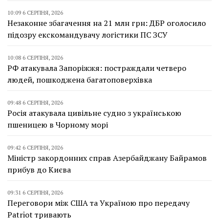
10:09 6 СЕРПНЯ, 2026
Незаконне збагачення на 21 млн грн: ДБР оголосило
підозру екскомандувачу логістики ПС ЗСУ
10:08 6 СЕРПНЯ, 2026
РФ атакувала Запоріжжя: постраждали четверо
людей, пошкоджена багатоповерхівка
09:48 6 СЕРПНЯ, 2026
Росія атакувала цивільне судно з українською
пшеницею в Чорному морі
09:42 6 СЕРПНЯ, 2026
Міністр закордонних справ Азербайджану Байрамов
прибув до Києва
09:31 6 СЕРПНЯ, 2026
Переговори між США та Україною про передачу
Patriot тривають