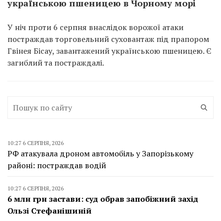
українською пшеницею в Чорному морі
У ніч проти 6 серпня внаслідок ворожої атаки
постраждав торговельний суховантаж під прапором
Гвінея Бісау, завантажений українською пшеницею. Є
загиблий та постраждалі.
10:27 6 СЕРПНЯ, 2026
РФ атакувала дроном автомобіль у Запорізькому
районі: постраждав водій
10:27 6 СЕРПНЯ, 2026
6 млн грн застави: суд обрав запобіжний захід
Ользі Стефанішиній