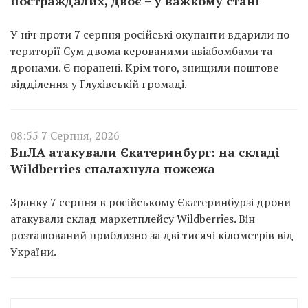
постраждалих, двоє – у важкому стані
У ніч проти 7 серпня російські окупанти вдарили по
території Сум двома керованими авіабомбами та
дронами. Є поранені. Крім того, знищили поштове
відділення у Глухівській громаді.
08:55 7 Серпня, 2026
БпЛА атакували Єкатеринбург: на складі
Wildberries спалахнула пожежа
Зранку 7 серпня в російському Єкатеринбурзі дрони
атакували склад маркетплейсу Wildberries. Він
розташований приблизно за дві тисячі кілометрів від
України.