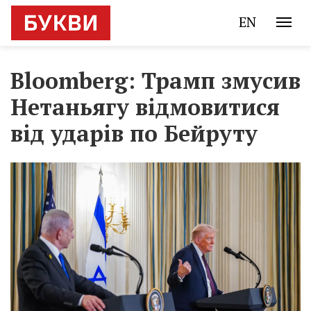
EN
Bloomberg: Трамп змусив
Нетаньягу відмовитися
від ударів по Бейруту