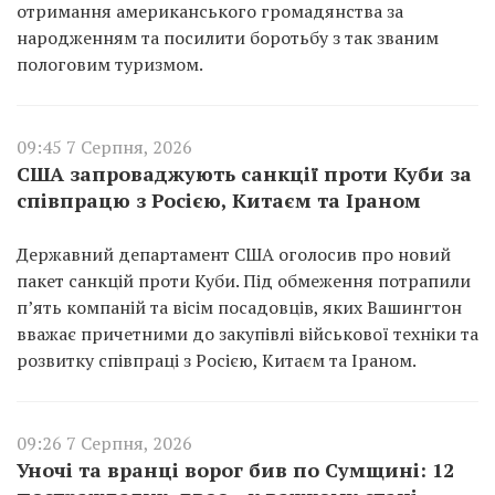
отримання американського громадянства за
народженням та посилити боротьбу з так званим
пологовим туризмом.
09:45 7 Серпня, 2026
США запроваджують санкції проти Куби за
співпрацю з Росією, Китаєм та Іраном
Державний департамент США оголосив про новий
пакет санкцій проти Куби. Під обмеження потрапили
п’ять компаній та вісім посадовців, яких Вашингтон
вважає причетними до закупівлі військової техніки та
розвитку співпраці з Росією, Китаєм та Іраном.
09:26 7 Серпня, 2026
Уночі та вранці ворог бив по Сумщині: 12