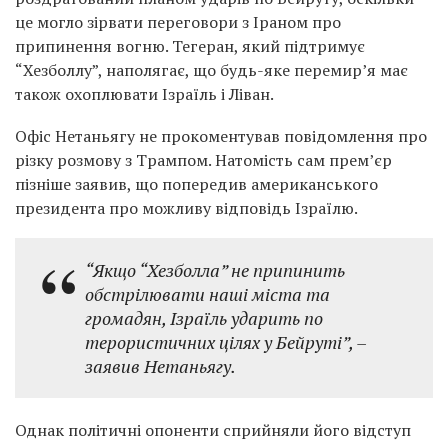
це могло зірвати переговори з Іраном про
припинення вогню. Тегеран, який підтримує
“Хезболлу”, наполягає, що будь-яке перемир’я має
також охоплювати Ізраїль і Ліван.
Офіс Нетаньягу не прокоментував повідомлення про
різку розмову з Трампом. Натомість сам прем’єр
пізніше заявив, що попередив американського
президента про можливу відповідь Ізраїлю.
“Якщо “Хезболла” не припинить
обстрілювати наші міста та
громадян, Ізраїль ударить по
терористичних цілях у Бейруті”,
–
заявив Нетаньягу.
Однак політичні опоненти сприйняли його відступ