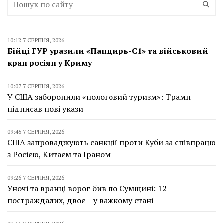
10:12 7 СЕРПНЯ, 2026
Бійці ГУР уразили «Панцирь-С1» та військовий
кран росіян у Криму
10:07 7 СЕРПНЯ, 2026
У США заборонили «пологовий туризм»: Трамп
підписав нові укази
09:45 7 СЕРПНЯ, 2026
США запроваджують санкції проти Куби за співпрацю
з Росією, Китаєм та Іраном
09:26 7 СЕРПНЯ, 2026
Уночі та вранці ворог бив по Сумщині: 12
постраждалих, двоє – у важкому стані