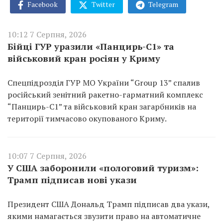
Facebook
Twitter
Telegram
10:12 7 Серпня, 2026
Бійці ГУР уразили «Панцирь-С1» та
військовий кран росіян у Криму
Спецпідрозділ ГУР МО України “Group 13” спалив
російський зенітний ракетно-гарматний комплекс
“Панцирь-С1” та військовий кран загарбників на
території тимчасово окупованого Криму.
10:07 7 Серпня, 2026
У США заборонили «пологовий туризм»:
Трамп підписав нові укази
Президент США Дональд Трамп підписав два укази,
якими намагається звузити право на автоматичне