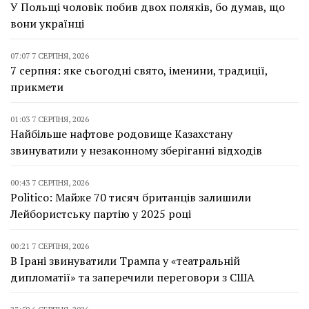
У Польщі чоловік побив двох поляків, бо думав, що
вони українці
07:07 7 СЕРПНЯ, 2026
7 серпня: яке сьогодні свято, іменини, традиції,
прикмети
01:03 7 СЕРПНЯ, 2026
Найбільше нафтове родовище Казахстану
звинуватили у незаконному зберіганні відходів
00:43 7 СЕРПНЯ, 2026
Politico: Майже 70 тисяч британців залишили
Лейбористську партію у 2025 році
00:21 7 СЕРПНЯ, 2026
В Ірані звинуватили Трампа у «театральній
дипломатії» та заперечили переговори з США