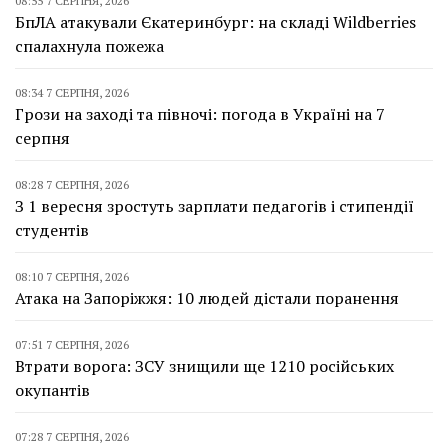
08:55 7 СЕРПНЯ, 2026
БпЛА атакували Єкатеринбург: на складі Wildberries
спалахнула пожежа
08:34 7 СЕРПНЯ, 2026
Грози на заході та півночі: погода в Україні на 7
серпня
08:28 7 СЕРПНЯ, 2026
З 1 вересня зростуть зарплати педагогів і стипендії
студентів
08:10 7 СЕРПНЯ, 2026
Атака на Запоріжжя: 10 людей дістали поранення
07:51 7 СЕРПНЯ, 2026
Втрати ворога: ЗСУ знищили ще 1210 російських
окупантів
07:28 7 СЕРПНЯ, 2026