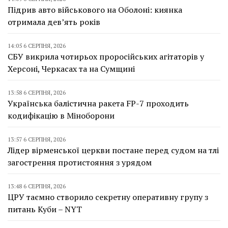
Підрив авто військового на Оболоні: киянка
отримала дев’ять років
14:05 6 СЕРПНЯ, 2026
СБУ викрила чотирьох проросійських агітаторів у
Херсоні, Черкасах та на Сумщині
13:58 6 СЕРПНЯ, 2026
Українська балістична ракета FP-7 проходить
кодифікацію в Міноборони
13:57 6 СЕРПНЯ, 2026
Лідер вірменської церкви постане перед судом на тлі
загострення протистояння з урядом
13:48 6 СЕРПНЯ, 2026
ЦРУ таємно створило секретну оперативну групу з
питань Куби – NYT