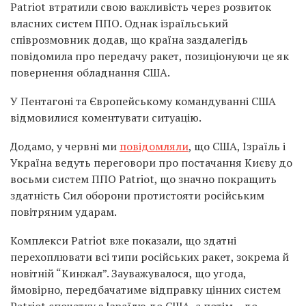
Patriot втратили свою важливість через розвиток
власних систем ППО. Однак ізраїльський
співрозмовник додав, що країна заздалегідь
повідомила про передачу ракет, позиціонуючи це як
повернення обладнання США.
У Пентагоні та Європейському командуванні США
відмовилися коментувати ситуацію.
Додамо, у червні ми
повідомляли
, що США, Ізраїль і
Україна ведуть переговори про постачання Києву до
восьми систем ППО Patriot, що значно покращить
здатність Сил оборони протистояти російським
повітряним ударам.
Комплекси Patriot вже показали, що здатні
перехоплювати всі типи російських ракет, зокрема й
новітній “Кинжал”. Зауважувалося, що угода,
ймовірно, передбачатиме відправку цінних систем