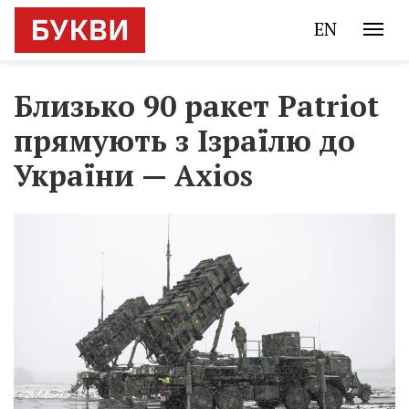
EN
Близько 90 ракет Patriot
прямують з Ізраїлю до
України — Axios