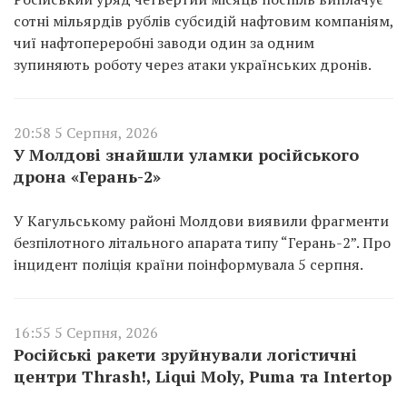
сотні мільярдів рублів субсидій нафтовим компаніям,
чиї нафтопереробні заводи один за одним
зупиняють роботу через атаки українських дронів.
20:58 5 Серпня, 2026
У Молдові знайшли уламки російського
дрона «Герань-2»
У Кагульському районі Молдови виявили фрагменти
безпілотного літального апарата типу “Герань-2”. Про
інцидент поліція країни поінформувала 5 серпня.
16:55 5 Серпня, 2026
Російські ракети зруйнували логістичні
центри Thrash!, Liqui Moly, Puma та Intertop