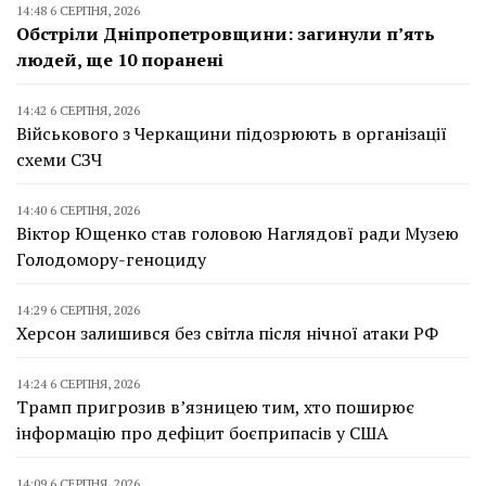
14:48 6 СЕРПНЯ, 2026
Обстріли Дніпропетровщини: загинули п’ять
людей, ще 10 поранені
14:42 6 СЕРПНЯ, 2026
Військового з Черкащини підозрюють в організації
схеми СЗЧ
14:40 6 СЕРПНЯ, 2026
Віктор Ющенко став головою Наглядовї ради Музею
Голодомору-геноциду
14:29 6 СЕРПНЯ, 2026
Херсон залишився без світла після нічної атаки РФ
14:24 6 СЕРПНЯ, 2026
Трамп пригрозив в’язницею тим, хто поширює
інформацію про дефіцит боєприпасів у США
14:09 6 СЕРПНЯ, 2026