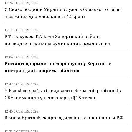
13:24 6 СЕРПНЯ, 2026
У Силах оборони України служать близько 16 тисяч
іноземних добровольців із 72 країн
13:11 6 СЕРПНЯ, 2026
РФ атакувала КАБами Запорізький район:
пошкоджені житлові будинки та заклад освіти
13:04 6 СЕРПНЯ, 2026
Росіяни вдарили по маршрутці у Херсоні: є
постраждалі, зокрема підліток
12:47 6 СЕРПНЯ, 2026
У Києві шахраї, які видавали себе за співробітників
СБУ, виманили у пенсіонерки $18 тисяч
12:45 6 СЕРПНЯ, 2026
Велика Британія запровадила нові санкції проти РФ
12:32 6 СЕРПНЯ, 2026