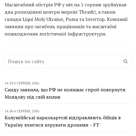
Масштабний обстріл РФ у ніч на 5 серпня зруйнував
два розподільчі центри мережі Thrash!, а також
склади Liqui Moly Ukraine, Puma та Intertop. Компанії
заявили про загибель працівників та масштабні
пошкодження логістичної інфраструктури.
14:59 6 СЕРПНЯ, 2026
Санду заявила, що РФ не полишає спроб повернути
Молдову під свій вплив
14:56 6 СЕРПНЯ, 2026
Колумбійські наркокартелі відправляють бійців в
Україну вчитися керувати дронами – FT