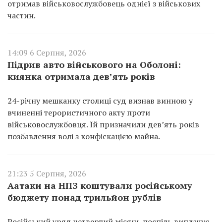
отримав військовослужбовець однієї з військових
частин.
14:09 6 Серпня, 2026
Підрив авто військового на Оболоні:
киянка отримала дев’ять років
24-річну мешканку столиці суд визнав винною у
вчиненні терористичного акту проти
військовослужбовця. Їй призначили дев’ять років
позбавлення волі з конфіскацією майна.
21:23 5 Серпня, 2026
Аатаки на НПЗ коштували російському
бюджету понад трильйон рублів
Російський уряд четвертий місяць поспіль виплачує