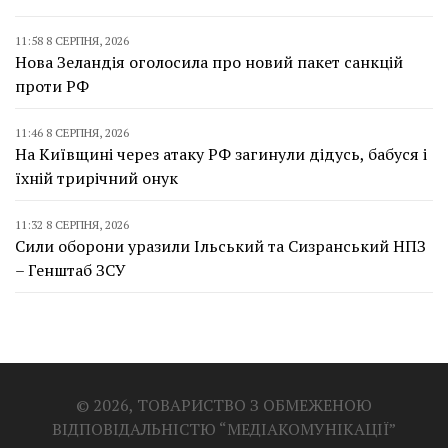
11:58 8 СЕРПНЯ, 2026
Нова Зеландія оголосила про новий пакет санкцій
проти РФ
11:46 8 СЕРПНЯ, 2026
На Київщині через атаку РФ загинули дідусь, бабуся і
їхній трирічний онук
11:32 8 СЕРПНЯ, 2026
Сили оборони уразили Ільський та Сизранський НПЗ
– Генштаб ЗСУ
© 2026, ТОВАРИСТВО З ОБМЕЖЕНОЮ
ВІДПОВІДАЛЬНІСТЮ “МЕДІАКОМУНІКАЦІЇ”