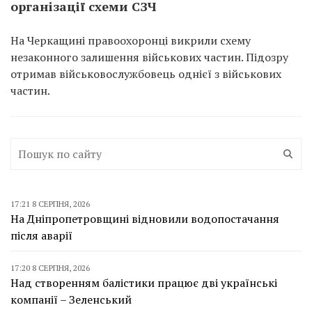
організації схеми СЗЧ
На Черкащині правоохоронці викрили схему
незаконного залишення військових частин. Підозру
отримав військовослужбовець однієї з військових
частин.
17:21 8 СЕРПНЯ, 2026
На Дніпропетровщині відновили водопостачання
після аварії
17:20 8 СЕРПНЯ, 2026
Над створенням балістики працює дві українські
компанії – Зеленський