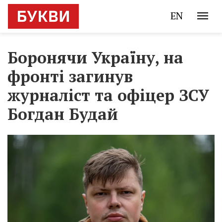
EN
Боронячи Україну, на
фронті загинув
журналіст та офіцер ЗСУ
Богдан Будай