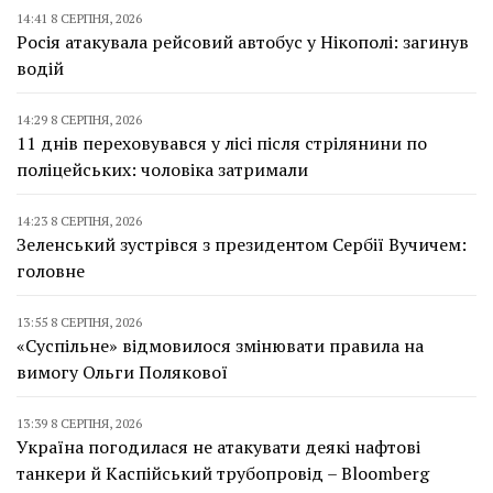
14:41 8 СЕРПНЯ, 2026
Росія атакувала рейсовий автобус у Нікополі: загинув
водій
14:29 8 СЕРПНЯ, 2026
11 днів переховувався у лісі після стрілянини по
поліцейських: чоловіка затримали
14:23 8 СЕРПНЯ, 2026
Зеленський зустрівся з президентом Сербії Вучичем:
головне
13:55 8 СЕРПНЯ, 2026
«Суспільне» відмовилося змінювати правила на
вимогу Ольги Полякової
13:39 8 СЕРПНЯ, 2026
Україна погодилася не атакувати деякі нафтові
танкери й Каспійський трубопровід – Bloomberg