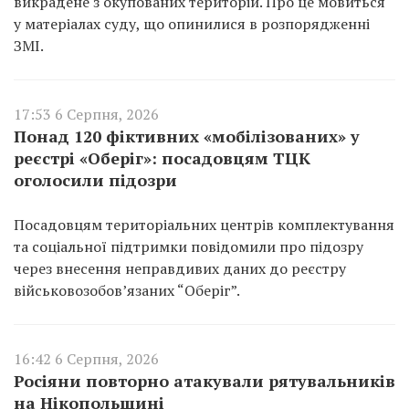
викрадене з окупованих територій. Про це мовиться
у матеріалах суду, що опинилися в розпорядженні
ЗМІ.
17:53 6 Серпня, 2026
Понад 120 фіктивних «мобілізованих» у
реєстрі «Оберіг»: посадовцям ТЦК
оголосили підозри
Посадовцям територіальних центрів комплектування
та соціальної підтримки повідомили про підозру
через внесення неправдивих даних до реєстру
військовозобов’язаних “Оберіг”.
16:42 6 Серпня, 2026
Росіяни повторно атакували рятувальників
на Нікопольщині