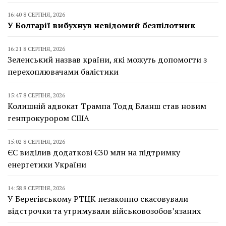
16:40 8 СЕРПНЯ, 2026
У Болгарії вибухнув невідомий безпілотник
16:21 8 СЕРПНЯ, 2026
Зеленський назвав країни, які можуть допомогти з
перехоплювачами балістики
15:47 8 СЕРПНЯ, 2026
Колишній адвокат Трампа Тодд Бланш став новим
генпрокурором США
15:02 8 СЕРПНЯ, 2026
ЄС виділив додаткові €30 млн на підтримку
енергетики України
14:58 8 СЕРПНЯ, 2026
У Берегівському РТЦК незаконно скасовували
відстрочки та утримували військовозобов’язаних