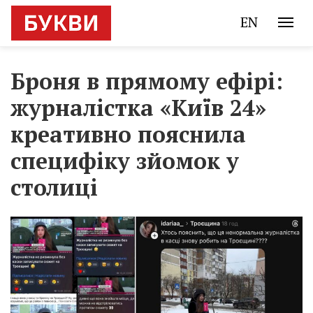
EN
Броня в прямому ефірі:
журналістка «Київ 24»
креативно пояснила
специфіку зйомок у
столиці