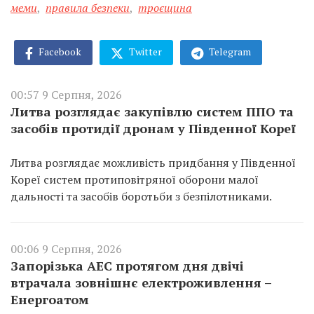
меми
,
правила безпеки
,
троєщина
Facebook
Twitter
Telegram
00:57 9 Серпня, 2026
Литва розглядає закупівлю систем ППО та
засобів протидії дронам у Південної Кореї
Литва розглядає можливість придбання у Південної
Кореї систем протиповітряної оборони малої
дальності та засобів боротьби з безпілотниками.
00:06 9 Серпня, 2026
Запорізька АЕС протягом дня двічі
втрачала зовнішнє електроживлення –
Енергоатом