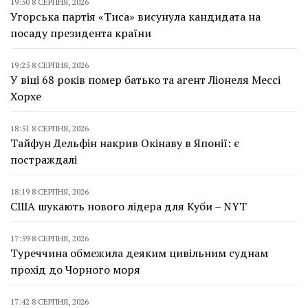
19:50 8 СЕРПНЯ, 2026
Угорська партія «Тиса» висунула кандидата на
посаду президента країни
19:25 8 СЕРПНЯ, 2026
У віці 68 років помер батько та агент Ліонеля Мессі
Хорхе
18:51 8 СЕРПНЯ, 2026
Тайфун Дельфін накрив Окінаву в Японії: є
постраждалі
18:19 8 СЕРПНЯ, 2026
США шукають нового лідера для Куби – NYT
17:59 8 СЕРПНЯ, 2026
Туреччина обмежила деяким цивільним суднам
прохід до Чорного моря
17:42 8 СЕРПНЯ, 2026