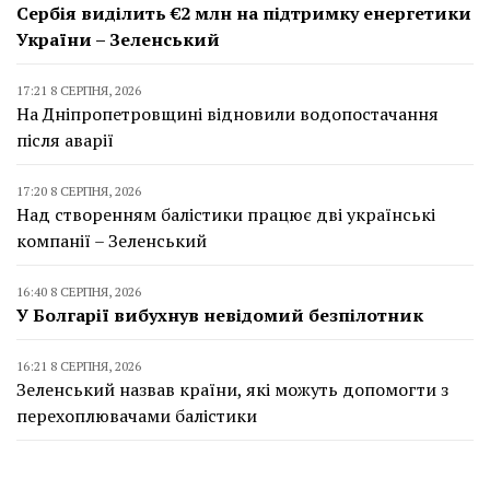
Сербія виділить €2 млн на підтримку енергетики
України – Зеленський
17:21 8 СЕРПНЯ, 2026
На Дніпропетровщині відновили водопостачання
після аварії
17:20 8 СЕРПНЯ, 2026
Над створенням балістики працює дві українські
компанії – Зеленський
16:40 8 СЕРПНЯ, 2026
У Болгарії вибухнув невідомий безпілотник
16:21 8 СЕРПНЯ, 2026
Зеленський назвав країни, які можуть допомогти з
перехоплювачами балістики