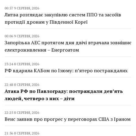
00:57 9 СЕРПНЯ, 2026
Литва розглядає закупівлю систем ППО та засобів
протидії дронам у Південної Кореї
00:06 9 СЕРПНЯ, 2026
Запорізька АЕС протягом дня двічі втрачала зовнішнє
електроживлення – Енергоатом
23:24 8 СЕРПНЯ, 2026
РФ вдарила КАБом по Ізюму: п’ятеро постраждалих
22:48 8 СЕРПНЯ, 2026
Атака РФ по Павлограду: постраждали дев’ять
людей, четверо з них – діти
22:25 8 СЕРПНЯ, 2026
Венс заявив про прогрес у переговорах США з Іраном
21:56 8 СЕРПНЯ, 2026