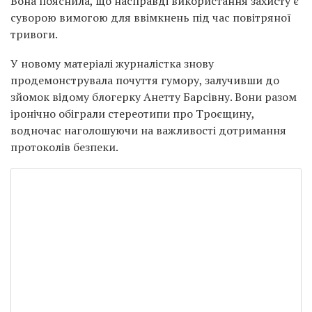
Вона пояснила, що насправді використання захисту є
суворою вимогою для ввімкнень під час повітряної
тривоги.
У новому матеріалі журналістка знову
продемонструвала почуття гумору, залучивши до
зйомок відому блогерку Анетту Барсівну. Вони разом
іронічно обіграли стереотипи про Троєщину,
водночас наголошуючи на важливості дотримання
протоколів безпеки.