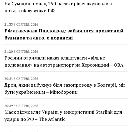
На Сумщині понад 250 пасажирів евакуювали з
потяга після атаки РФ
21:33 8 СЕРПНЯ, 2026
РФ атакувала Павлоград: зайнялися приватний
будинок та авто, є поранені
21:20 8 СЕРПНЯ, 2026
Росіяни отримали наказ влаштувати «вільне
полювання» на автотранспорт на Херсонщині – ОВА
20:54 8 СЕРПНЯ, 2026
Дрон, який вибухнув біля газопроводу в Болгарії, міг
бути українським – Міноборони
20:29 8 СЕРПНЯ, 2026
Маск відмовляє Україні у використанні Starlink для
ударів по РФ – The Atlantic