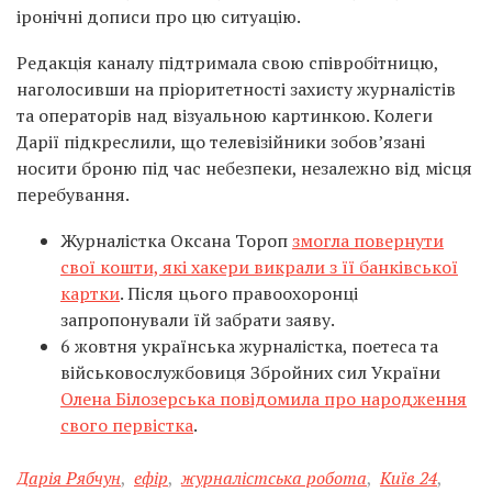
іронічні дописи про цю ситуацію.
Редакція каналу підтримала свою співробітницю,
наголосивши на пріоритетності захисту журналістів
та операторів над візуальною картинкою. Колеги
Дарії підкреслили, що телевізійники зобов’язані
носити броню під час небезпеки, незалежно від місця
перебування.
Журналістка Оксана Тороп
змогла повернути
свої кошти, які хакери викрали з її банківської
картки
. Після цього правоохоронці
запропонували їй забрати заяву.
6 жовтня українська журналістка, поетеса та
військовослужбовиця Збройних сил України
Олена Білозерська повідомила про народження
свого первістка
.
Дарія Рябчун
,
ефір
,
журналістська робота
,
Київ 24
,