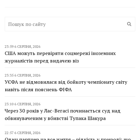
23:59 6 СЕРПНЯ, 2026
США можуть перевіряти соцмережі іноземних
журналістів перед видачею віз
23:35 6 СЕРПНЯ, 2026
УЄФА не відмовилася від бойкоту чемпіонату світу
навіть після пояснень ФІФА
23:10 6 СЕРПНЯ, 2026
Через 30 років у Лас-Вегасі починається суд над
обвинуваченим у вбивстві Тупака Шакура
22:57 6 СЕРПНЯ, 2026
Один партнер на все життя – рідкість у природі: що