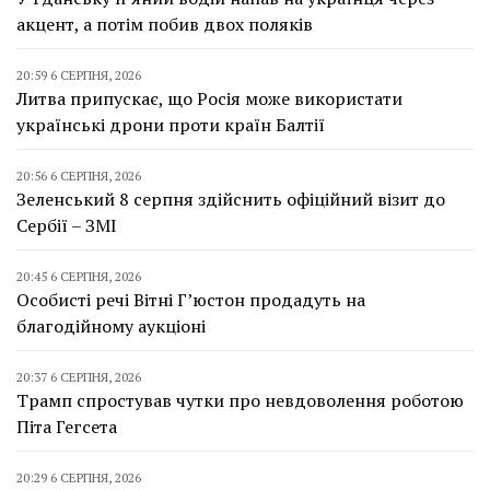
акцент, а потім побив двох поляків
20:59 6 СЕРПНЯ, 2026
Литва припускає, що Росія може використати
українські дрони проти країн Балтії
20:56 6 СЕРПНЯ, 2026
Зеленський 8 серпня здійснить офіційний візит до
Сербії – ЗМІ
20:45 6 СЕРПНЯ, 2026
Особисті речі Вітні Г’юстон продадуть на
благодійному аукціоні
20:37 6 СЕРПНЯ, 2026
Трамп спростував чутки про невдоволення роботою
Піта Гегсета
20:29 6 СЕРПНЯ, 2026