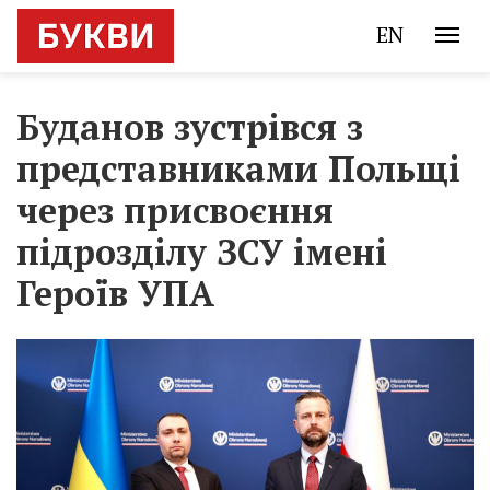
EN
Буданов зустрівся з
представниками Польщі
через присвоєння
підрозділу ЗСУ імені
Героїв УПА