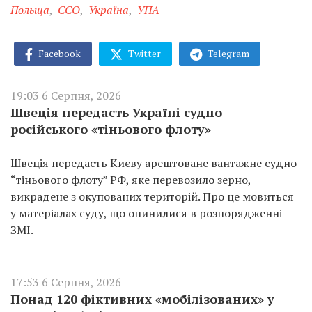
Польща
,
ССО
,
Україна
,
УПА
Facebook
Twitter
Telegram
19:03 6 Серпня, 2026
Швеція передасть Україні судно
російського «тіньового флоту»
Швеція передасть Києву арештоване вантажне судно
“тіньового флоту” РФ, яке перевозило зерно,
викрадене з окупованих територій. Про це мовиться
у матеріалах суду, що опинилися в розпорядженні
ЗМІ.
17:53 6 Серпня, 2026
Понад 120 фіктивних «мобілізованих» у