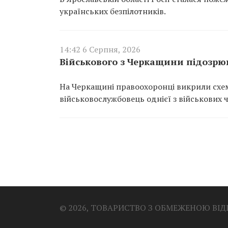
українських безпілотників.
14:42 6 Серпня, 2026
Військового з Черкащини підозрюю
На Черкащині правоохоронці викрили схем
військовослужбовець однієї з військових 
© 2026, ТОВАРИСТВО З ОБМЕЖЕНОЮ ВІ