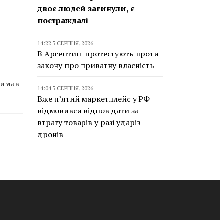
двоє людей загинули, є
постраждалі
14:22 7 СЕРПНЯ, 2026
В Аргентині протестують проти
закону про приватну власність
римав
14:04 7 СЕРПНЯ, 2026
Вже п’ятий маркетплейс у РФ
відмовився відповідати за
втрату товарів у разі ударів
дронів