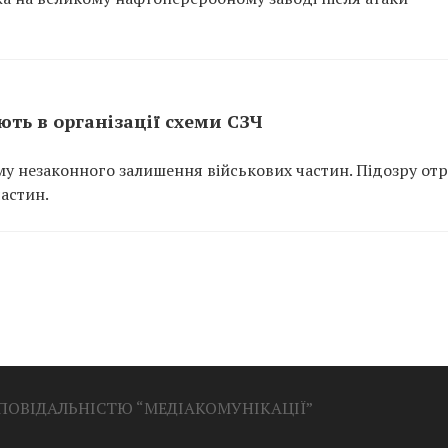
ть в організації схеми СЗЧ
у незаконного залишення військових частин. Підозру от
частин.
ДПОВІДАЛЬНІСТЮ “МЕДІАКОМУНІКАЦІЇ”