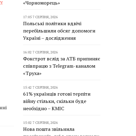
му
«Чорноморець»
17:05 7 СЕРПНЯ, 2026
Польські політики вдвічі
перебільшили обсяг допомоги
Україні – дослідження
16:02 7 СЕРПНЯ, 2026
Фокстрот вслід за АТБ припиняє
співпрацю з Telegram-каналом
«Труха»
15:42 7 СЕРПНЯ, 2026
61% українців готові терпіти
війну стільки, скільки буде
нні
необхідно – КМІС
15:02 7 СЕРПНЯ, 2026
Нова пошта звільнила