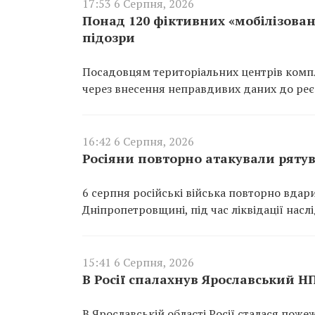
17:53 6 Серпня, 2026
Понад 120 фіктивних «мобілізован
підозри
Посадовцям територіальних центрів компл
через внесення неправдивих даних до реєс
16:42 6 Серпня, 2026
Росіяни повторно атакували ряту
6 серпня російські війська повторно вдар
Дніпропетровщині, під час ліквідації насл
15:41 6 Серпня, 2026
В Росії спалахнув Ярославський Н
В Ярославській області Росії сталася пож