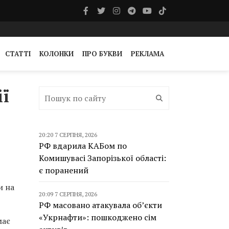
СТАТТІ
КОЛОНКИ
ПРО БУКВИ
РЕКЛАМА
ії
20:20 7 СЕРПНЯ, 2026
РФ вдарила КАБом по
Комишувасі Запорізької області:
є поранений
и на
20:09 7 СЕРПНЯ, 2026
РФ масовано атакувала об’єкти
«Укрнафти»: пошкоджено сім
має