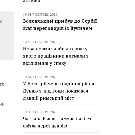
активів
19:31 7 СЕРПНЯ, 2026
ля
Зеленський прибув до Сербії
для переговорів із Вучичем
19:18 7 СЕРПНЯ, 2026
Нова пошта знайшла собаку,
якого працівники вигнали з
відділення у спеку
18:54 7 СЕРПНЯ, 2026
У Болгарії через падіння рівня
го
Дунаю з-під води показався
давній римський міст
нь
18:09 7 СЕРПНЯ, 2026
Частина Києва тимчасово без
світла через аварію