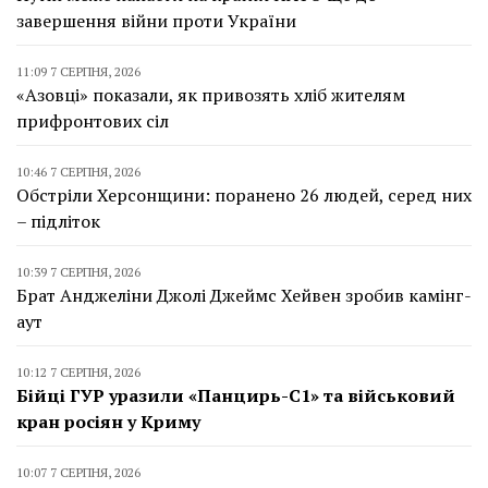
завершення війни проти України
11:09 7 СЕРПНЯ, 2026
«Азовці» показали, як привозять хліб жителям
прифронтових сіл
10:46 7 СЕРПНЯ, 2026
Обстріли Херсонщини: поранено 26 людей, серед них
– підліток
10:39 7 СЕРПНЯ, 2026
Брат Анджеліни Джолі Джеймс Хейвен зробив камінг-
аут
10:12 7 СЕРПНЯ, 2026
Бійці ГУР уразили «Панцирь-С1» та військовий
кран росіян у Криму
10:07 7 СЕРПНЯ, 2026