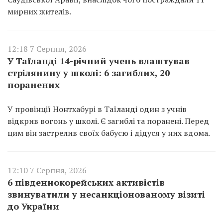
мирних жителів.
12:18 7 Серпня, 2026
У Таїланді 14-річний учень влаштував
стрілянину у школі: 6 загиблих, 20
поранених
У провінції Нонтхабурі в Таїланді один з учнів
відкрив вогонь у школі. Є загиблі та поранені. Перед
цим він застрелив своїх бабусю і дідуся у них вдома.
12:10 7 Серпня, 2026
6 південнокорейських активістів
звинуватили у несанкціонованому візиті
до України