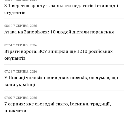
З 1 вересня зростуть зарплати педагогів і стипендії
студентів
08:10 7 СЕРПНЯ, 2026
Атака на Запоріжжя: 10 людей дістали поранення
07:51 7 СЕРПНЯ, 2026
Втрати ворога: ЗСУ знищили ще 1210 російських
окупантів
07:28 7 СЕРПНЯ, 2026
У Польщі чоловік побив двох поляків, бо думав, що
вони українці
07:07 7 СЕРПНЯ, 2026
7 серпня: яке сьогодні свято, іменини, традиції,
прикмети