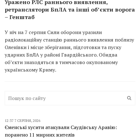
Уражено РЛС раннього виявлення,
ретранслятори БпЛА та інші об’єкти ворога
– Генштаб
У ніч на 7 серпня Сили оборони уразили
радіолокаційну станцію раннього виявлення поблизу
Оленівки і місце зберігання, підготовки та пуску
ударних БпЛА у районі Гвардійського. Обидва
об’єкти знаходяться в тимчасово окупованому
українському Криму.
12:37 7 СЕРПНЯ, 2026
Єменські хусити атакували Саудівську Аравію:
поранено 11 мирних жителів