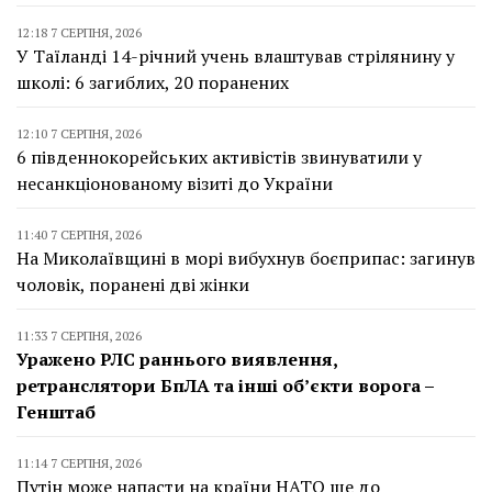
12:18 7 СЕРПНЯ, 2026
У Таїланді 14-річний учень влаштував стрілянину у
школі: 6 загиблих, 20 поранених
12:10 7 СЕРПНЯ, 2026
6 південнокорейських активістів звинуватили у
несанкціонованому візиті до України
11:40 7 СЕРПНЯ, 2026
На Миколаївщині в морі вибухнув боєприпас: загинув
чоловік, поранені дві жінки
11:33 7 СЕРПНЯ, 2026
Уражено РЛС раннього виявлення,
ретранслятори БпЛА та інші об’єкти ворога –
Генштаб
11:14 7 СЕРПНЯ, 2026
Путін може напасти на країни НАТО ще до