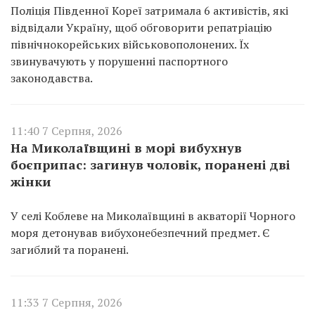
Поліція Південної Кореї затримала 6 активістів, які
відвідали Україну, щоб обговорити репатріацію
північнокорейських військовополонених. Їх
звинувачують у порушенні паспортного
законодавства.
11:40 7 Серпня, 2026
На Миколаївщині в морі вибухнув
боєприпас: загинув чоловік, поранені дві
жінки
У селі Коблеве на Миколаївщині в акваторії Чорного
моря детонував вибухонебезпечний предмет. Є
загиблий та поранені.
11:33 7 Серпня, 2026