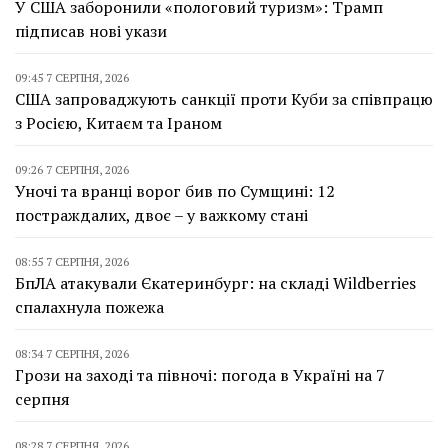
У США заборонили «пологовий туризм»: Трамп
підписав нові укази
09:45 7 СЕРПНЯ, 2026
США запроваджують санкції проти Куби за співпрацю
з Росією, Китаєм та Іраном
09:26 7 СЕРПНЯ, 2026
Уночі та вранці ворог бив по Сумщині: 12
постраждалих, двоє – у важкому стані
08:55 7 СЕРПНЯ, 2026
БпЛА атакували Єкатеринбург: на складі Wildberries
спалахнула пожежа
08:34 7 СЕРПНЯ, 2026
Грози на заході та півночі: погода в Україні на 7
серпня
08:28 7 СЕРПНЯ, 2026