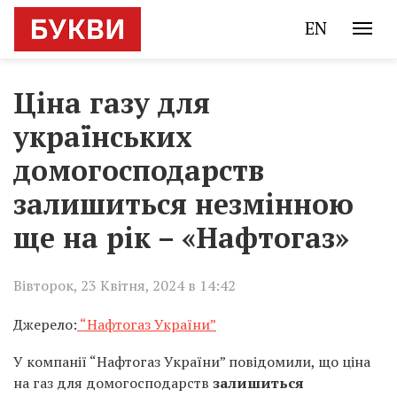
EN
Ціна газу для
українських
домогосподарств
залишиться незмінною
ще на рік – «Нафтогаз»
Вівторок, 23 Квітня, 2024 в 14:42
Джерело:
“Нафтогаз України”
У компанії “Нафтогаз України” повідомили, що ціна
на газ для домогосподарств
залишиться