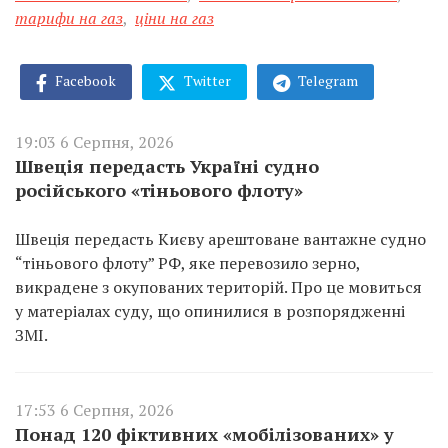
тарифи на газ
,
ціни на газ
Facebook
Twitter
Telegram
19:03 6 Серпня, 2026
Швеція передасть Україні судно
російського «тіньового флоту»
Швеція передасть Києву арештоване вантажне судно
“тіньового флоту” РФ, яке перевозило зерно,
викрадене з окупованих територій. Про це мовиться
у матеріалах суду, що опинилися в розпорядженні
ЗМІ.
17:53 6 Серпня, 2026
Понад 120 фіктивних «мобілізованих» у