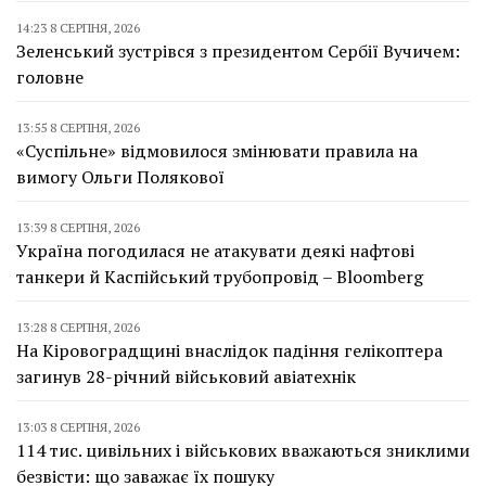
14:23 8 СЕРПНЯ, 2026
Зеленський зустрівся з президентом Сербії Вучичем:
головне
13:55 8 СЕРПНЯ, 2026
«Суспільне» відмовилося змінювати правила на
вимогу Ольги Полякової
13:39 8 СЕРПНЯ, 2026
Україна погодилася не атакувати деякі нафтові
танкери й Каспійський трубопровід – Bloomberg
13:28 8 СЕРПНЯ, 2026
На Кіровоградщині внаслідок падіння гелікоптера
загинув 28-річний військовий авіатехнік
13:03 8 СЕРПНЯ, 2026
114 тис. цивільних і військових вважаються зниклими
безвісти: що заважає їх пошуку