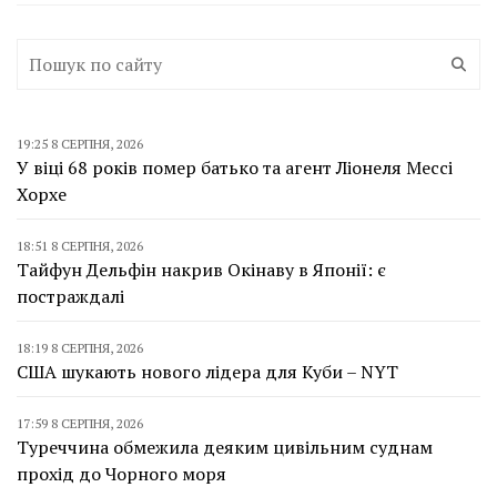
19:25 8 СЕРПНЯ, 2026
У віці 68 років помер батько та агент Ліонеля Мессі
Хорхе
18:51 8 СЕРПНЯ, 2026
Тайфун Дельфін накрив Окінаву в Японії: є
постраждалі
18:19 8 СЕРПНЯ, 2026
США шукають нового лідера для Куби – NYT
17:59 8 СЕРПНЯ, 2026
Туреччина обмежила деяким цивільним суднам
прохід до Чорного моря