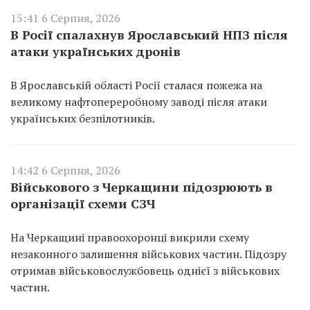
15:41 6 Серпня, 2026
В Росії спалахнув Ярославський НПЗ після
атаки українських дронів
В Ярославській області Росії сталася пожежа на
великому нафтопереробному заводі після атаки
українських безпілотників.
14:42 6 Серпня, 2026
Військового з Черкащини підозрюють в
організації схеми СЗЧ
На Черкащині правоохоронці викрили схему
незаконного залишення військових частин. Підозру
отримав військовослужбовець однієї з військових
частин.