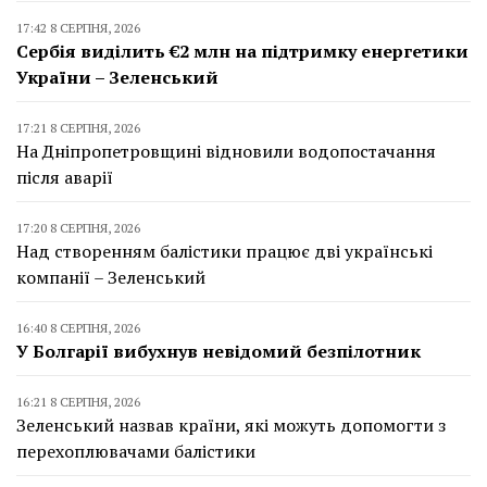
17:42 8 СЕРПНЯ, 2026
Сербія виділить €2 млн на підтримку енергетики
України – Зеленський
17:21 8 СЕРПНЯ, 2026
На Дніпропетровщині відновили водопостачання
після аварії
17:20 8 СЕРПНЯ, 2026
Над створенням балістики працює дві українські
компанії – Зеленський
16:40 8 СЕРПНЯ, 2026
У Болгарії вибухнув невідомий безпілотник
16:21 8 СЕРПНЯ, 2026
Зеленський назвав країни, які можуть допомогти з
перехоплювачами балістики