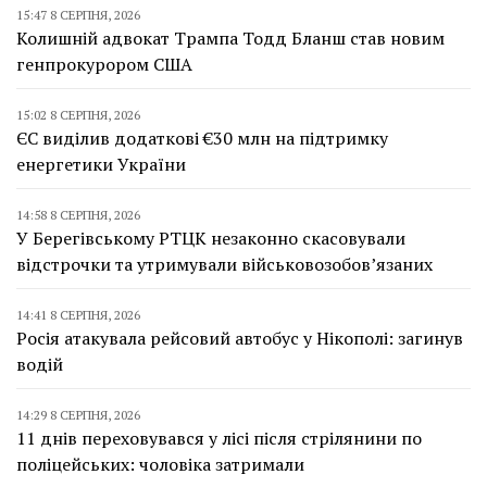
15:47 8 СЕРПНЯ, 2026
Колишній адвокат Трампа Тодд Бланш став новим
генпрокурором США
15:02 8 СЕРПНЯ, 2026
ЄС виділив додаткові €30 млн на підтримку
енергетики України
14:58 8 СЕРПНЯ, 2026
У Берегівському РТЦК незаконно скасовували
відстрочки та утримували військовозобов’язаних
14:41 8 СЕРПНЯ, 2026
Росія атакувала рейсовий автобус у Нікополі: загинув
водій
14:29 8 СЕРПНЯ, 2026
11 днів переховувався у лісі після стрілянини по
поліцейських: чоловіка затримали