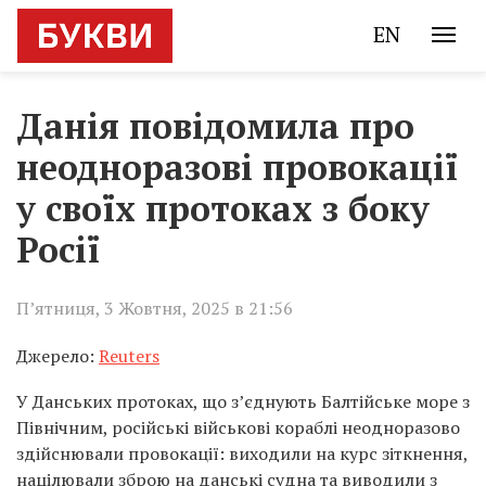
EN
Данія повідомила про
неодноразові провокації
у своїх протоках з боку
Росії
П’ятниця, 3 Жовтня, 2025 в 21:56
Джерело:
Reuters
У Данських протоках, що з’єднують Балтійське море з
Північним, російські військові кораблі неодноразово
здійснювали провокації: виходили на курс зіткнення,
націлювали зброю на данські судна та виводили з