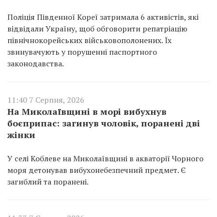
Поліція Південної Кореї затримала 6 активістів, які
відвідали Україну, щоб обговорити репатріацію
північнокорейських військовополонених. Їх
звинувачують у порушенні паспортного
законодавства.
11:40 7 Серпня, 2026
На Миколаївщині в морі вибухнув
боєприпас: загинув чоловік, поранені дві
жінки
У селі Коблеве на Миколаївщині в акваторії Чорного
моря детонував вибухонебезпечний предмет. Є
загиблий та поранені.