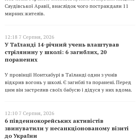
Саудівської Аравії, внаслідок чого постраждали 11
мирних жителів.
12:18 7 Серпня, 2026
У Таїланді 14-річний учень влаштував
стрілянину у школі: 6 загиблих, 20
поранених
У провінції Нонтхабурі в Таїланді один з учнів
відкрив вогонь у школі. Є загиблі та поранені. Перед
цим він застрелив своїх бабусю і дідуся у них вдома.
12:10 7 Серпня, 2026
6 південнокорейських активістів
звинуватили у несанкціонованому візиті
до України