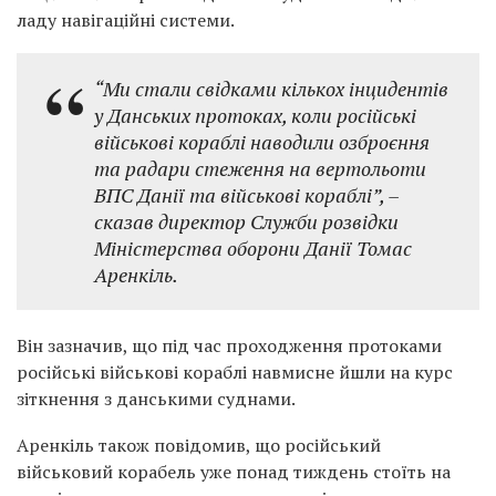
ладу навігаційні системи.
“Ми стали свідками кількох інцидентів
у Данських протоках, коли російські
військові кораблі наводили озброєння
та радари стеження на вертольоти
ВПС Данії та військові кораблі”, –
сказав директор Служби розвідки
Міністерства оборони Данії Томас
Аренкіль.
Він зазначив, що під час проходження протоками
російські військові кораблі навмисне йшли на курс
зіткнення з данськими суднами.
Аренкіль також повідомив, що російський
військовий корабель уже понад тиждень стоїть на