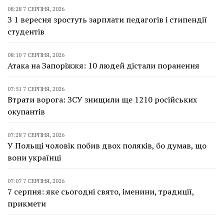
08:28 7 СЕРПНЯ, 2026
З 1 вересня зростуть зарплати педагогів і стипендії
студентів
08:10 7 СЕРПНЯ, 2026
Атака на Запоріжжя: 10 людей дістали поранення
07:51 7 СЕРПНЯ, 2026
Втрати ворога: ЗСУ знищили ще 1210 російських
окупантів
07:28 7 СЕРПНЯ, 2026
У Польщі чоловік побив двох поляків, бо думав, що
вони українці
07:07 7 СЕРПНЯ, 2026
7 серпня: яке сьогодні свято, іменини, традиції,
прикмети