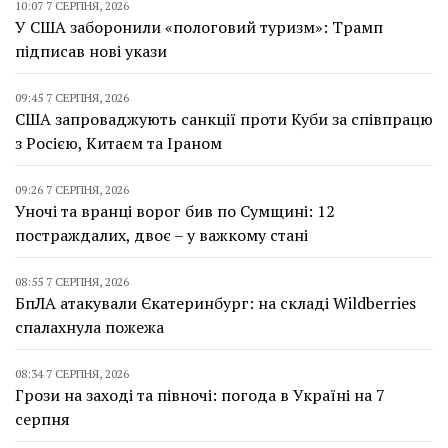
10:07 7 СЕРПНЯ, 2026
У США заборонили «пологовий туризм»: Трамп
підписав нові укази
09:45 7 СЕРПНЯ, 2026
США запроваджують санкції проти Куби за співпрацю
з Росією, Китаєм та Іраном
09:26 7 СЕРПНЯ, 2026
Уночі та вранці ворог бив по Сумщині: 12
постраждалих, двоє – у важкому стані
08:55 7 СЕРПНЯ, 2026
БпЛА атакували Єкатеринбург: на складі Wildberries
спалахнула пожежа
08:34 7 СЕРПНЯ, 2026
Грози на заході та півночі: погода в Україні на 7
серпня