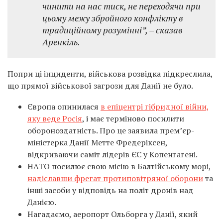
чинити на нас тиск, не переходячи при
цьому межу збройного конфлікту в
традиційному розумінні”, – сказав
Аренкіль.
Попри ці інциденти, військова розвідка підкреслила,
що прямої військової загрози для Данії не було.
Європа опинилася
в епіцентрі гібридної війни,
яку веде Росія
, і має терміново посилити
обороноздатність. Про це заявила прем’єр-
міністерка Данії Метте Фредеріксен,
відкриваючи саміт лідерів ЄС у Копенгагені.
НАТО посилює свою місію в Балтійському морі,
надіславши фрегат протиповітряної оборони
та
інші засоби у відповідь на політ дронів над
Данією.
Нагадаємо, аеропорт Ольборга у Данії, який