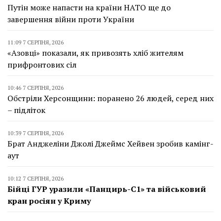
Путін може напасти на країни НАТО ще до
завершення війни проти України
11:09 7 СЕРПНЯ, 2026
«Азовці» показали, як привозять хліб жителям
прифронтових сіл
10:46 7 СЕРПНЯ, 2026
Обстріли Херсонщини: поранено 26 людей, серед них
– підліток
10:39 7 СЕРПНЯ, 2026
Брат Анджеліни Джолі Джеймс Хейвен зробив камінг-
аут
10:12 7 СЕРПНЯ, 2026
Бійці ГУР уразили «Панцирь-С1» та військовий
кран росіян у Криму