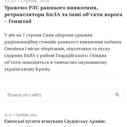
11:33 7 Серпня, 2026
Уражено РЛС раннього виявлення,
ретранслятори БпЛА та інші об’єкти ворога
– Генштаб
У ніч на 7 серпня Сили оборони уразили
радіолокаційну станцію раннього виявлення поблизу
Оленівки і місце зберігання, підготовки та пуску
ударних БпЛА у районі Гвардійського. Обидва
об’єкти знаходяться в тимчасово окупованому
українському Криму.
12:37 7 СЕРПНЯ, 2026
Єменські хусити атакували Саудівську Аравію: