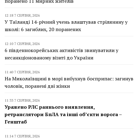
поранено 11 мирних жителів
12:18 7 СЕРПНЯ, 2026
У Таїланді 14-річний учень влаштував стрілянину у
школі: 6 загиблих, 20 поранених
12:10 7 СЕРПНЯ, 2026
6 південнокорейських активістів звинуватили у
несанкціонованому візиті до України
11:40 7 СЕРПНЯ, 2026
На Миколаївщині в морі вибухнув боєприпас: загинув
чоловік, поранені дві жінки
11:33 7 СЕРПНЯ, 2026
Уражено РЛС раннього виявлення,
ретранслятори БпЛА та інші об’єкти ворога –
Генштаб
11:14 7 СЕРПНЯ, 2026