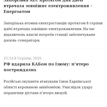
втрачала зовнішнє електроживлення –
Енергоатом
Запорізька атомна електростанція протягом 8 серпня
двічі втрачала зовнішнє електроживлення. На час
відключень власні потреби станції забезпечували
дизель-генератори.
23:24 8 Серпня, 2026
РФ вдарила КАБом по Ізюму: п’ятеро
постраждалих
Російські окупанти атакували Ізюм Харківської
області керованою авіабомбою. Унаслідок удару
поранення дістали п’ятеро людей.