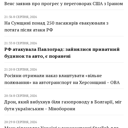
Венс заявив про прогрес у переговорах США з Іраном
21:56 8 СЕРПНЯ, 2026
На Сумщині понад 250 пасажирів евакуювали з
потяга після атаки РФ
21:33 8 СЕРПНЯ, 2026
РФ атакувала Павлоград: зайнялися приватний
будинок та авто, є поранені
21:20 8 СЕРПНЯ, 2026
Росіяни отримали наказ влаштувати «вільне
полювання» на автотранспорт на Херсонщині – ОВА
20:54 8 СЕРПНЯ, 2026
Дрон, який вибухнув біля газопроводу в Болгарії, міг
бути українським – Міноборони
20:29 8 СЕРПНЯ, 2026