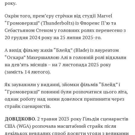
року.
Окрім того, прем’єру стрічки від студії Marvel
“Громовержці” (Thunderbolts) із Флоренс П’ю та
Себастьяном Стеном у головних ролях перенесено з
20 грудня 2024 року на 25 липня 2025-го.
А вихід фільму жахів “Блейд” (Blade) із лауреатом
“Оскара” Махершаллою Алі в головній ролі відклали
на дев’ять місяців – на 7 листопада 2025 року
(замість 14 лютого).
Як зауважили у виданні, зйомки фільмів “Блейд” і
“Громовержці” повинні були розпочатися цього літа,
однак роботу над ними довелося припинити через
страйк сценаристів.
ДОВІДКОВО
. 2 травня 2023 року Гільдія сценаристів
США (WGA) розпочала масштабний страйк після
декількох невдалих спроб досягти угоди з великими