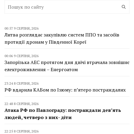
00:57 9 СЕРПНЯ, 2026
Литва розглядає закупівлю систем ППО та засобів
протидії дронам у Південної Кореї
00:06 9 СЕРПНЯ, 2026
Запорізька АЕС протягом дня двічі втрачала зовнішнє
електроживлення – Енергоатом
23:24 8 СЕРПНЯ, 2026
РФ вдарила КАБом по Ізюму: п’ятеро постраждалих
22:48 8 СЕРПНЯ, 2026
Атака РФ по Павлограду: постраждали дев’ять
людей, четверо з них- діти
22:25 8 СЕРПНЯ, 2026