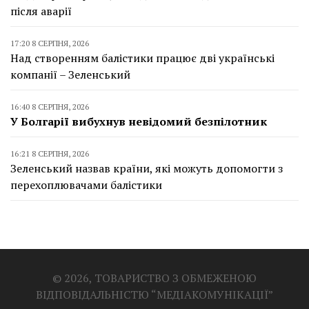
після аварії
17:20 8 СЕРПНЯ, 2026
Над створенням балістики працює дві українські
компанії – Зеленський
16:40 8 СЕРПНЯ, 2026
У Болгарії вибухнув невідомий безпілотник
16:21 8 СЕРПНЯ, 2026
Зеленський назвав країни, які можуть допомогти з
перехоплювачами балістики
© 2026, ТОВАРИСТВО З ОБМЕЖЕНОЮ
ВІДПОВІДАЛЬНІСТЮ “МЕДІАКОМУНІКАЦІЇ”