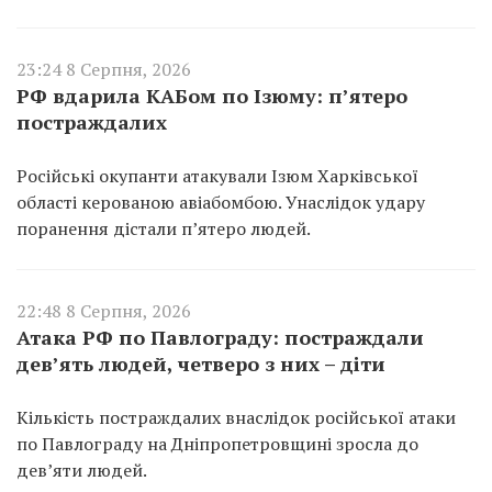
23:24 8 Серпня, 2026
РФ вдарила КАБом по Ізюму: п’ятеро
постраждалих
Російські окупанти атакували Ізюм Харківської
області керованою авіабомбою. Унаслідок удару
поранення дістали п’ятеро людей.
22:48 8 Серпня, 2026
Атака РФ по Павлограду: постраждали
дев’ять людей, четверо з них – діти
Кількість постраждалих внаслідок російської атаки
по Павлограду на Дніпропетровщині зросла до
дев’яти людей.