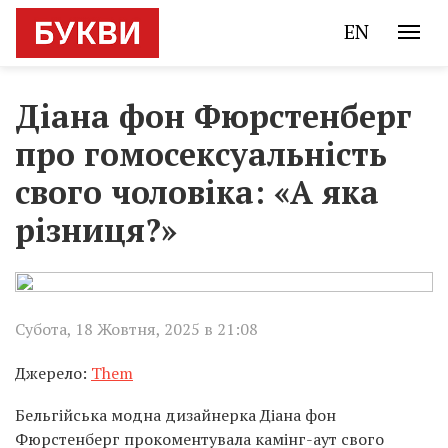
EN
Діана фон Фюрстенберг
про гомосексуальність
свого чоловіка: «А яка
різниця?»
Субота, 18 Жовтня, 2025 в 21:08
Джерело:
Them
Бельгійська модна дизайнерка Діана фон
Фюрстенберг прокоментувала камінг-аут свого