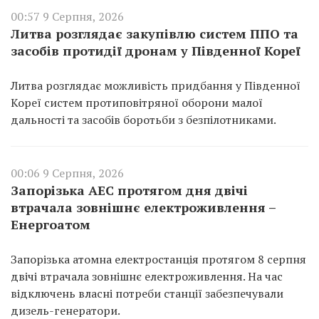
00:57 9 Серпня, 2026
Литва розглядає закупівлю систем ППО та
засобів протидії дронам у Південної Кореї
Литва розглядає можливість придбання у Південної
Кореї систем протиповітряної оборони малої
дальності та засобів боротьби з безпілотниками.
00:06 9 Серпня, 2026
Запорізька АЕС протягом дня двічі
втрачала зовнішнє електроживлення –
Енергоатом
Запорізька атомна електростанція протягом 8 серпня
двічі втрачала зовнішнє електроживлення. На час
відключень власні потреби станції забезпечували
дизель-генератори.