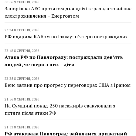
00:06 9 СЕРПНЯ, 2026
Запорізька АЕС протягом дня двічі втрачала зовнішнє
електроживлення – Енергоатом
23:24 8 СЕРПНЯ, 2026
РФ вдарила КАБом по Ізюму: п’ятеро постраждалих
22:48 8 СЕРПНЯ, 2026
Атака РФ по Павлограду: постраждали дев’ять
людей, четверо з них – діти
22:25 8 СЕРПНЯ, 2026
Венс заявив про прогрес у переговорах США з Іраном
21:56 8 СЕРПНЯ, 2026
На Сумщині понад 250 пасажирів евакуювали з
потяга після атаки РФ
21:33 8 СЕРПНЯ, 2026
РФ атакувала Павлоград: зайнялися приватний