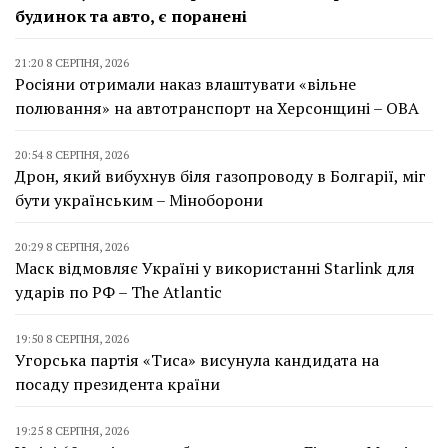
будинок та авто, є поранені
21:20 8 СЕРПНЯ, 2026
Росіяни отримали наказ влаштувати «вільне
полювання» на автотранспорт на Херсонщині – ОВА
20:54 8 СЕРПНЯ, 2026
Дрон, який вибухнув біля газопроводу в Болгарії, міг
бути українським – Міноборони
20:29 8 СЕРПНЯ, 2026
Маск відмовляє Україні у використанні Starlink для
ударів по РФ – The Atlantic
19:50 8 СЕРПНЯ, 2026
Угорська партія «Тиса» висунула кандидата на
посаду президента країни
19:25 8 СЕРПНЯ, 2026