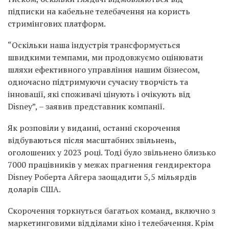
підписки на кабельне телебачення на користь
стримінгових платформ.
“Оскільки наша індустрія трансформується
швидкими темпами, ми продовжуємо оцінювати
шляхи ефективного управління нашим бізнесом,
одночасно підтримуючи сучасну творчість та
інновації, які споживачі цінують і очікують від
Disney”, – заявив представник компанії.
Як розповіли у виданні, останні скорочення
відбуваються після масштабних звільнень,
оголошених у 2023 році. Тоді було звільнено близько
7000 працівників у межах прагнення гендиректора
Disney Роберта Айгера заощадити 5,5 мільярдів
доларів США.
Скорочення торкнуться багатьох команд, включно з
маркетинговими відділами кіно і телебачення. Крім