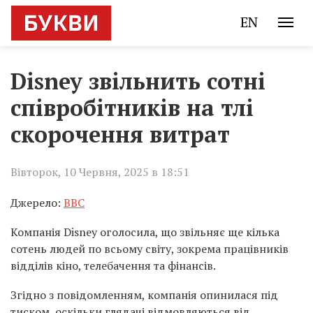
EN
Disney звільнить сотні
співробітників на тлі
скорочення витрат
Вівторок, 10 Червня, 2025 в 18:51
Джерело:
ВВС
Компанія Disney оголосила, що звільняє ще кілька
сотень людей по всьому світу, зокрема працівників
відділів кіно, телебачення та фінансів.
Згідно з повідомленням, компанія опинилася під
тиском, оскільки глядачі відмовляються від