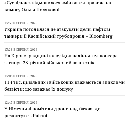
«Суспільне» відмовилося змінювати правила на
вимогу Ольги Полякової
13:39 8 СЕРПНЯ, 2026
Україна погодилася не атакувати деякі нафтові
танкери й Каспійський трубопровід – Bloomberg
13:28 8 СЕРПНЯ, 2026
На Кіровоградщині внаслідок падіння гелікоптера
загинув 28-річний військовий авіатехнік
13:03 8 СЕРПНЯ, 2026
114 тис. цивільних і військових вважаються зниклими
безвісти: що заважає їх пошуку
12:47 8 СЕРПНЯ, 2026
У Німеччині помітили дрони над базою, де
ремонтують Patriot