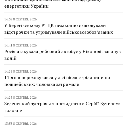
енергетики України
14:58 8 СЕРПНЯ, 2026
У Берегівському РТЦК незаконно скасовували
відстрочки та утримували військовозобов’язаних
14:41 8 СЕРПНЯ, 2026
Росія атакувала рейсовий автобус у Нікополі: загинув
водій
14:29 8 СЕРПНЯ, 2026
11 днів переховувався у лісі після стрілянини по
поліцейських: чоловіка затримали
14:23 8 СЕРПНЯ, 2026
Зеленський зустрівся з президентом Сербії Вучичем:
головне
13:55 8 СЕРПНЯ, 2026