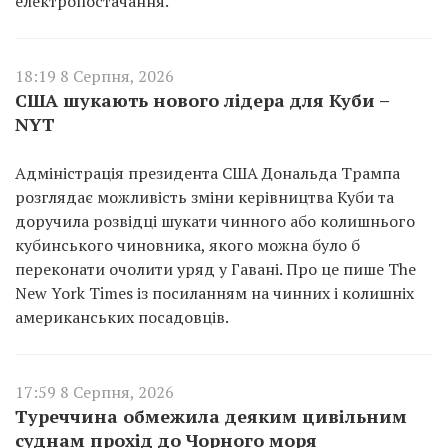
електропостачання.
18:19 8 Серпня, 2026
США шукають нового лідера для Куби –
NYT
Адміністрація президента США Дональда Трампа
розглядає можливість зміни керівництва Куби та
доручила розвідці шукати чинного або колишнього
кубинського чиновника, якого можна було б
переконати очолити уряд у Гавані. Про це пише The
New York Times із посиланням на чинних і колишніх
американських посадовців.
17:59 8 Серпня, 2026
Туреччина обмежила деяким цивільним
суднам прохід до Чорного моря