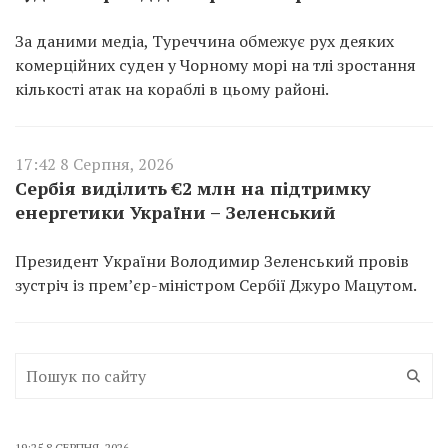
За даними медіа, Туреччина обмежує рух деяких
комерційних суден у Чорному морі на тлі зростання
кількості атак на кораблі в цьому районі.
17:42 8 Серпня, 2026
Сербія виділить €2 млн на підтримку
енергетики України – Зеленський
Президент України Володимир Зеленський провів
зустріч із прем’єр-міністром Сербії Джуро Мацутом.
19:25 8 СЕРПНЯ, 2026