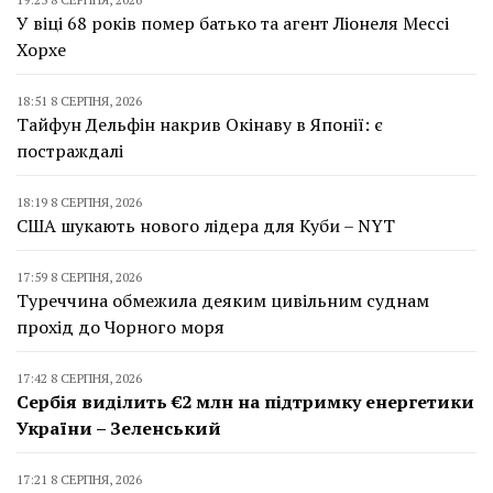
У віці 68 років помер батько та агент Ліонеля Мессі
Хорхе
18:51 8 СЕРПНЯ, 2026
Тайфун Дельфін накрив Окінаву в Японії: є
постраждалі
18:19 8 СЕРПНЯ, 2026
США шукають нового лідера для Куби – NYT
17:59 8 СЕРПНЯ, 2026
Туреччина обмежила деяким цивільним суднам
прохід до Чорного моря
17:42 8 СЕРПНЯ, 2026
Сербія виділить €2 млн на підтримку енергетики
України – Зеленський
17:21 8 СЕРПНЯ, 2026