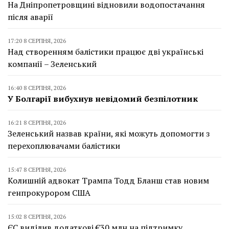
На Дніпропетровщині відновили водопостачання
після аварії
17:20 8 СЕРПНЯ, 2026
Над створенням балістики працює дві українські
компанії – Зеленський
16:40 8 СЕРПНЯ, 2026
У Болгарії вибухнув невідомий безпілотник
16:21 8 СЕРПНЯ, 2026
Зеленський назвав країни, які можуть допомогти з
перехоплювачами балістики
15:47 8 СЕРПНЯ, 2026
Колишній адвокат Трампа Тодд Бланш став новим
генпрокурором США
15:02 8 СЕРПНЯ, 2026
ЄС виділив додаткові €30 млн на підтримку