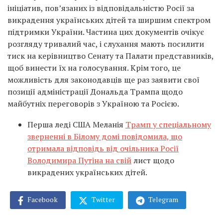
ініціатив, пов’язаних із відповідальністю Росії за
викрадення українських дітей та ширшим спектром
підтримки України. Частина цих документів очікує
розгляду тривалий час, і слухання мають посилити
тиск на керівництво Сенату та Палати представників,
щоб винести їх на голосування. Крім того, це
можливість для законодавців ще раз заявити свої
позиції адміністрації Дональда Трампа щодо
майбутніх переговорів з Україною та Росією.
Перша леді США Меланія
Трамп у спеціальному
зверненні в Білому домі повідомила, що
отримала відповідь від очільника Росії
Володимира Путіна на свій
лист щодо
викрадених українських дітей.
Facebook
Twitter
Telegram