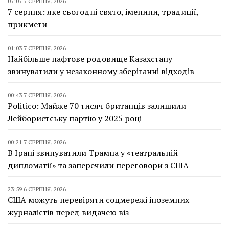
07:07 7 СЕРПНЯ, 2026
7 серпня: яке сьогодні свято, іменини, традиції,
прикмети
01:03 7 СЕРПНЯ, 2026
Найбільше нафтове родовище Казахстану
звинуватили у незаконному зберіганні відходів
00:43 7 СЕРПНЯ, 2026
Politico: Майже 70 тисяч британців залишили
Лейбористську партію у 2025 році
00:21 7 СЕРПНЯ, 2026
В Ірані звинуватили Трампа у «театральній
дипломатії» та заперечили переговори з США
23:59 6 СЕРПНЯ, 2026
США можуть перевіряти соцмережі іноземних
журналістів перед видачею віз