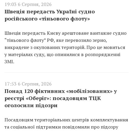
19:03 6 Серпня, 2026
Швеція передасть Україні судно
російського «тіньового флоту»
Швеція передасть Києву арештоване вантажне судно
“тіньового флоту” РФ, яке перевозило зерно,
викрадене з окупованих територій. Про це мовиться
у матеріалах суду, що опинилися в розпорядженні
ЗМІ.
17:53 6 Серпня, 2026
Понад 120 фіктивних «мобілізованих» у
реєстрі «Оберіг»: посадовцям ТЦК
оголосили підозри
Посадовцям територіальних центрів комплектування
та соціальної підтримки повідомили про підозру