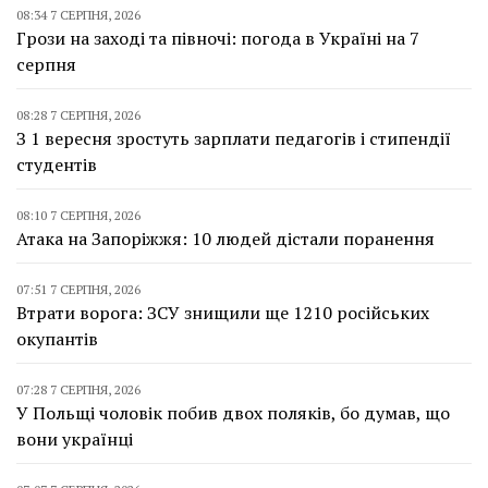
08:34 7 СЕРПНЯ, 2026
Грози на заході та півночі: погода в Україні на 7
серпня
08:28 7 СЕРПНЯ, 2026
З 1 вересня зростуть зарплати педагогів і стипендії
студентів
08:10 7 СЕРПНЯ, 2026
Атака на Запоріжжя: 10 людей дістали поранення
07:51 7 СЕРПНЯ, 2026
Втрати ворога: ЗСУ знищили ще 1210 російських
окупантів
07:28 7 СЕРПНЯ, 2026
У Польщі чоловік побив двох поляків, бо думав, що
вони українці