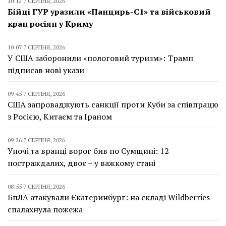
10:12 7 СЕРПНЯ, 2026
Бійці ГУР уразили «Панцирь-С1» та військовий
кран росіян у Криму
10:07 7 СЕРПНЯ, 2026
У США заборонили «пологовий туризм»: Трамп
підписав нові укази
09:45 7 СЕРПНЯ, 2026
США запроваджують санкції проти Куби за співпрацю
з Росією, Китаєм та Іраном
09:26 7 СЕРПНЯ, 2026
Уночі та вранці ворог бив по Сумщині: 12
постраждалих, двоє – у важкому стані
08:55 7 СЕРПНЯ, 2026
БпЛА атакували Єкатеринбург: на складі Wildberries
спалахнула пожежа