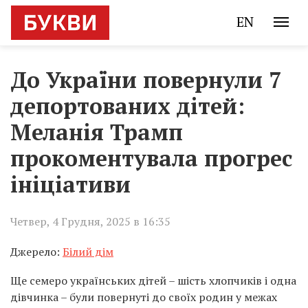
EN
До України повернули 7
депортованих дітей:
Меланія Трамп
прокоментувала прогрес
ініціативи
Четвер, 4 Грудня, 2025 в 16:35
Джерело:
Білий дім
Ще семеро українських дітей – шість хлопчиків і одна
дівчинка – були повернуті до своїх родин у межах