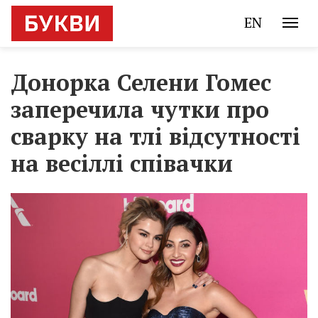
EN
Донорка Селени Гомес
заперечила чутки про
сварку на тлі відсутності
на весіллі співачки