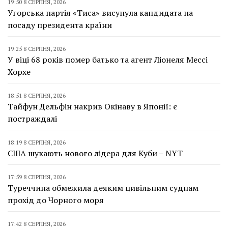
19:50 8 СЕРПНЯ, 2026
Угорська партія «Тиса» висунула кандидата на
посаду президента країни
19:25 8 СЕРПНЯ, 2026
У віці 68 років помер батько та агент Ліонеля Мессі
Хорхе
18:51 8 СЕРПНЯ, 2026
Тайфун Дельфін накрив Окінаву в Японії: є
постраждалі
18:19 8 СЕРПНЯ, 2026
США шукають нового лідера для Куби – NYT
17:59 8 СЕРПНЯ, 2026
Туреччина обмежила деяким цивільним суднам
прохід до Чорного моря
17:42 8 СЕРПНЯ, 2026