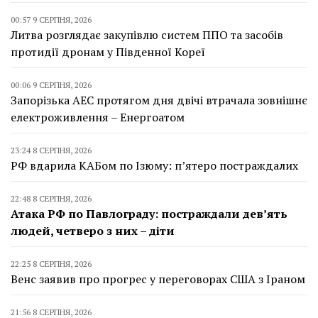
00:57 9 СЕРПНЯ, 2026
Литва розглядає закупівлю систем ППО та засобів
протидії дронам у Південної Кореї
00:06 9 СЕРПНЯ, 2026
Запорізька АЕС протягом дня двічі втрачала зовнішнє
електроживлення – Енергоатом
23:24 8 СЕРПНЯ, 2026
РФ вдарила КАБом по Ізюму: п’ятеро постраждалих
22:48 8 СЕРПНЯ, 2026
Атака РФ по Павлограду: постраждали дев’ять
людей, четверо з них – діти
22:25 8 СЕРПНЯ, 2026
Венс заявив про прогрес у переговорах США з Іраном
21:56 8 СЕРПНЯ, 2026