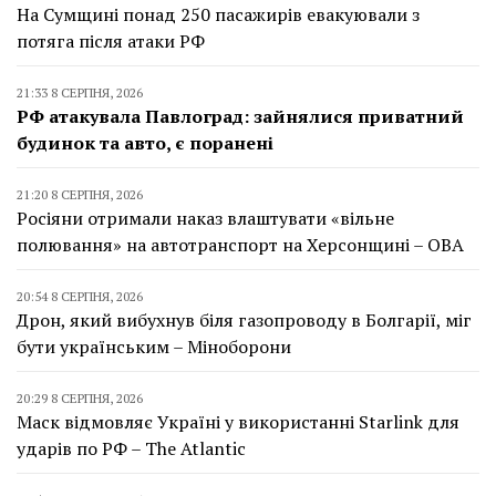
На Сумщині понад 250 пасажирів евакуювали з
потяга після атаки РФ
21:33 8 СЕРПНЯ, 2026
РФ атакувала Павлоград: зайнялися приватний
будинок та авто, є поранені
21:20 8 СЕРПНЯ, 2026
Росіяни отримали наказ влаштувати «вільне
полювання» на автотранспорт на Херсонщині – ОВА
20:54 8 СЕРПНЯ, 2026
Дрон, який вибухнув біля газопроводу в Болгарії, міг
бути українським – Міноборони
20:29 8 СЕРПНЯ, 2026
Маск відмовляє Україні у використанні Starlink для
ударів по РФ – The Atlantic