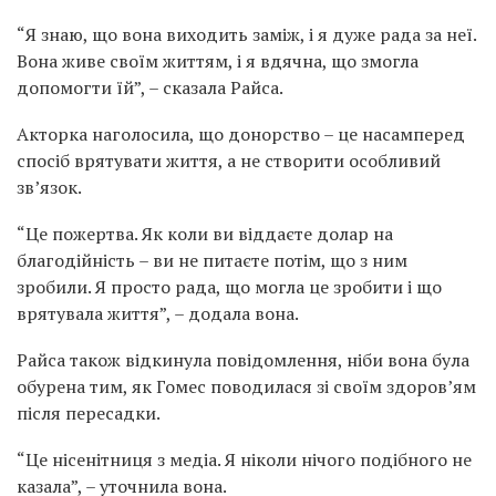
“Я знаю, що вона виходить заміж, і я дуже рада за неї.
Вона живе своїм життям, і я вдячна, що змогла
допомогти їй”, – сказала Райса.
Акторка наголосила, що донорство – це насамперед
спосіб врятувати життя, а не створити особливий
зв’язок.
“Це пожертва. Як коли ви віддаєте долар на
благодійність – ви не питаєте потім, що з ним
зробили. Я просто рада, що могла це зробити і що
врятувала життя”, – додала вона.
Райса також відкинула повідомлення, ніби вона була
обурена тим, як Гомес поводилася зі своїм здоров’ям
після пересадки.
“Це нісенітниця з медіа. Я ніколи нічого подібного не
казала”, – уточнила вона.