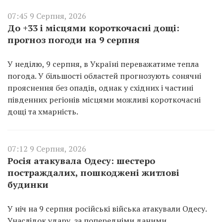
07:45 9 Серпня, 2026
До +33 і місцями короткочасні дощі:
прогноз погоди на 9 серпня
У неділю, 9 серпня, в Україні переважатиме тепла
погода. У більшості областей прогнозують сонячні
прояснення без опадів, однак у східних і частині
південних регіонів місцями можливі короткочасні
дощі та хмарність.
07:12 9 Серпня, 2026
Росія атакувала Одесу: шестеро
постраждалих, пошкоджені житлові
будинки
У ніч на 9 серпня російські війська атакували Одесу.
Унаслідок удару, за попередніми даними,