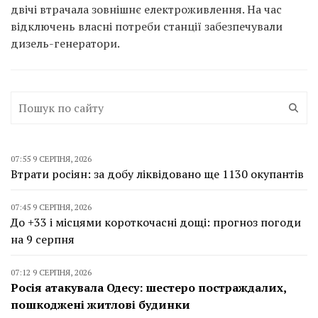
двічі втрачала зовнішнє електроживлення. На час
відключень власні потреби станції забезпечували
дизель-генератори.
07:55 9 СЕРПНЯ, 2026
Втрати росіян: за добу ліквідовано ще 1130 окупантів
07:45 9 СЕРПНЯ, 2026
До +33 і місцями короткочасні дощі: прогноз погоди
на 9 серпня
07:12 9 СЕРПНЯ, 2026
Росія атакувала Одесу: шестеро постраждалих,
пошкоджені житлові будинки