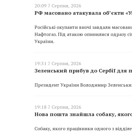
20:09 7 Серпня, 2026
РФ масовано атакувала об’єкти «
Російські окупанти вночі завдали масован
Нафтогаз. Під атакою опинилися одразу сім
України.
19:31 7 Серпня, 2026
Зеленський прибув до Сербії для п
Президент України Володимир Зеленський 
19:18 7 Серпня, 2026
Нова пошта знайшла собаку, якого
Собаку, якого працівники одного з відділ