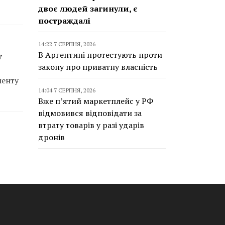
двоє людей загинули, є
постраждалі
14:22 7 СЕРПНЯ, 2026
В Аргентині протестують проти
т
закону про приватну власність
менту
14:04 7 СЕРПНЯ, 2026
Вже п’ятий маркетплейс у РФ
відмовився відповідати за
втрату товарів у разі ударів
дронів