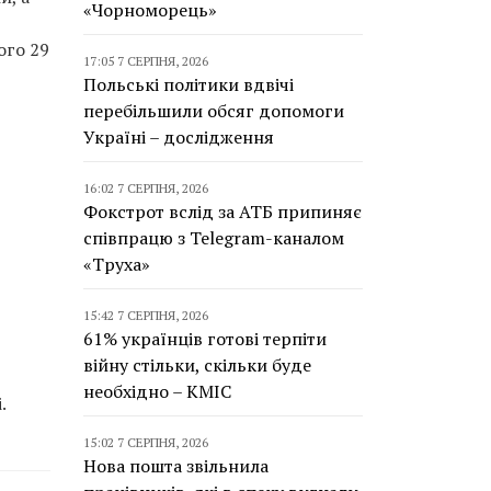
«Чорноморець»
ього 29
17:05 7 СЕРПНЯ, 2026
Польські політики вдвічі
перебільшили обсяг допомоги
Україні – дослідження
16:02 7 СЕРПНЯ, 2026
Фокстрот вслід за АТБ припиняє
співпрацю з Telegram-каналом
«Труха»
15:42 7 СЕРПНЯ, 2026
61% українців готові терпіти
війну стільки, скільки буде
необхідно – КМІС
.
15:02 7 СЕРПНЯ, 2026
Нова пошта звільнила