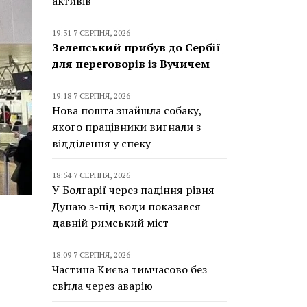
активів
19:31 7 СЕРПНЯ, 2026
Зеленський прибув до Сербії
для переговорів із Вучичем
19:18 7 СЕРПНЯ, 2026
Нова пошта знайшла собаку,
якого працівники вигнали з
відділення у спеку
18:54 7 СЕРПНЯ, 2026
У Болгарії через падіння рівня
Дунаю з-під води показався
давній римський міст
18:09 7 СЕРПНЯ, 2026
Частина Києва тимчасово без
світла через аварію