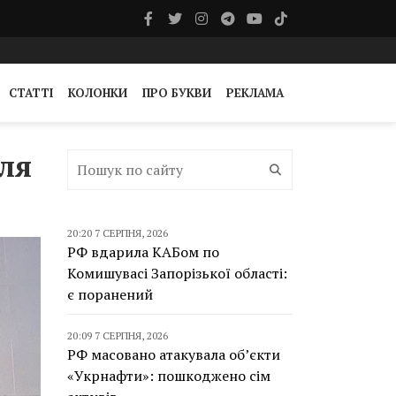
СТАТТІ
КОЛОНКИ
ПРО БУКВИ
РЕКЛАМА
сля
20:20 7 СЕРПНЯ, 2026
РФ вдарила КАБом по
Комишувасі Запорізької області:
є поранений
20:09 7 СЕРПНЯ, 2026
РФ масовано атакувала об’єкти
«Укрнафти»: пошкоджено сім