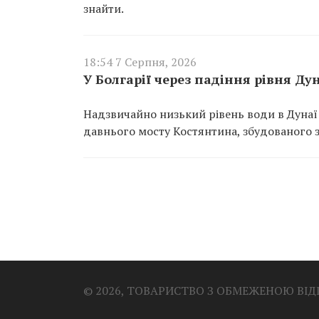
знайти.
18:54 7 Серпня, 2026
У Болгарії через падіння рівня Д
Надзвичайно низький рівень води в Дунаї
давнього мосту Костянтина, збудованого за
© 2026, ТОВАРИСТВО З ОБМЕЖЕНОЮ ВІ