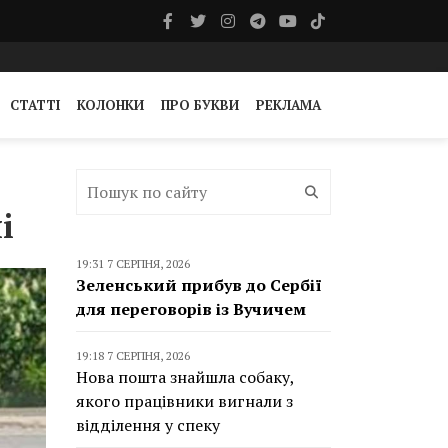
СТАТТІ
КОЛОНКИ
ПРО БУКВИ
РЕКЛАМА
і
19:31 7 СЕРПНЯ, 2026
Зеленський прибув до Сербії
для переговорів із Вучичем
19:18 7 СЕРПНЯ, 2026
Нова пошта знайшла собаку,
якого працівники вигнали з
відділення у спеку