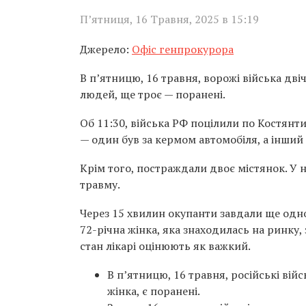
П’ятниця, 16 Травня, 2025 в 15:19
Джерело:
Офіс генпрокурора
В п’ятницю, 16 травня, ворожі війська дві
людей, ще троє — поранені.
Об 11:30, війська РФ поцілили по Костянт
— один був за кермом автомобіля, а інший 
Крім того, постраждали двоє містянок. У н
травму.
Через 15 хвилин окупанти завдали ще одно
72-річна жінка, яка знаходилась на ринку,
стан лікарі оцінюють як важкий.
В п’ятницю, 16 травня, російські вій
жінка, є поранені.