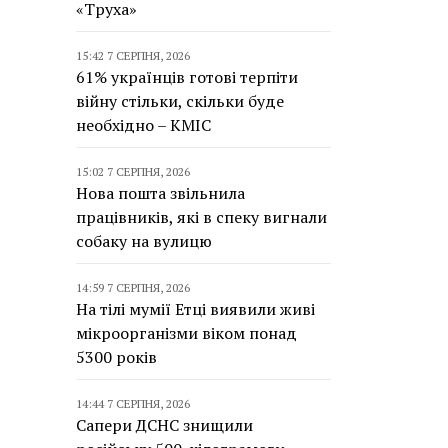
«Труха»
15:42 7 СЕРПНЯ, 2026
61% українців готові терпіти
війну стільки, скільки буде
необхідно – КМІС
15:02 7 СЕРПНЯ, 2026
Нова пошта звільнила
працівників, які в спеку вигнали
собаку на вулицю
14:59 7 СЕРПНЯ, 2026
На тілі мумії Етці виявили живі
мікроорганізми віком понад
5300 років
14:44 7 СЕРПНЯ, 2026
Сапери ДСНС знищили