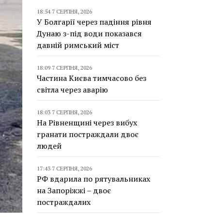
18:54 7 СЕРПНЯ, 2026
У Болгарії через падіння рівня
Дунаю з-під води показався
давній римський міст
18:09 7 СЕРПНЯ, 2026
Частина Києва тимчасово без
світла через аварію
18:03 7 СЕРПНЯ, 2026
На Рівненщині через вибух
гранати постраждали двоє
людей
17:43 7 СЕРПНЯ, 2026
РФ вдарила по рятувальниках
на Запоріжжі – двоє
постраждалих