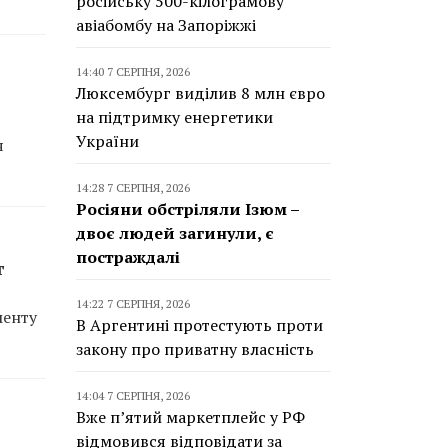
російську 500-кілограмову
авіабомбу на Запоріжжі
14:40 7 СЕРПНЯ, 2026
Люксембург виділив 8 млн євро
на підтримку енергетики
України
я
14:28 7 СЕРПНЯ, 2026
Росіяни обстріляли Ізюм –
двоє людей загинули, є
постраждалі
т
14:22 7 СЕРПНЯ, 2026
менту
В Аргентині протестують проти
закону про приватну власність
14:04 7 СЕРПНЯ, 2026
Вже п’ятий маркетплейс у РФ
відмовився відповідати за