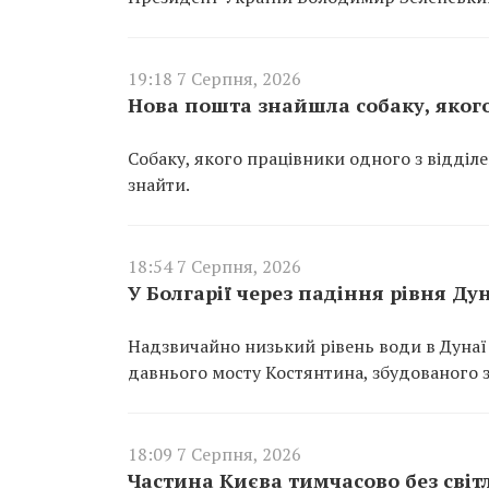
19:18 7 Серпня, 2026
Нова пошта знайшла собаку, якого
Собаку, якого працівники одного з відділ
знайти.
18:54 7 Серпня, 2026
У Болгарії через падіння рівня Д
Надзвичайно низький рівень води в Дунаї
давнього мосту Костянтина, збудованого за
18:09 7 Серпня, 2026
Частина Києва тимчасово без світ