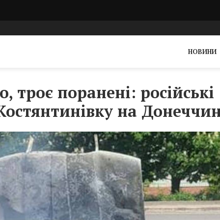
НОВИНИ
, троє поранені: російські
 Костянтинівку на Донеччин