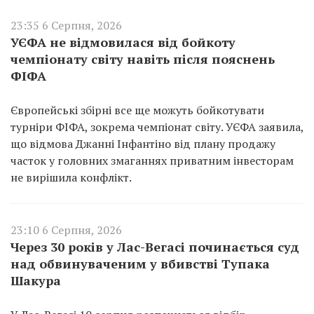
23:35 6 Серпня, 2026
УЄФА не відмовилася від бойкоту
чемпіонату світу навіть після пояснень
ФІФА
Європейські збірні все ще можуть бойкотувати
турніри ФІФА, зокрема чемпіонат світу. УЄФА заявила,
що відмова Джанні Інфантіно від плану продажу
часток у головних змаганнях приватним інвесторам
не вирішила конфлікт.
23:10 6 Серпня, 2026
Через 30 років у Лас-Вегасі починається суд
над обвинуваченим у вбивстві Тупака
Шакура