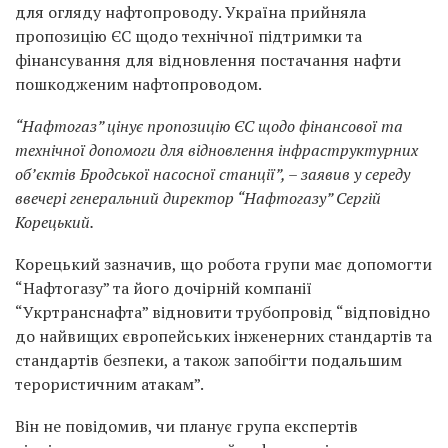
для огляду нафтопроводу. Україна прийняла
пропозицію ЄС щодо технічної підтримки та
фінансування для відновлення постачання нафти
пошкодженим нафтопроводом.
“Нафтогаз” цінує пропозицію ЄС щодо фінансової та
технічної допомоги для відновлення інфраструктурних
об’єктів Бродської насосної станції”, – заявив у середу
ввечері генеральний директор “Нафтогазу” Сергій
Корецький.
Корецький зазначив, що робота групи має допомогти
“Нафтогазу” та його дочірній компанії
“Укртранснафта” відновити трубопровід “відповідно
до найвищих європейських інженерних стандартів та
стандартів безпеки, а також запобігти подальшим
терористичним атакам”.
Він не повідомив, чи планує група експертів