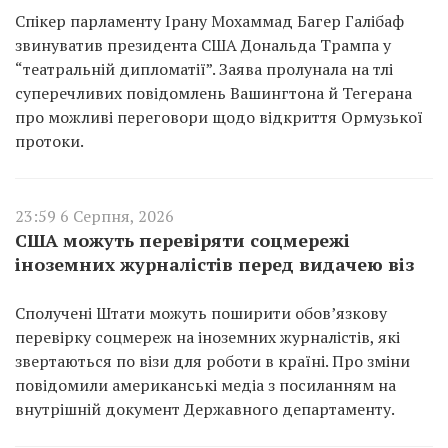
Спікер парламенту Ірану Мохаммад Багер Галібаф
звинуватив президента США Дональда Трампа у
“театральній дипломатії”. Заява пролунала на тлі
суперечливих повідомлень Вашингтона й Тегерана
про можливі переговори щодо відкриття Ормузької
протоки.
23:59 6 Серпня, 2026
США можуть перевіряти соцмережі
іноземних журналістів перед видачею віз
Сполучені Штати можуть поширити обов’язкову
перевірку соцмереж на іноземних журналістів, які
звертаються по візи для роботи в країні. Про зміни
повідомили американські медіа з посиланням на
внутрішній документ Державного департаменту.