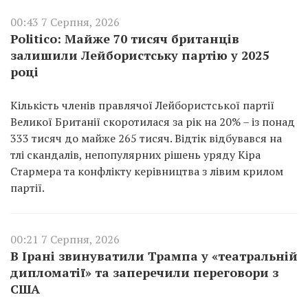
00:43 7 Серпня, 2026
Politico: Майже 70 тисяч британців
залишили Лейбористську партію у 2025
році
Кількість членів правлячої Лейбористської партії
Великої Британії скоротилася за рік на 20% – із понад
333 тисяч до майже 265 тисяч. Відтік відбувався на
тлі скандалів, непопулярних рішень уряду Кіра
Стармера та конфлікту керівництва з лівим крилом
партії.
00:21 7 Серпня, 2026
В Ірані звинуватили Трампа у «театральній
дипломатії» та заперечили переговори з
США