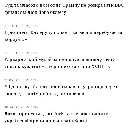
Суд тимчасово дозволив Трампу не розкривати BBC
фінансові дані його бізнесу
21:19 6 СЕРПНЯ, 2026
Президент Камеруну понад два місяці перебуває за
кордоном
21:17 6 СЕРПНЯ, 2026
Гарвардський музей запропонував відвідувачам
«поспілкуватися» з героїнею картини XVIII ст.
21:05 6 СЕРПНЯ, 2026
У Гданську п’яний водій напав на українця через
акцент, а потім побив двох поляків
20:59 6 СЕРПНЯ, 2026
Литва припускає, що Росія може використати
українські дрони проти країн Балтії