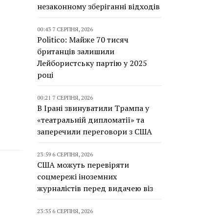
незаконному зберіганні відходів
00:43 7 СЕРПНЯ, 2026
Politico: Майже 70 тисяч
британців залишили
Лейбористську партію у 2025
році
00:21 7 СЕРПНЯ, 2026
В Ірані звинуватили Трампа у
«театральній дипломатії» та
заперечили переговори з США
23:59 6 СЕРПНЯ, 2026
США можуть перевіряти
соцмережі іноземних
журналістів перед видачею віз
23:35 6 СЕРПНЯ, 2026