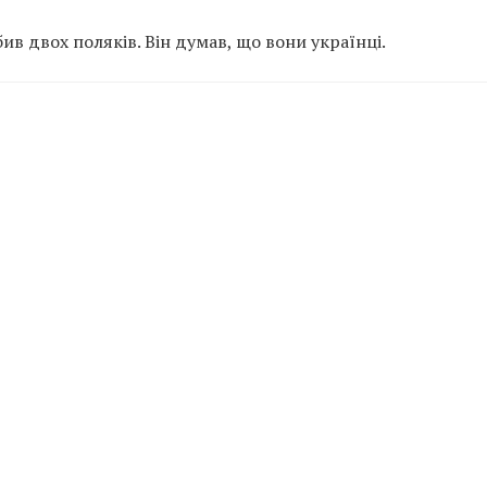
в двох поляків. Він думав, що вони українці.