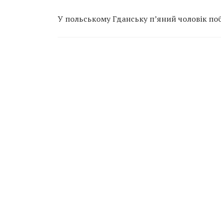
У польському Гданську п’яний чоловік поби