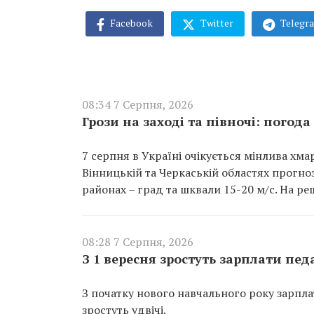
Facebook
Twitter
Telegr
08:34 7 Серпня, 2026
Грози на заході та півночі: погода
7 серпня в Україні очікується мінлива хмар
Вінницькій та Черкаській областях прогно
районах – град та шквали 15-20 м/с. На реш
08:28 7 Серпня, 2026
З 1 вересня зростуть зарплати педа
З початку нового навчального року зарпла
зростуть удвічі.