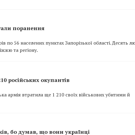
стали поранення
в по 56 населених пунктах Запорізької області. Десять л
іжжю та регіону.
10 російських окупантів
ка армія втратила ще 1 210 своїх військових убитими й
ів, бо думав, що вони українці