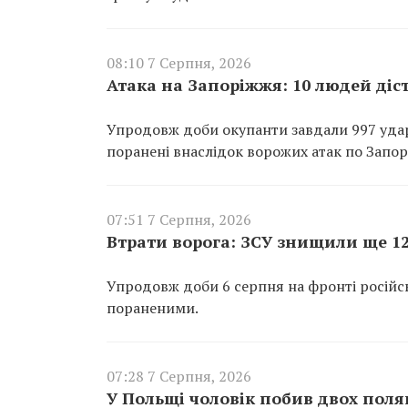
08:10 7 Серпня, 2026
Атака на Запоріжжя: 10 людей ді
Упродовж доби окупанти завдали 997 ударі
поранені внаслідок ворожих атак по Запор
07:51 7 Серпня, 2026
Втрати ворога: ЗСУ знищили ще 12
Упродовж доби 6 серпня на фронті російсь
пораненими.
07:28 7 Серпня, 2026
У Польщі чоловік побив двох поляк