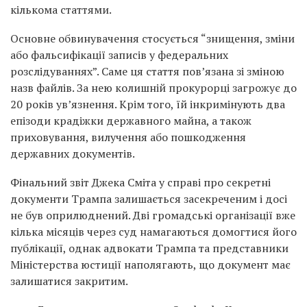
кількома статтями.
Основне обвинувачення стосується “знищення, зміни
або фальсифікації записів у федеральних
розслідуваннях”. Саме ця стаття пов’язана зі зміною
назв файлів. За нею колишній прокурорці загрожує до
20 років ув’язнення. Крім того, їй інкримінують два
епізоди крадіжки державного майна, а також
приховування, вилучення або пошкодження
державних документів.
Фінальний звіт Джека Сміта у справі про секретні
документи Трампа залишається засекреченим і досі
не був оприлюднений. Дві громадські організації вже
кілька місяців через суд намагаються домогтися його
публікації, однак адвокати Трампа та представники
Міністерства юстиції наполягають, що документ має
залишатися закритим.