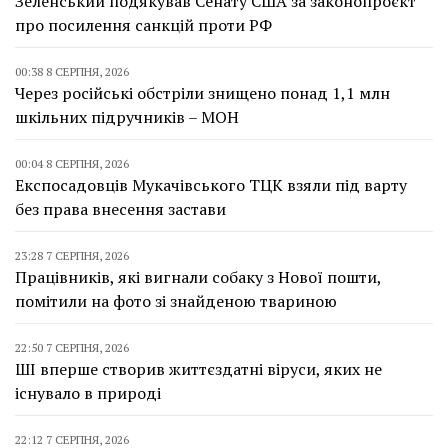
Зеленський подякував Сенату США за законопроєкт
про посилення санкцій проти РФ
00:38 8 СЕРПНЯ, 2026
Через російські обстріли знищено понад 1,1 млн
шкільних підручників – МОН
00:04 8 СЕРПНЯ, 2026
Експосадовців Мукачівського ТЦК взяли під варту
без права внесення застави
23:28 7 СЕРПНЯ, 2026
Працівників, які вигнали собаку з Нової пошти,
помітили на фото зі знайденою твариною
22:50 7 СЕРПНЯ, 2026
ШІ вперше створив життєздатні віруси, яких не
існувало в природі
22:12 7 СЕРПНЯ, 2026