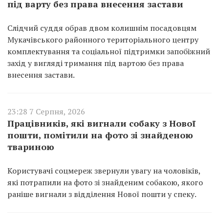
під варту без права внесення застави
Слідчий суддя обрав двом колишнім посадовцям
Мукачівського районного територіального центру
комплектування та соціальної підтримки запобіжний
захід у вигляді тримання під вартою без права
внесення застави.
23:28 7 Серпня, 2026
Працівників, які вигнали собаку з Нової
пошти, помітили на фото зі знайденою
твариною
Користувачі соцмереж звернули увагу на чоловіків,
які потрапили на фото зі знайденим собакою, якого
раніше вигнали з відділення Нової пошти у спеку.