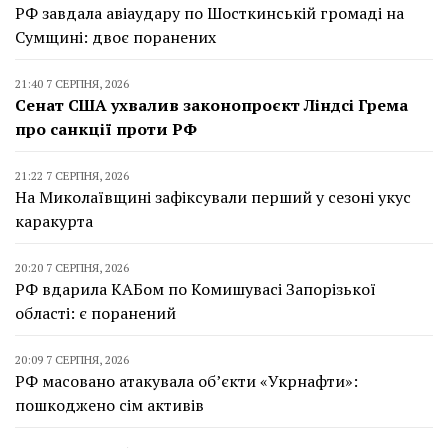
РФ завдала авіаудару по Шосткинській громаді на
Сумщині: двоє поранених
21:40 7 СЕРПНЯ, 2026
Сенат США ухвалив законопроєкт Ліндсі Грема
про санкції проти РФ
21:22 7 СЕРПНЯ, 2026
На Миколаївщині зафіксували перший у сезоні укус
каракурта
20:20 7 СЕРПНЯ, 2026
РФ вдарила КАБом по Комишувасі Запорізької
області: є поранений
20:09 7 СЕРПНЯ, 2026
РФ масовано атакувала об’єкти «Укрнафти»:
пошкоджено сім активів