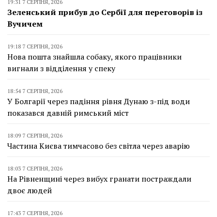
19:31 7 СЕРПНЯ, 2026
Зеленський прибув до Сербії для переговорів із
Вучичем
19:18 7 СЕРПНЯ, 2026
Нова пошта знайшла собаку, якого працівники
вигнали з відділення у спеку
18:54 7 СЕРПНЯ, 2026
У Болгарії через падіння рівня Дунаю з-під води
показався давній римський міст
18:09 7 СЕРПНЯ, 2026
Частина Києва тимчасово без світла через аварію
18:03 7 СЕРПНЯ, 2026
На Рівненщині через вибух гранати постраждали
двоє людей
17:43 7 СЕРПНЯ, 2026