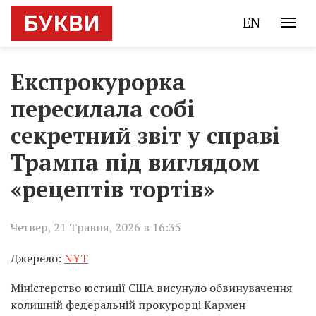
EN
Експрокурорка
пересилала собі
секретний звіт у справі
Трампа під виглядом
«рецептів тортів»
Четвер, 21 Травня, 2026 в 16:35
Джерело:
NYT
Міністерство юстиції США висунуло обвинувачення
колишній федеральній прокурорці Кармен