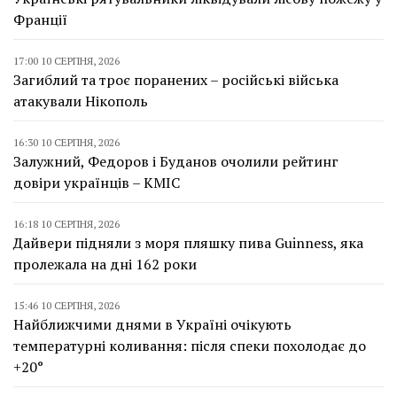
Франції
17:00 10 СЕРПНЯ, 2026
Загиблий та троє поранених – російські війська
атакували Нікополь
16:30 10 СЕРПНЯ, 2026
Залужний, Федоров і Буданов очолили рейтинг
довіри українців – КМІС
16:18 10 СЕРПНЯ, 2026
Дайвери підняли з моря пляшку пива Guinness, яка
пролежала на дні 162 роки
15:46 10 СЕРПНЯ, 2026
Найближчими днями в Україні очікують
температурні коливання: після спеки похолодає до
+20°