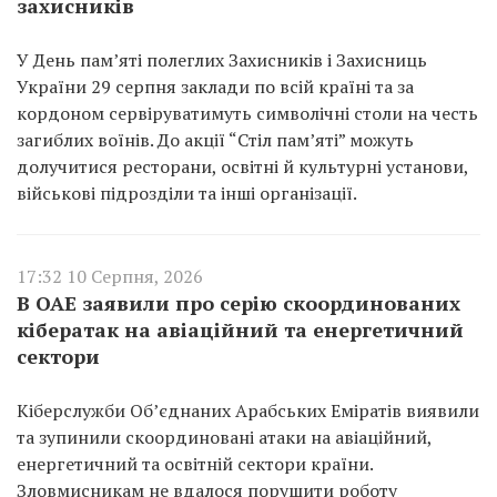
захисників
У День пам’яті полеглих Захисників і Захисниць
України 29 серпня заклади по всій країні та за
кордоном сервіруватимуть символічні столи на честь
загиблих воїнів. До акції “Стіл пам’яті” можуть
долучитися ресторани, освітні й культурні установи,
військові підрозділи та інші організації.
17:32 10 Серпня, 2026
В ОАЕ заявили про серію скоординованих
кібератак на авіаційний та енергетичний
сектори
Кіберслужби Об’єднаних Арабських Еміратів виявили
та зупинили скоординовані атаки на авіаційний,
енергетичний та освітній сектори країни.
Зловмисникам не вдалося порушити роботу