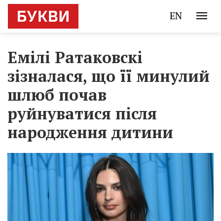
EN
Емілі Ратаковскі
зізналася, що її минулий
шлюб почав
руйнуватися після
народження дитини