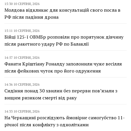
15:30 10 СЕРПНЯ, 2026
Молдова відкликає для консультацій свого посла в
РФ після падіння дрона
15:11 10 СЕРПНЯ, 2026
Бійці 125-ї ОВМБр розповіли про порятунок дівчину
після ракетного удару РФ по Балаклії
14:57 10 СЕРПНЯ, 2026
Фанати Кріштіану Роналду заполонили чуже весілля
після фейкових чуток про його одруження
14:36 10 СЕРПНЯ, 2026
Сидіння понад 30 хвилин без перерви пов’язали з
вищим ризиком смерті від раку
14:33 10 СЕРПНЯ, 2026
На Черкащині розслідують ймовірне самогубство 11-
річної після конфлікту з однолітками