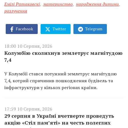
Емілі Ратаковскі
,
материнство
,
народження дитини
,
розлучення
Facebook
Twitter
Telegram
18:00 10 Серпня, 2026
Колумбію сколихнув землетрус магнітудою
7,4
У Колумбії стався потужний землетрус магнітудою
7,4, котрий спричинив пошкодження будівель та
інфраструктури у кількох регіонах країни.
17:59 10 Серпня, 2026
29 серпня в Україні вчетверте проведуть
акцію «Стіл пам’яті» на честь полеглих