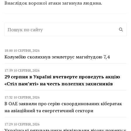
Внаслідок ворожої атаки загинула людина.
18:00 10 СЕРПНЯ, 2026
Колумбію сколихнув землетрус магнітудою 7,4
17:59 10 СЕРПНЯ, 2026
29 серпня в Україні вчетверте проведуть акцію
«Стіл пам’яті» на честь полеглих захисників
17:32 10 СЕРПНЯ, 2026
В ОАЕ заявили про серію скоординованих кібератак
на авіаційний та енергетичний сектори
17:29 10 СЕРПНЯ, 2026
Українські рятувальники ліквідували лісову пожежу у