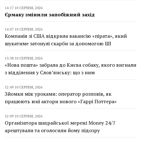
14:17 10 СЕРПНЯ, 2026
Єрмаку змінили запобіжний захід
14:07 10 СЕРПНЯ, 2026
Компанія зі США відкрила вакансію «пірата», який
шукатиме затонулі скарби за допомогою ШІ
13:38 10 СЕРПНЯ, 2026
«Нова пошта» забрала до Києва собаку, якого вигнали
з відділення у Слов’янську: що з ним
12:49 10 СЕРПНЯ, 2026
Зйомки між уроками: оператор розповів, як
працюють юні актори нового «Гаррі Поттера»
12:09 10 СЕРПНЯ, 2026
Організатора шахрайської мережі Money 24/7
арештували та оголосили йому підозру