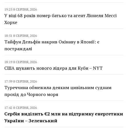
19:25 8 СЕРПНЯ, 2026
У віці 68 років помер батько та агент Ліонеля Мессі
Хорхе
18:51 8 СЕРПНЯ, 2026
Тайфун Дельфін накрив Окінаву в Японії: є
постраждалі
18:19 8 СЕРПНЯ, 2026
США шукають нового лідера для Куби – NYT
17:59 8 СЕРПНЯ, 2026
Туреччина обмежила деяким цивільним суднам
прохід до Чорного моря
17:42 8 СЕРПНЯ, 2026
Сербія виділить €2 млн на підтримку енергетики
України – Зеленський