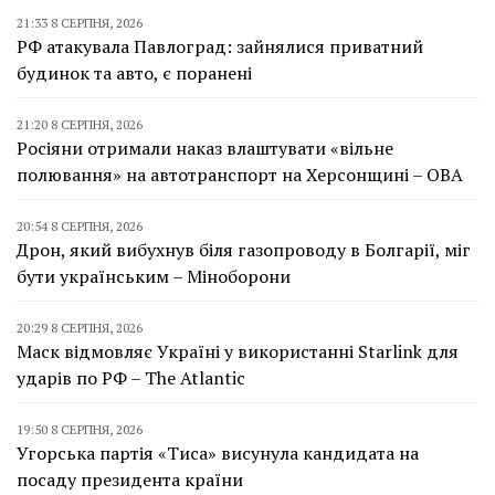
21:33 8 СЕРПНЯ, 2026
РФ атакувала Павлоград: зайнялися приватний
будинок та авто, є поранені
21:20 8 СЕРПНЯ, 2026
Росіяни отримали наказ влаштувати «вільне
полювання» на автотранспорт на Херсонщині – ОВА
20:54 8 СЕРПНЯ, 2026
Дрон, який вибухнув біля газопроводу в Болгарії, міг
бути українським – Міноборони
20:29 8 СЕРПНЯ, 2026
Маск відмовляє Україні у використанні Starlink для
ударів по РФ – The Atlantic
19:50 8 СЕРПНЯ, 2026
Угорська партія «Тиса» висунула кандидата на
посаду президента країни