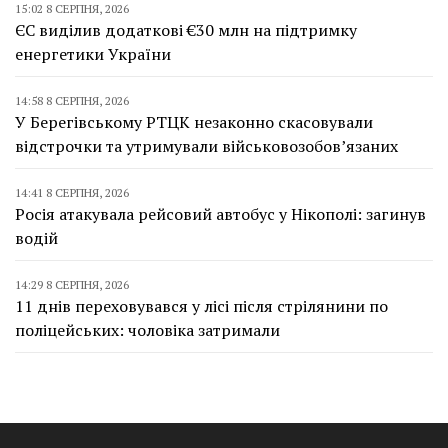
15:02 8 СЕРПНЯ, 2026
ЄС виділив додаткові €30 млн на підтримку
енергетики України
14:58 8 СЕРПНЯ, 2026
У Берегівському РТЦК незаконно скасовували
відстрочки та утримували військовозобов’язаних
14:41 8 СЕРПНЯ, 2026
Росія атакувала рейсовий автобус у Нікополі: загинув
водій
14:29 8 СЕРПНЯ, 2026
11 днів переховувався у лісі після стрілянини по
поліцейських: чоловіка затримали