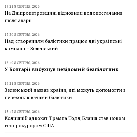
17:21 8 СЕРПНЯ, 2026
На Дніпропетровщині відновили водопостачання
після аварії
17:20 8 СЕРПНЯ, 2026
Над створенням балістики працює дві українські
компанії – Зеленський
16:40 8 СЕРПНЯ, 2026
У Болгарії вибухнув невідомий безпілотник
16:21 8 СЕРПНЯ, 2026
Зеленський назвав країни, які можуть допомогти з
перехоплювачами балістики
15:47 8 СЕРПНЯ, 2026
Колишній адвокат Трампа Тодд Бланш став новим
генпрокурором США