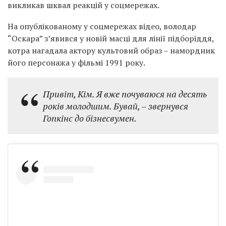
викликав шквал реакцій у соцмережах.
На опублікованому у соцмережах відео, володар
“Оскара” з’явився у новій масці для лінії підборіддя,
котра нагадала актору культовий образ – намордник
його персонажа у фільмі 1991 року.
Привіт, Кім. Я вже почуваюся на десять
років молодшим. Бувай, – звернувся
Гопкінс до бізнесвумен.