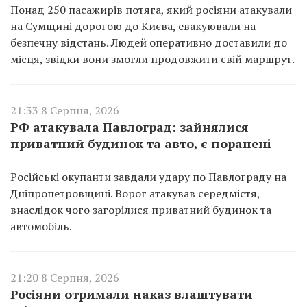
Понад 250 пасажирів потяга, який росіяни атакували
на Сумщині дорогою до Києва, евакуювали на
безпечну відстань. Людей оперативно доставили до
місця, звідки вони змогли продовжити свій маршрут.
21:33 8 Серпня, 2026
РФ атакувала Павлоград: зайнялися
приватний будинок та авто, є поранені
Російські окупанти завдали удару по Павлограду на
Дніпропетровщині. Ворог атакував середмістя,
внаслідок чого загорілися приватний будинок та
автомобіль.
21:20 8 Серпня, 2026
Росіяни отримали наказ влаштувати