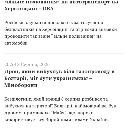
«вільне полювання» на автотранспорт на
Херсонщині – ОВА
Російські окупанти посилюють застосування
безпілотників на Херсонщині та отримали вказівки
проводити так зване “вільне полювання” на
автомобілі.
20:54 8 Серпня, 2026
Дрон, який вибухнув біля газопроводу в
Болгарії, міг бути українським –
Міноборони
Безпілотник, який вранці 8 серпня розбився та
вибухнув на території Болгарії, найімовірніше, був
дроном-приманкою “Майя”, що широко
використовується Збройними силами України.