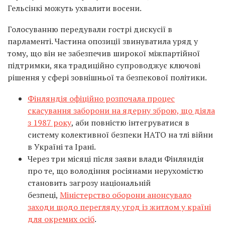
Гельсінкі можуть ухвалити восени.
Голосуванню передували гострі дискусії в
парламенті. Частина опозиції звинуватила уряд у
тому, що він не забезпечив широкої міжпартійної
підтримки, яка традиційно супроводжує ключові
рішення у сфері зовнішньої та безпекової політики.
Фінляндія офіційно розпочала процес
скасування заборони на ядерну зброю, що діяла
з 1987 року
, аби повністю інтегруватися в
систему колективної безпеки НАТО на тлі війни
в Україні та Ірані.
Через три місяці після заяви влади Фінляндія
про те, що володіння росіянами нерухомістю
становить загрозу національній
безпеці,
Міністерство оборони анонсувало
заходи щодо перегляду угод із житлом у країні
для окремих осіб
.