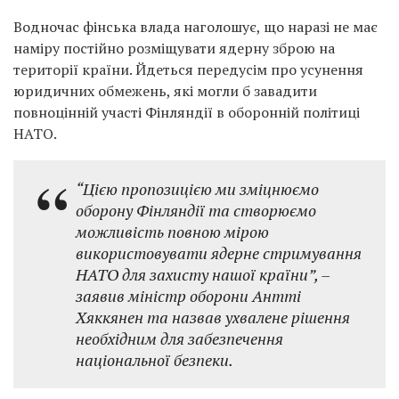
Водночас фінська влада наголошує, що наразі не має
наміру постійно розміщувати ядерну зброю на
території країни. Йдеться передусім про усунення
юридичних обмежень, які могли б завадити
повноцінній участі Фінляндії в оборонній політиці
НАТО.
“Цією пропозицією ми зміцнюємо
оборону Фінляндії та створюємо
можливість повною мірою
використовувати ядерне стримування
НАТО для захисту нашої країни”,
–
заявив міністр оборони Антті
Хяккянен та назвав ухвалене рішення
необхідним для забезпечення
національної безпеки.