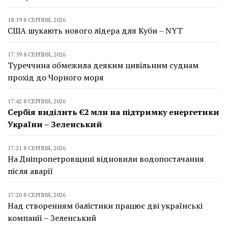
18:19 8 СЕРПНЯ, 2026
США шукають нового лідера для Куби – NYT
17:59 8 СЕРПНЯ, 2026
Туреччина обмежила деяким цивільним суднам
прохід до Чорного моря
17:42 8 СЕРПНЯ, 2026
Сербія виділить €2 млн на підтримку енергетики
України – Зеленський
17:21 8 СЕРПНЯ, 2026
На Дніпропетровщині відновили водопостачання
після аварії
17:20 8 СЕРПНЯ, 2026
Над створенням балістики працює дві українські
компанії – Зеленський