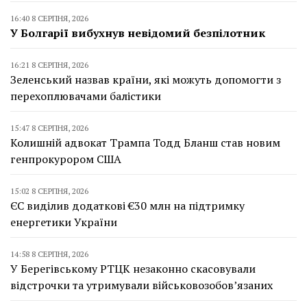
16:40 8 СЕРПНЯ, 2026
У Болгарії вибухнув невідомий безпілотник
16:21 8 СЕРПНЯ, 2026
Зеленський назвав країни, які можуть допомогти з
перехоплювачами балістики
15:47 8 СЕРПНЯ, 2026
Колишній адвокат Трампа Тодд Бланш став новим
генпрокурором США
15:02 8 СЕРПНЯ, 2026
ЄС виділив додаткові €30 млн на підтримку
енергетики України
14:58 8 СЕРПНЯ, 2026
У Берегівському РТЦК незаконно скасовували
відстрочки та утримували військовозобов’язаних