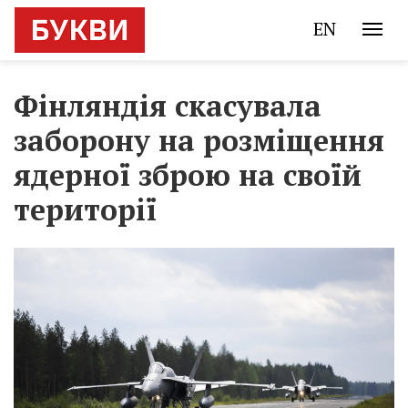
EN
Фінляндія скасувала
заборону на розміщення
ядерної зброю на своїй
території