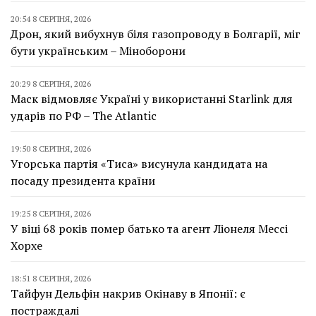
20:54 8 СЕРПНЯ, 2026
Дрон, який вибухнув біля газопроводу в Болгарії, міг
бути українським – Міноборони
20:29 8 СЕРПНЯ, 2026
Маск відмовляє Україні у використанні Starlink для
ударів по РФ – The Atlantic
19:50 8 СЕРПНЯ, 2026
Угорська партія «Тиса» висунула кандидата на
посаду президента країни
19:25 8 СЕРПНЯ, 2026
У віці 68 років помер батько та агент Ліонеля Мессі
Хорхе
18:51 8 СЕРПНЯ, 2026
Тайфун Дельфін накрив Окінаву в Японії: є
постраждалі