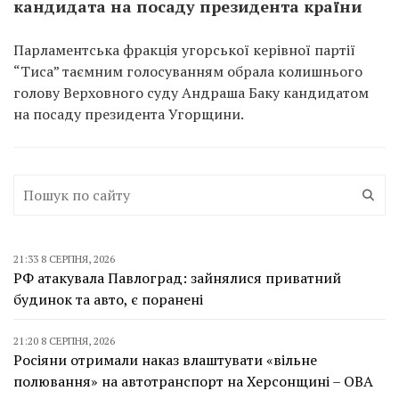
кандидата на посаду президента країни
Парламентська фракція угорської керівної партії
“Тиса” таємним голосуванням обрала колишнього
голову Верховного суду Андраша Баку кандидатом
на посаду президента Угорщини.
21:33 8 СЕРПНЯ, 2026
РФ атакувала Павлоград: зайнялися приватний
будинок та авто, є поранені
21:20 8 СЕРПНЯ, 2026
Росіяни отримали наказ влаштувати «вільне
полювання» на автотранспорт на Херсонщині – ОВА