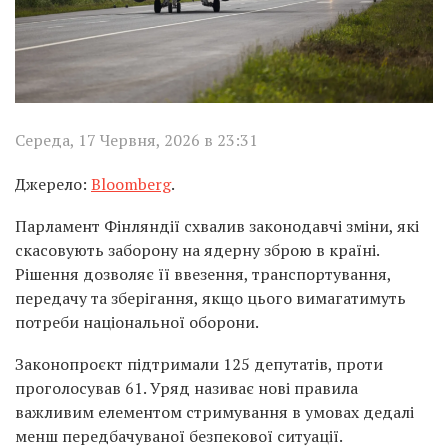
Середа, 17 Червня, 2026 в 23:31
Джерело:
Bloomberg
.
Парламент Фінляндії схвалив законодавчі зміни, які
скасовують заборону на ядерну зброю в країні.
Рішення дозволяє її ввезення, транспортування,
передачу та зберігання, якщо цього вимагатимуть
потреби національної оборони.
Законопроєкт підтримали 125 депутатів, проти
проголосував 61. Уряд називає нові правила
важливим елементом стримування в умовах дедалі
менш передбачуваної безпекової ситуації.