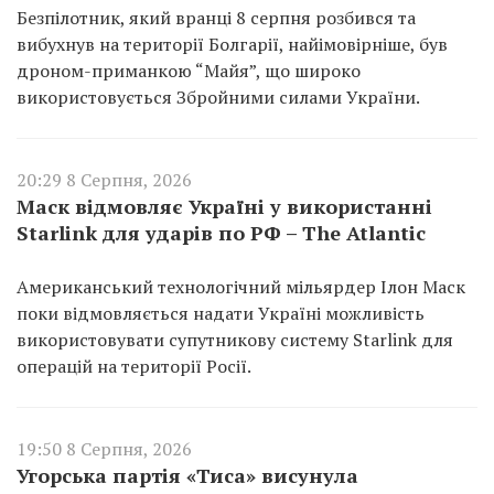
Безпілотник, який вранці 8 серпня розбився та
вибухнув на території Болгарії, найімовірніше, був
дроном-приманкою “Майя”, що широко
використовується Збройними силами України.
20:29 8 Серпня, 2026
Маск відмовляє Україні у використанні
Starlink для ударів по РФ – The Atlantic
Американський технологічний мільярдер Ілон Маск
поки відмовляється надати Україні можливість
використовувати супутникову систему Starlink для
операцій на території Росії.
19:50 8 Серпня, 2026
Угорська партія «Тиса» висунула