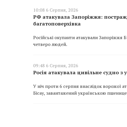
10:08 6 Серпня, 2026
РФ атакувала Запоріжжя: постра
багатоповерхівка
Російські окупанти атакували Запоріжжя 
четверо людей.
09:48 6 Серпня, 2026
Росія атакувала цивільне судно з
У ніч проти 6 серпня внаслідок ворожої 
Бісау, завантажений українською пшеницею