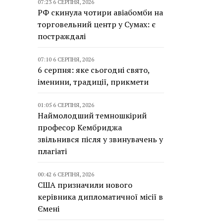
07:23 6 СЕРПНЯ, 2026
РФ скинула чотири авіабомби на
торговельний центр у Сумах: є
постраждалі
07:10 6 СЕРПНЯ, 2026
6 серпня: яке сьогодні свято,
іменини, традиції, прикмети
01:05 6 СЕРПНЯ, 2026
Наймолодший темношкірий
професор Кембриджа
звільнився після у звинувачень у
плагіаті
00:42 6 СЕРПНЯ, 2026
США призначили нового
керівника дипломатичної місії в
Ємені