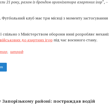
сягли 21 року, разом із брендом організатора азартних ігор
“, –
 Футбольний клуб має три місяці з моменту застосування
 спільно з Міністерством оборони нині розробляє механі
військових до азартних ігор
під час воєнного стану.
хтар
,
штраф
am
 Запорізькому районі: постраждав водій