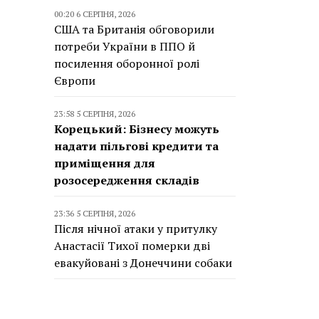
00:20 6 СЕРПНЯ, 2026
США та Британія обговорили
потреби України в ППО й
посилення оборонної ролі
Європи
23:58 5 СЕРПНЯ, 2026
Корецький: Бізнесу можуть
надати пільгові кредити та
приміщення для
розосередження складів
23:36 5 СЕРПНЯ, 2026
Після нічної атаки у притулку
Анастасії Тихої померки дві
евакуйовані з Донеччини собаки