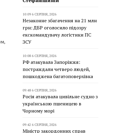
Стефанішиній
10:09 6 СЕРПНЯ, 2026
Незаконне збагачення на 21 млн
грн: ДБР оголосило підозру
екскомандувачу логістики ПС
зм,
ЗСУ
10:08 6 СЕРПНЯ, 2026
РФ атакувала Запоріжжя:
постраждали четверо людей,
пошкоджена багатоповерхівка
09:48 6 СЕРПНЯ, 2026
Росія атакувала цивільне судно з
українською пшеницею в
Чорному морі
09:42 6 СЕРПНЯ, 2026
Міністр закордонних справ