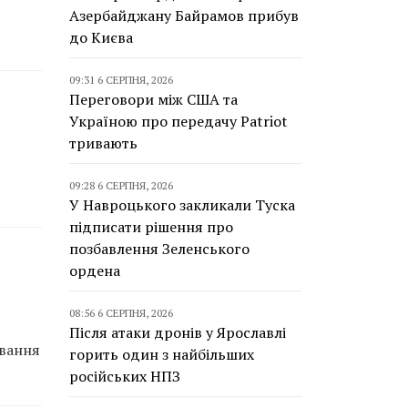
Азербайджану Байрамов прибув
до Києва
09:31 6 СЕРПНЯ, 2026
Переговори між США та
Україною про передачу Patriot
тривають
09:28 6 СЕРПНЯ, 2026
У Навроцького закликали Туска
підписати рішення про
позбавлення Зеленського
ордена
08:56 6 СЕРПНЯ, 2026
Після атаки дронів у Ярославлі
ування
горить один з найбільших
російських НПЗ