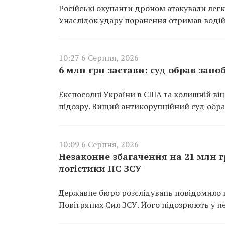
Російські окупанти дроном атакували легко
Унаслідок удару поранення отримав водій
10:27 6 Серпня, 2026
6 млн грн застави: суд обрав зап
Експосолці України в США та колишній віц
підозру. Вищий антикорупційний суд обрав 
10:09 6 Серпня, 2026
Незаконне збагачення на 21 млн г
логістики ПС ЗСУ
Державне бюро розслідувань повідомило 
Повітряних Сил ЗСУ. Його підозрюють у не