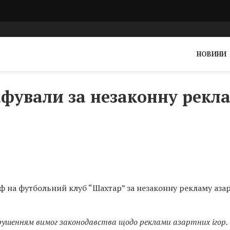
НОВИНИ
фували за незаконну рекл
ф на футбольний клуб “Шахтар” за незаконну рекламу аза
орушенням вимог законодавства щодо реклами азартних ігор.