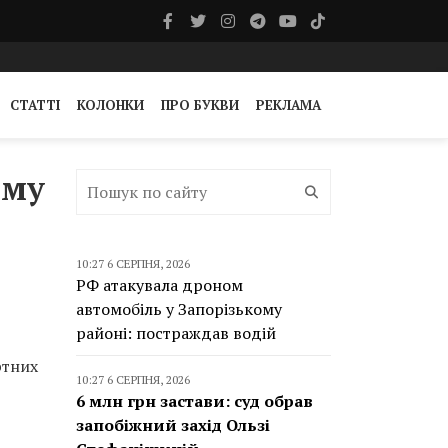
СТАТТІ
КОЛОНКИ
ПРО БУКВИ
РЕКЛАМА
аму
10:27 6 СЕРПНЯ, 2026
РФ атакувала дроном
автомобіль у Запорізькому
районі: постраждав водій
ртних
10:27 6 СЕРПНЯ, 2026
6 млн грн застави: суд обрав
запобіжний захід Ользі