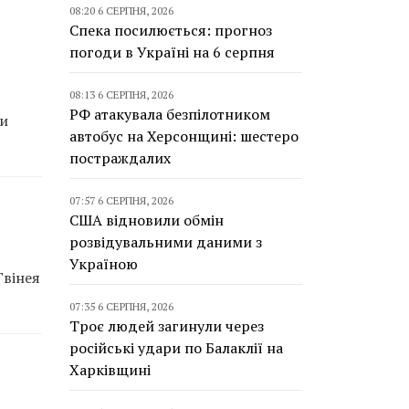
08:20 6 СЕРПНЯ, 2026
Спека посилюється: прогноз
погоди в Україні на 6 серпня
08:13 6 СЕРПНЯ, 2026
РФ атакувала безпілотником
ли
автобус на Херсонщині: шестеро
постраждалих
07:57 6 СЕРПНЯ, 2026
США відновили обмін
розвідувальними даними з
Україною
Гвінея
07:35 6 СЕРПНЯ, 2026
Троє людей загинули через
російські удари по Балаклії на
Харківщині