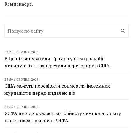
Кемпенаерс.
00:21 7 СЕРПНЯ, 2026
В Ірані звинуватили Трампа у «театральній
дипломатії» та заперечили переговори з США
23:59 6 СЕРПНЯ, 2026
США можуть перевіряти соцмережі іноземних
журналістів перед видачею віз
23:35 6 СЕРПНЯ, 2026
УЄФА не відмовилася від бойкоту чемпіонату світу
навіть після пояснень ФІФА