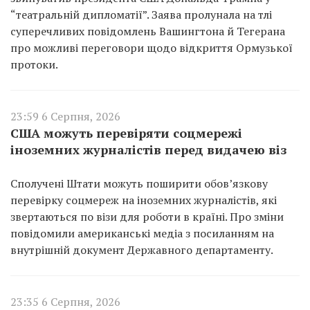
“театральній дипломатії”. Заява пролунала на тлі
суперечливих повідомлень Вашингтона й Тегерана
про можливі переговори щодо відкриття Ормузької
протоки.
23:59 6 Серпня, 2026
США можуть перевіряти соцмережі
іноземних журналістів перед видачею віз
Сполучені Штати можуть поширити обов’язкову
перевірку соцмереж на іноземних журналістів, які
звертаються по візи для роботи в країні. Про зміни
повідомили американські медіа з посиланням на
внутрішній документ Державного департаменту.
23:35 6 Серпня, 2026