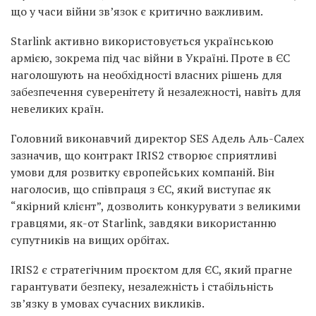
що у часи війни зв’язок є критично важливим.
Starlink активно використовується українською
армією, зокрема під час війни в Україні. Проте в ЄС
наголошують на необхідності власних рішень для
забезпечення суверенітету й незалежності, навіть для
невеликих країн.
Головний виконавчий директор SES Адель Аль-Салех
зазначив, що контракт IRIS2 створює сприятливі
умови для розвитку європейських компаній. Він
наголосив, що співпраця з ЄС, який виступає як
“якірний клієнт”, дозволить конкурувати з великими
гравцями, як-от Starlink, завдяки використанню
супутників на вищих орбітах.
IRIS2 є стратегічним проєктом для ЄС, який прагне
гарантувати безпеку, незалежність і стабільність
зв’язку в умовах сучасних викликів.