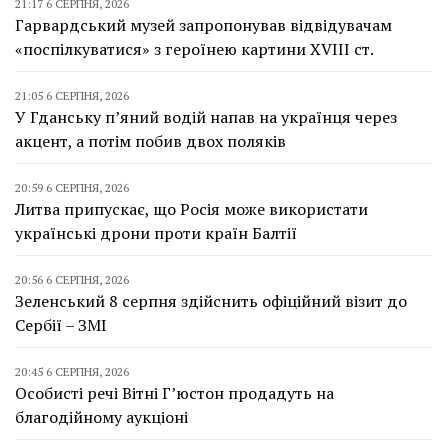
21:17 6 СЕРПНЯ, 2026
Гарвардський музей запропонував відвідувачам
«поспілкуватися» з героїнею картини XVIII ст.
21:05 6 СЕРПНЯ, 2026
У Гданську п’яний водій напав на українця через
акцент, а потім побив двох поляків
20:59 6 СЕРПНЯ, 2026
Литва припускає, що Росія може використати
українські дрони проти країн Балтії
20:56 6 СЕРПНЯ, 2026
Зеленський 8 серпня здійснить офіційний візит до
Сербії – ЗМІ
20:45 6 СЕРПНЯ, 2026
Особисті речі Вітні Г’юстон продадуть на
благодійному аукціоні