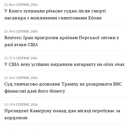
22:04 6 СЕРПНЯ, 2026
У Конго зупинили річкове судно після смерті
пасажира з можливими симптомами Еболи
21:54 6 СЕРПНЯ, 2026
Reuters: Іран пригрозив країнам Перської затоки у
разі атаки США
21:37 6 СЕРПНЯ, 2026
У США леву успішно видалили катаракту на обох очах
21:34 6 СЕРПНЯ, 2026
Суд тимчасово дозволив Трампу не розкривати BBC
фінансові дані його бізнесу
21:19 6 СЕРПНЯ, 2026
Президент Камеруну понад два місяці перебуває за
кордоном