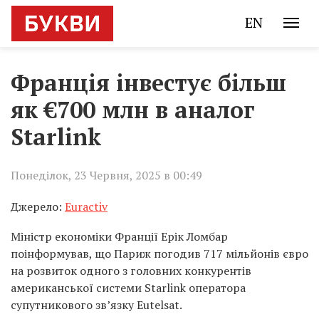
EN
Франція інвестує більш
як €700 млн в аналог
Starlink
Понеділок, 23 Червня, 2025 в 00:49
Джерело:
Euractiv
Міністр економіки Франції Ерік Ломбар
поінформував, що Париж погодив 717 мільйонів євро
на розвиток одного з головних конкурентів
американської системи Starlink оператора
супутникового зв’язку Eutelsat.