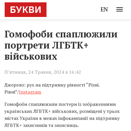
EN
Гомофоби спаплюжили
портрети ЛГБТК+
військових
П’ятниця, 24 Травня, 2024 в 16:42
Джерело: рух на підтримку рівності “Різні.
Рівні”/
Instagram
Гомофоби спаплюжили постери із зображеннями
українських ЛГБТК+ військових, розміщені у трьох
містах України в межах інфокампанії на підтримку
ЛГБТК+ захисників та захисниць.