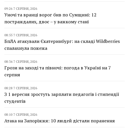
09:26 7 СЕРПНЯ, 2026
Уночі та вранці ворог бив по Сумщині: 12
постраждалих, двоє – у важкому стані
08:55 7 СЕРПНЯ, 2026
БпЛА атакували Єкатеринбург: на складі Wildberries
спалахнула пожежа
08:34 7 СЕРПНЯ, 2026
Грози на заході та півночі: погода в Україні на 7
серпня
08:28 7 СЕРПНЯ, 2026
З 1 вересня зростуть зарплати педагогів і стипендії
студентів
08:10 7 СЕРПНЯ, 2026
Атака на Запоріжжя: 10 людей дістали поранення