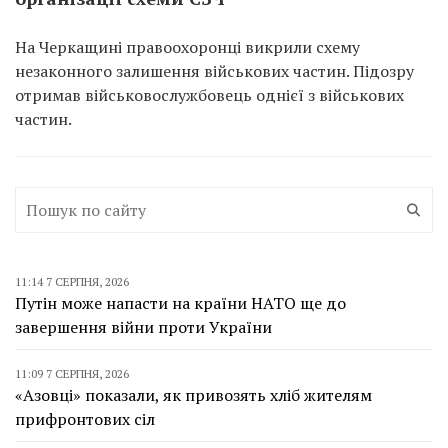
На Черкащині правоохоронці викрили схему
незаконного залишення військових частин. Підозру
отримав військовослужбовець однієї з військових
частин.
11:14 7 СЕРПНЯ, 2026
Путін може напасти на країни НАТО ще до
завершення війни проти України
11:09 7 СЕРПНЯ, 2026
«Азовці» показали, як привозять хліб жителям
прифронтових сіл