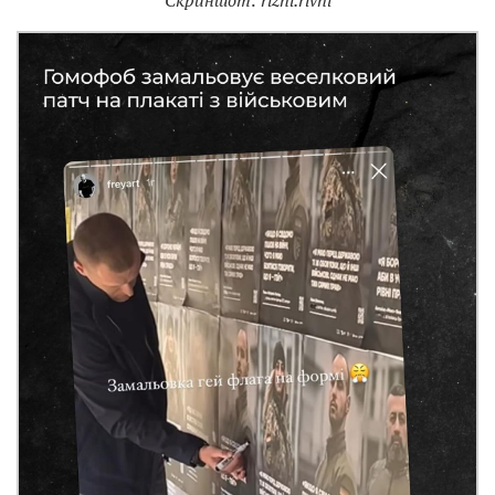
Скриншот: rizni.rivni