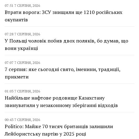
07:51 7 СЕРПНЯ, 2026
Втрати ворога: ЗСУ знищили ще 1210 російських
окупантів
07:28 7 СЕРПНЯ, 2026
У Польщі чоловік побив двох поляків, бо думав, що
вони українці
07:07 7 СЕРПНЯ, 2026
7 серпня: яке сьогодні свято, іменини, традиції,
прикмети
01:03 7 СЕРПНЯ, 2026
Найбільше нафтове родовище Казахстану
звинуватили у незаконному зберіганні відходів
00:43 7 СЕРПНЯ, 2026
Politico: Майже 70 тисяч британців залишили
Лейбористську партію у 2025 році