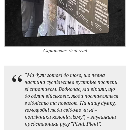
Скриншот: rizni.rivni
“Ми були готові до того, що певна
частина суспільства зустріне постери
зі спротивом. Водночас, ми вірили, що
до облич військових люди поставляться
з гідністю та повагою. На нашу думку,
гомофобні люди свідомо чи ні –
поплічники колоніалізму”, – зауважили
представники руху “Різні. Рівні”.