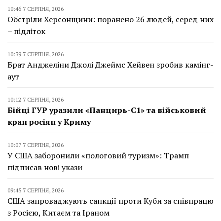
10:46 7 СЕРПНЯ, 2026
Обстріли Херсонщини: поранено 26 людей, серед них
– підліток
10:39 7 СЕРПНЯ, 2026
Брат Анджеліни Джолі Джеймс Хейвен зробив камінг-
аут
10:12 7 СЕРПНЯ, 2026
Бійці ГУР уразили «Панцирь-С1» та військовий
кран росіян у Криму
10:07 7 СЕРПНЯ, 2026
У США заборонили «пологовий туризм»: Трамп
підписав нові укази
09:45 7 СЕРПНЯ, 2026
США запроваджують санкції проти Куби за співпрацю
з Росією, Китаєм та Іраном