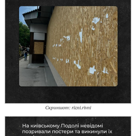
Скриншот: rizni.rivni