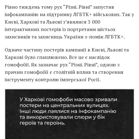
Рівно тиждень тому рух “Різні. Рівні” запустив
інфокампанію на підтримку ЛГБТК+ військових. Так у
Києві, Харкові та Львові зʼявилися 3 000
інтерактивних постерів із портретами шістьох
захисників та захисниць України з-поміж ЛГБТК+.
Одначе частину постерів кампанії в Києві, Львові та
Харкові було спаплюжено. Все це є наслідок
гомофобії. Як зазначає рух “Різні. Рівні”, одною з
причин гомофобії є столітній вплив та створення
інструменту контролю імперської Росії.