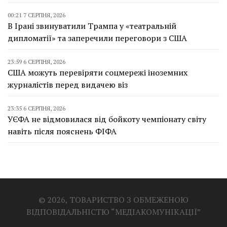
00:21 7 СЕРПНЯ, 2026
В Ірані звинуватили Трампа у «театральній
дипломатії» та заперечили переговори з США
23:59 6 СЕРПНЯ, 2026
США можуть перевіряти соцмережі іноземних
журналістів перед видачею віз
23:35 6 СЕРПНЯ, 2026
УЄФА не відмовилася від бойкоту чемпіонату світу
навіть після пояснень ФІФА
© 2026, ТОВАРИСТВО З ОБМЕЖЕНОЮ
ВІДПОВІДАЛЬНІСТЮ “МЕДІАКОМУНІКАЦІЇ”