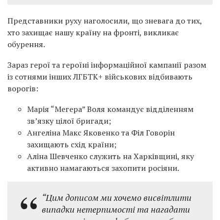
Представники руху наголосили, що зневага до тих,
хто захищає нашу країну на фронті, викликає
обурення.
Зараз герої та героїні інформаційної кампанії разом
із сотнями інших ЛГБТК+ військових відбивають
ворогів:
Марія “Мегера” Воля командує відділенням
зв’язку цілої бригади;
Ангеліна Макс Яковенко та Філ Говорін
захищають схід країни;
Аліна Шевченко служить на Харківщині, яку
активно намагаються захопити росіяни.
“Цим дописом ми хочемо висвітлити
випадки нетерпимості та нагадати