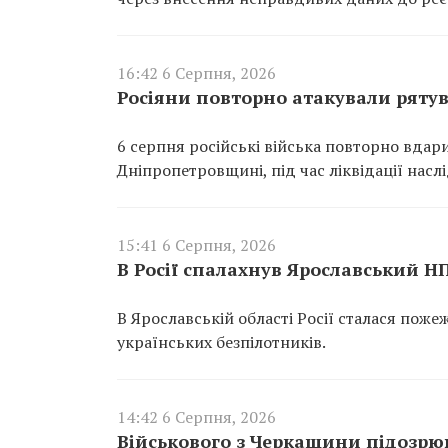
16:42 6 Серпня, 2026
Росіяни повторно атакували ряту
6 серпня російські війська повторно вдар
Дніпропетровщині, під час ліквідації насл
15:41 6 Серпня, 2026
В Росії спалахнув Ярославський Н
В Ярославській області Росії сталася пож
українських безпілотників.
14:42 6 Серпня, 2026
Військового з Черкащини підозрюю