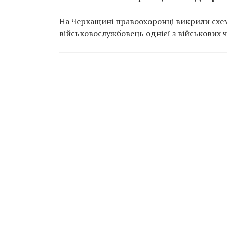
На Черкащині правоохоронці викрили схем
військовослужбовець однієї з військових 