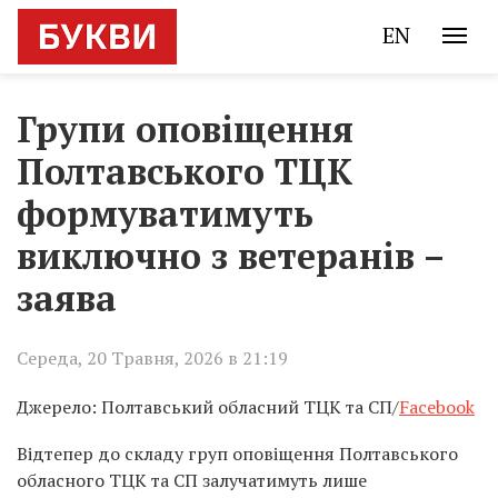
EN
Групи оповіщення
Полтавського ТЦК
формуватимуть
виключно з ветеранів –
заява
Середа, 20 Травня, 2026 в 21:19
Джерело: Полтавський обласний ТЦК та СП/
Facebook
Відтепер до складу груп оповіщення Полтавського
обласного ТЦК та СП залучатимуть лише