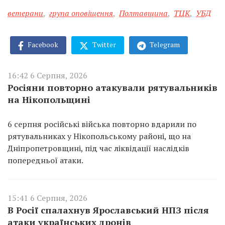
ветерани
,
група оповіщення
,
Полтавщина
,
ТЦК
,
УБД
Facebook
Twitter
Telegram
16:42 6 Серпня, 2026
Росіяни повторно атакували рятувальників
на Нікопольщині
6 серпня російські війська повторно вдарили по
рятувальниках у Нікопольському районі, що на
Дніпропетровщині, під час ліквідації наслідків
попередньої атаки.
15:41 6 Серпня, 2026
В Росії спалахнув Ярославський НПЗ після
атаки українських дронів