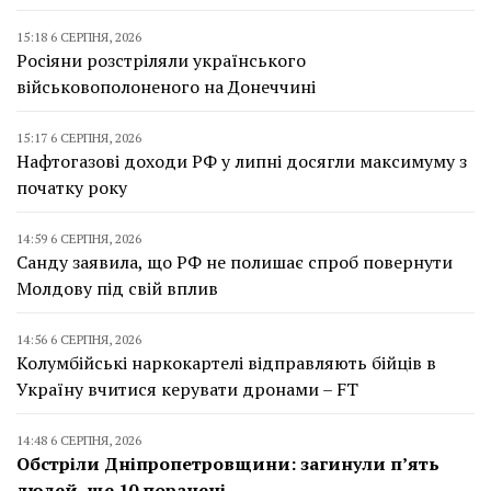
15:18 6 СЕРПНЯ, 2026
Росіяни розстріляли українського
військовополоненого на Донеччині
15:17 6 СЕРПНЯ, 2026
Нафтогазові доходи РФ у липні досягли максимуму з
початку року
14:59 6 СЕРПНЯ, 2026
Санду заявила, що РФ не полишає спроб повернути
Молдову під свій вплив
14:56 6 СЕРПНЯ, 2026
Колумбійські наркокартелі відправляють бійців в
Україну вчитися керувати дронами – FT
14:48 6 СЕРПНЯ, 2026
Обстріли Дніпропетровщини: загинули п’ять
людей, ще 10 поранені