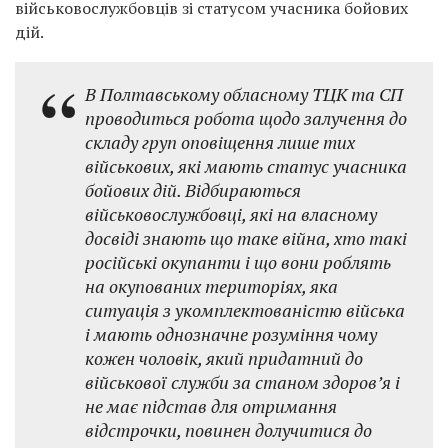
військовослужбовців зі статусом учасника бойових
дій.
В Полтавському обласному ТЦК та СП
проводиться робота щодо залучення до
складу груп оповіщення лише тих
військових, які мають статус учасника
бойових дій. Відбираються
військовослужбовці, які на власному
досвіді знають що таке війна, хто такі
російські окупанти і що вони роблять
на окупованих територіях, яка
ситуація з укомплектованістю війська
і мають однозначне розуміння чому
кожен чоловік, який придатний до
військової служби за станом здоров’я і
не має підстав для отримання
відстрочки, повинен долучитися до