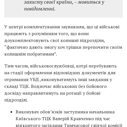
захисту своєї країни, – мовиться у
повідомленні.
У центрі комплектування зауважили, що ці військові
працюють з розумінням того, що вони
доукомплектовують свої колишні підрозділи,
“фактично дають змогу хоч трішки перепочити своїм
колишнім побратимам”.
Тим часом, військовослужбовці, котрі перебувають
на стадії оформлення відповідних документів для
отримання УБД ,виконуватимуть інші завдання у
складі ТЦК. Водночас військових без бойового
досвіду направлятимуть на ротації у бойові
підрозділі.
Виконувач обов’язків заступника начальника
Київського ТЦК Валерій Кравченко під час
відкритого засідання Тимчасової слідчої комісії