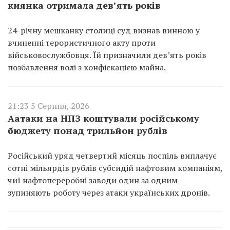
киянка отримала дев’ять років
24-річну мешканку столиці суд визнав винною у
вчиненні терористичного акту проти
військовослужбовця. Їй призначили дев’ять років
позбавлення волі з конфіскацією майна.
21:23 5 Серпня, 2026
Аатаки на НПЗ коштували російському
бюджету понад трильйон рублів
Російський уряд четвертий місяць поспіль виплачує
сотні мільярдів рублів субсидій нафтовим компаніям,
чиї нафтопереробні заводи один за одним
зупиняють роботу через атаки українських дронів.