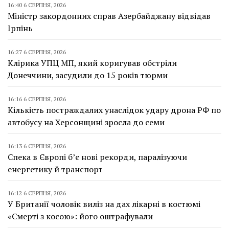
16:40 6 СЕРПНЯ, 2026
Міністр закордонних справ Азербайджану відвідав
Ірпінь
16:27 6 СЕРПНЯ, 2026
Клірика УПЦ МП, який коригував обстріли
Донеччини, засудили до 15 років тюрми
16:16 6 СЕРПНЯ, 2026
Кількість постраждалих унаслідок удару дрона РФ по
автобусу на Херсонщині зросла до семи
16:13 6 СЕРПНЯ, 2026
Спека в Європі б’є нові рекорди, паралізуючи
енергетику й транспорт
16:12 6 СЕРПНЯ, 2026
У Британії чоловік виліз на дах лікарні в костюмі
«Смерті з косою»: його оштрафували