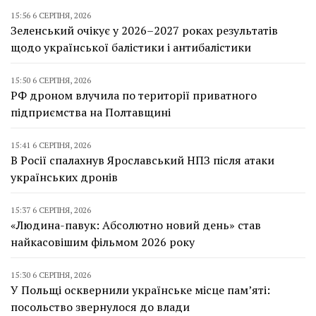
15:56 6 СЕРПНЯ, 2026
Зеленський очікує у 2026–2027 роках результатів
щодо української балістики і антибалістики
15:50 6 СЕРПНЯ, 2026
РФ дроном влучила по території приватного
підприємства на Полтавщині
15:41 6 СЕРПНЯ, 2026
В Росії спалахнув Ярославський НПЗ після атаки
українських дронів
15:37 6 СЕРПНЯ, 2026
«Людина-павук: Абсолютно новий день» став
найкасовішим фільмом 2026 року
15:30 6 СЕРПНЯ, 2026
У Польщі осквернили українське місце пам’яті:
посольство звернулося до влади