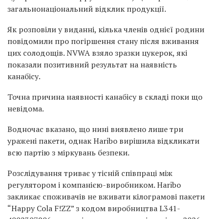
загальнонаціональний відклик продукції.
Як розповіли у виданні, кілька членів однієї родини
повідомили про погіршення стану після вживання
цих солодощів. NVWA взяло зразки цукерок, які
показали позитивний результат на наявність
канабісу.
Точна причина наявності канабісу в складі поки що
невідома.
Водночас вказано, що нині виявлено лише три
уражені пакети, однак Haribo вирішила відкликати
всю партію з міркувань безпеки.
Розслідування триває у тісній співпраці між
регулятором і компанією-виробником. Haribo
закликає споживачів не вживати кілограмові пакети
“Happy Cola F!ZZ” з кодом виробництва L341-