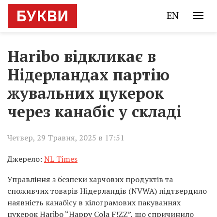
EN
Haribo відкликає в
Нідерландах партію
жувальних цукерок
через канабіс у складі
Четвер, 29 Травня, 2025 в 17:51
Джерело:
NL Times
Управління з безпеки харчових продуктів та
споживчих товарів Нідерландів (NVWA) підтвердило
наявність канабісу в кілограмових пакуваннях
цукерок Haribo “Happy Cola F!ZZ”, що спричинило