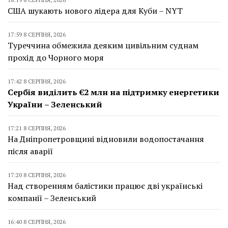
США шукають нового лідера для Куби – NYT
17:59 8 СЕРПНЯ, 2026
Туреччина обмежила деяким цивільним суднам
прохід до Чорного моря
17:42 8 СЕРПНЯ, 2026
Сербія виділить €2 млн на підтримку енергетики
України – Зеленський
17:21 8 СЕРПНЯ, 2026
На Дніпропетровщині відновили водопостачання
після аварії
17:20 8 СЕРПНЯ, 2026
Над створенням балістики працює дві українські
компанії – Зеленський
16:40 8 СЕРПНЯ, 2026