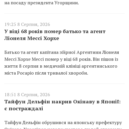
на посаду президента Угорщини.
19:25 8 Серпня, 2026
У віці 68 років помер батько та агент
Ліонеля Мессі Хорхе
Батько та агент капітана збірної Аргентини Ліонеля
Мессі Хорхе Мессі помер у віці 68 років. Він пішов із
життя 8 серпня в медичній клініці аргентинського
міста Росаріо після тривалої хвороби.
18:51 8 Серпня, 2026
Тайфун Дельфін накрив Окінаву в Японії:
є постраждалі
Тайфун Дельфін обрушився на японську префектуру