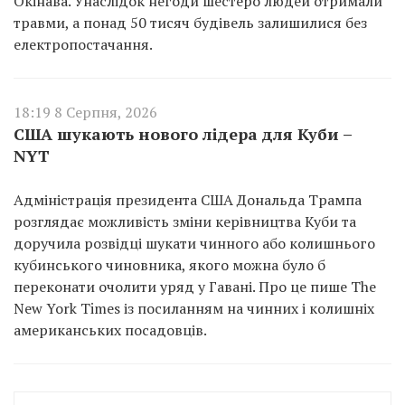
Окінава. Унаслідок негоди шестеро людей отримали
травми, а понад 50 тисяч будівель залишилися без
електропостачання.
18:19 8 Серпня, 2026
США шукають нового лідера для Куби –
NYT
Адміністрація президента США Дональда Трампа
розглядає можливість зміни керівництва Куби та
доручила розвідці шукати чинного або колишнього
кубинського чиновника, якого можна було б
переконати очолити уряд у Гавані. Про це пише The
New York Times із посиланням на чинних і колишніх
американських посадовців.