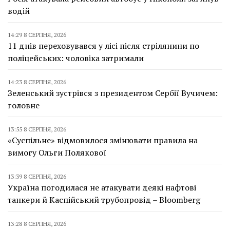
водій
14:29 8 СЕРПНЯ, 2026
11 днів переховувався у лісі після стрілянини по
поліцейських: чоловіка затримали
14:23 8 СЕРПНЯ, 2026
Зеленський зустрівся з президентом Сербії Вучичем:
головне
13:55 8 СЕРПНЯ, 2026
«Суспільне» відмовилося змінювати правила на
вимогу Ольги Полякової
13:39 8 СЕРПНЯ, 2026
Україна погодилася не атакувати деякі нафтові
танкери й Каспійський трубопровід – Bloomberg
13:28 8 СЕРПНЯ, 2026