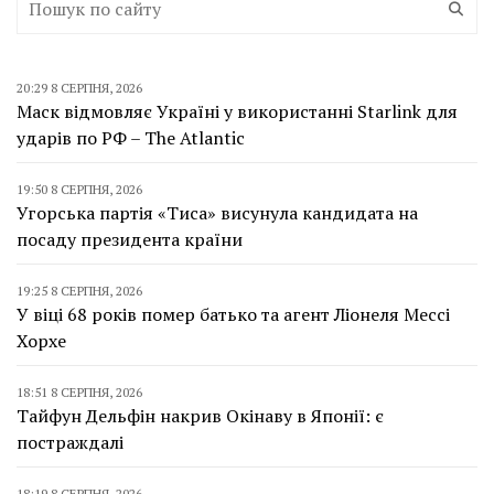
20:29 8 СЕРПНЯ, 2026
Маск відмовляє Україні у використанні Starlink для
ударів по РФ – The Atlantic
19:50 8 СЕРПНЯ, 2026
Угорська партія «Тиса» висунула кандидата на
посаду президента країни
19:25 8 СЕРПНЯ, 2026
У віці 68 років помер батько та агент Ліонеля Мессі
Хорхе
18:51 8 СЕРПНЯ, 2026
Тайфун Дельфін накрив Окінаву в Японії: є
постраждалі
18:19 8 СЕРПНЯ, 2026