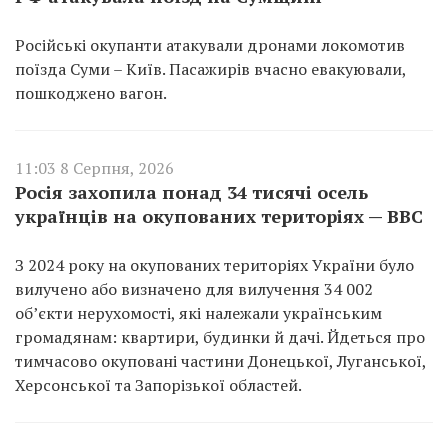
Російські окупанти атакували дронами локомотив
поїзда Суми – Київ. Пасажирів вчасно евакуювали,
пошкоджено вагон.
11:03 8 Серпня, 2026
Росія захопила понад 34 тисячі осель
українців на окупованих територіях — BBC
З 2024 року на окупованих територіях України було
вилучено або визначено для вилучення 34 002
об’єкти нерухомості, які належали українським
громадянам: квартири, будинки й дачі. Йдеться про
тимчасово окуповані частини Донецької, Луганської,
Херсонської та Запорізької областей.