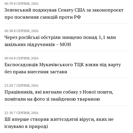
00:59 8 СЕРПНЯ, 2026
Зеленський подякував Сенату США за законопроєкт
про посилення санкцій проти РФ
00:38 8 СЕРПНЯ, 2026
Через російські обстріли знищено понад 1,1 млн
шкільних підручників – МОН
00:04 8 СЕРПНЯ, 2026
Експосадовців Мукачівського ТЦК взяли під варту
без права внесення застави
23:28 7 СЕРПНЯ, 2026
Працівників, які вигнали собаку з Нової пошти,
помітили на фото зі знайденою твариною
22:50 7 СЕРПНЯ, 2026
ШІ вперше створив життєздатні віруси, яких не
існувало в природі