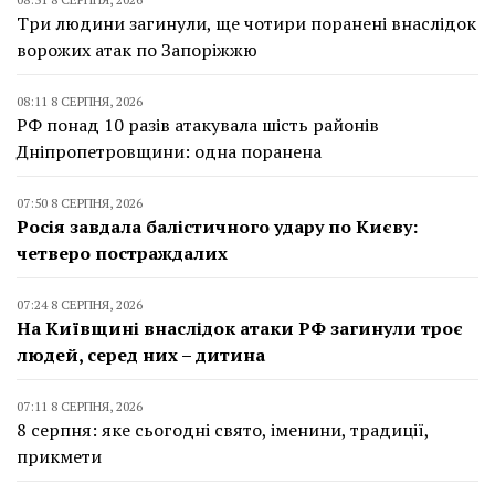
Три людини загинули, ще чотири поранені внаслідок
ворожих атак по Запоріжжю
08:11 8 СЕРПНЯ, 2026
РФ понад 10 разів атакувала шість районів
Дніпропетровщини: одна поранена
07:50 8 СЕРПНЯ, 2026
Росія завдала балістичного удару по Києву:
четверо постраждалих
07:24 8 СЕРПНЯ, 2026
На Київщині внаслідок атаки РФ загинули троє
людей, серед них – дитина
07:11 8 СЕРПНЯ, 2026
8 серпня: яке сьогодні свято, іменини, традиції,
прикмети