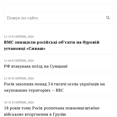
11:13 8 СЕРПНЯ, 2026
ВМС знищили російські об’єкти на буровій
установці «Сиваш»
11:04 8 СЕРПНЯ, 2026
РФ атакувала поїзд на Сумщині
11:03 8 СЕРПНЯ, 2026
Росія захопила понад 34 тисячі осель українців на
окупованих територіях — BBC
10:51 8 СЕРПНЯ, 2026
18 років тому Росія розпочала повномасштабне
військове вторгнення в Грузію