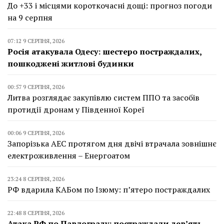
До +33 і місцями короткочасні дощі: прогноз погоди
на 9 серпня
07:12 9 СЕРПНЯ, 2026
Росія атакувала Одесу: шестеро постраждалих,
пошкоджені житлові будинки
00:57 9 СЕРПНЯ, 2026
Литва розглядає закупівлю систем ППО та засобів
протидії дронам у Південної Кореї
00:06 9 СЕРПНЯ, 2026
Запорізька АЕС протягом дня двічі втрачала зовнішнє
електроживлення – Енергоатом
23:24 8 СЕРПНЯ, 2026
РФ вдарила КАБом по Ізюму: п’ятеро постраждалих
22:48 8 СЕРПНЯ, 2026
Атака РФ по Павлограду: постраждали дев’ять