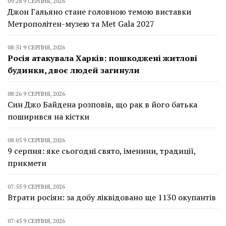
09:28 9 СЕРПНЯ, 2026
Джон Гальяно стане головною темою виставки
Метрополітен-музею та Met Gala 2027
08:51 9 СЕРПНЯ, 2026
Росія атакувала Харків: пошкоджені житлові
будинки, двоє людей загинули
08:26 9 СЕРПНЯ, 2026
Син Джо Байдена розповів, що рак в його батька
поширився на кістки
08:05 9 СЕРПНЯ, 2026
9 серпня: яке сьогодні свято, іменини, традиції,
прикмети
07:55 9 СЕРПНЯ, 2026
Втрати росіян: за добу ліквідовано ще 1130 окупантів
07:45 9 СЕРПНЯ, 2026