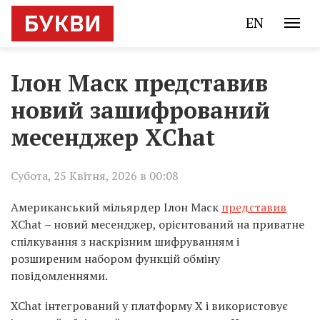
EN
Ілон Маск представив
новий зашифрований
месенджер XChat
Субота, 25 Квітня, 2026 в 00:08
Американський мільярдер Ілон Маск
представив
XChat – новий месенджер, орієнтований на приватне
спілкування з наскрізним шифруванням і
розширеним набором функцій обміну
повідомленнями.
XChat інтегрований у платформу X і використовує