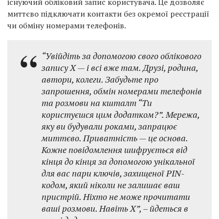
існуючий обліковий запис користувача. Це дозволяє
миттєво підключати контакти без окремої реєстрації
чи обміну номерами телефонів.
“Увійдіть за допомогою свого облікового
запису X — і всі вже там. Друзі, родина,
автори, колеги. Забудьте про
запрошення, обмін номерами телефонів
та розмови на кшталт “Ти
користуєшся цим додатком?”. Мережа,
яку ви будували роками, запрацює
миттєво. Приватність — це основа.
Кожне повідомлення шифрується від
кінця до кінця за допомогою унікальної
для вас пари ключів, захищеної PIN-
кодом, який ніколи не залишає ваш
пристрій. Ніхто не може прочитати
ваші розмови. Навіть X”, – йдеться в