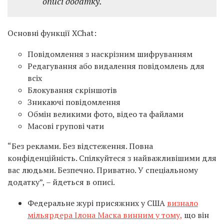
описі додатку.
Основні функції XChat:
Повідомлення з наскрізним шифруванням
Редагування або видалення повідомлень для
всіх
Блокування скріншотів
Зникаючі повідомлення
Обмін великими фото, відео та файлами
Масові групові чати
“Без реклами. Без відстеження. Повна
конфіденційність. Спілкуйтеся з найважливішими для
вас людьми. Безпечно. Приватно. У спеціальному
додатку”, – йдеться в описі.
Федеральне журі присяжних у США
визнало
мільярдера Ілона Маска винним у тому,
що він