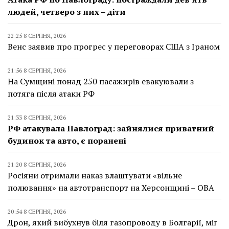
людей, четверо з них – діти
22:25 8 СЕРПНЯ, 2026
Венс заявив про прогрес у переговорах США з Іраном
21:56 8 СЕРПНЯ, 2026
На Сумщині понад 250 пасажирів евакуювали з
потяга після атаки РФ
21:33 8 СЕРПНЯ, 2026
РФ атакувала Павлоград: зайнялися приватний
будинок та авто, є поранені
21:20 8 СЕРПНЯ, 2026
Росіяни отримали наказ влаштувати «вільне
полювання» на автотранспорт на Херсонщині – ОВА
20:54 8 СЕРПНЯ, 2026
Дрон, який вибухнув біля газопроводу в Болгарії, міг