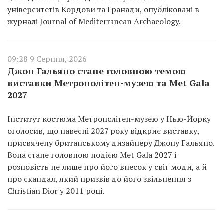
університетів Кордови та Гранади, опубліковані в
журналі Journal of Mediterranean Archaeology.
09:28 9 Серпня, 2026
Джон Гальяно стане головною темою
виставки Метрополітен-музею та Met Gala
2027
Інститут костюма Метрополітен-музею у Нью-Йорку
оголосив, що навесні 2027 року відкриє виставку,
присвячену британському дизайнеру Джону Гальяно.
Вона стане головною подією Met Gala 2027 і
розповість не лише про його внесок у світ моди, а й
про скандал, який призвів до його звільнення з
Christian Dior у 2011 році.