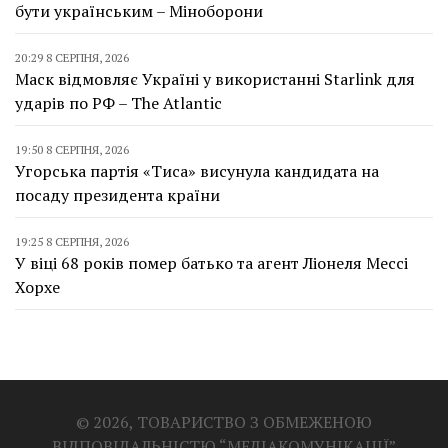
бути українським – Міноборони
20:29 8 СЕРПНЯ, 2026
Маск відмовляє Україні у використанні Starlink для
ударів по РФ – The Atlantic
19:50 8 СЕРПНЯ, 2026
Угорська партія «Тиса» висунула кандидата на
посаду президента країни
19:25 8 СЕРПНЯ, 2026
У віці 68 років помер батько та агент Ліонеля Мессі
Хорхе
© 2026, ТОВАРИСТВО З ОБМЕЖЕНОЮ
ВІДПОВІДАЛЬНІСТЮ “МЕДІАКОМУНІКАЦІЇ”