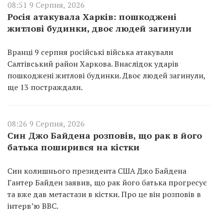
08:51 9 Серпня, 2026
Росія атакувала Харків: пошкоджені
житлові будинки, двоє людей загинули
Вранці 9 серпня російські війська атакували
Салтівський район Харкова. Внаслідок ударів
пошкоджені житлові будинки. Двоє людей загинули,
ще 13 постраждали.
08:26 9 Серпня, 2026
Син Джо Байдена розповів, що рак в його
батька поширився на кістки
Син колишнього президента США Джо Байдена
Гантер Байден заявив, що рак його батька прогресує
та вже дав метастази в кістки. Про це він розповів в
інтерв’ю BBC.