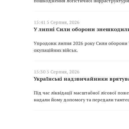
пошкодження логістичної інфраструктури
15:41 5 Серпня, 2026
У липні Сили оборони знешкодили
Упродовж липня 2026 року Сили оборони 
окупаційних військ.
15:30 5 Серпня, 2026
Українські надзвичайники врятува
Під час ліквідації масштабної лісової пож
надали йому допомогу та передали тамте