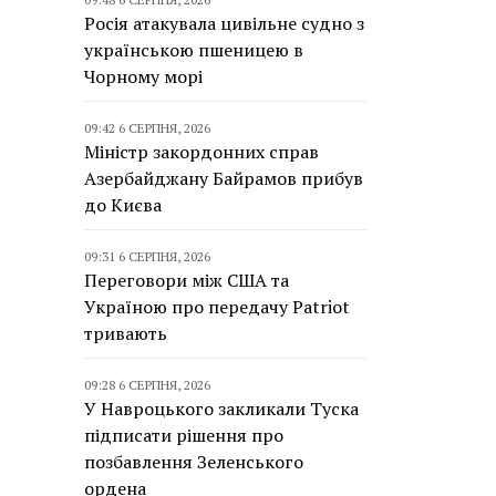
Росія атакувала цивільне судно з
українською пшеницею в
Чорному морі
09:42 6 СЕРПНЯ, 2026
Міністр закордонних справ
Азербайджану Байрамов прибув
до Києва
09:31 6 СЕРПНЯ, 2026
Переговори між США та
Україною про передачу Patriot
тривають
09:28 6 СЕРПНЯ, 2026
У Навроцького закликали Туска
підписати рішення про
позбавлення Зеленського
ордена