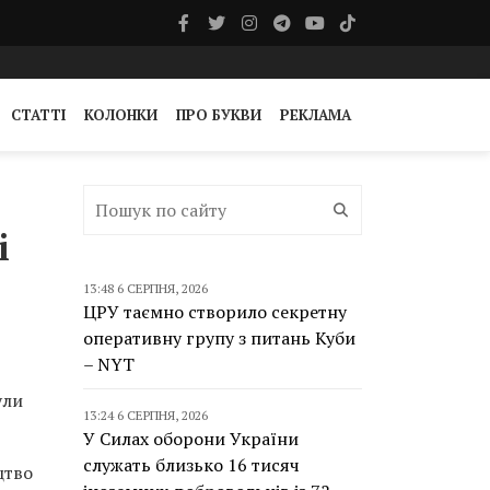
СТАТТІ
КОЛОНКИ
ПРО БУКВИ
РЕКЛАМА
і
13:48 6 СЕРПНЯ, 2026
ЦРУ таємно створило секретну
оперативну групу з питань Куби
– NYT
ули
13:24 6 СЕРПНЯ, 2026
У Силах оборони України
служать близько 16 тисяч
цтво