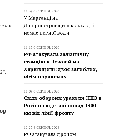
11:39 6 СЕРПНЯ, 2026
У Марганці на
Дніпропетровщині кілька діб
онів.
немає питної води
11:13 6 СЕРПНЯ, 2026
РФ атакувала залізничну
станцію в Лозовій на
Харківщині: двоє загиблих,
2”.
вісім поранених
11:09 6 СЕРПНЯ, 2026
Сили оборони уразили НПЗ в
Росії на відстані понад 1300
top
км від лінії фронту
10:27 6 СЕРПНЯ, 2026
РФ атакувала дроном