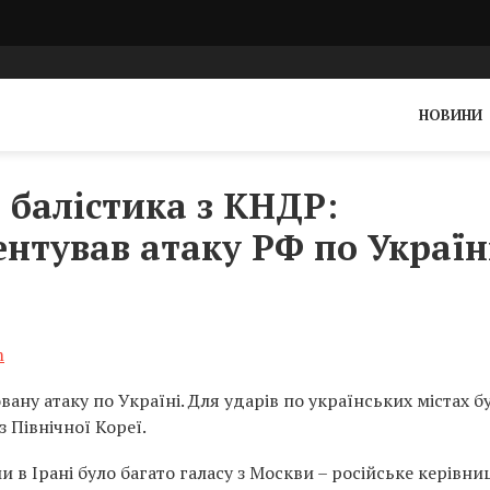
НОВИНИ
 балістика з КНДР:
нтував атаку РФ по Україн
m
вану атаку по Україні. Для ударів по українських містах б
з Північної Кореї.
и в Ірані було багато галасу з Москви – російське керівни