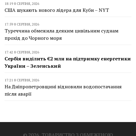
18:19 8 СЕРПНЯ, 2026
США шукають нового лідера для Куби – NYT
17:59 8 СЕРПНЯ, 2026
Туреччина обмежила деяким цивільним суднам
прохід до Чорного моря
17:42 8 СЕРПНЯ, 2026
Сербія виділить €2 млн на підтримку енергетики
України – Зеленський
17:21 8 СЕРПНЯ, 2026
На Дніпропетровщині відновили водопостачання
після аварії
© 2026, ТОВАРИСТВО З ОБМЕЖЕНОЮ