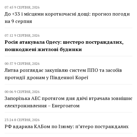
07:45 9 СЕРПНЯ, 2026
До +33 і місцями короткочасні дощі: прогноз погоди
на 9 серпня
07:12 9 СЕРПНЯ, 2026
Росія атакувала Одесу: шестеро постраждалих,
пошкоджені житлові будинки
00:57 9 СЕРПНЯ, 2026
Литва розглядає закупівлю систем ППО та засобів
протидії дронам у Південної Кореї
00:06 9 СЕРПНЯ, 2026
Запорізька АЕС протягом дня двічі втрачала зовнішнє
електроживлення – Енергоатом
23:24 8 СЕРПНЯ, 2026
РФ вдарила КАБом по Ізюму: п’ятеро постраждалих