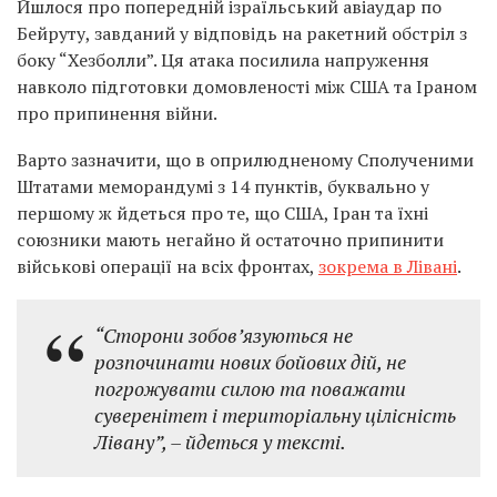
Йшлося про попередній ізраїльський авіаудар по
Бейруту, завданий у відповідь на ракетний обстріл з
боку “Хезболли”. Ця атака посилила напруження
навколо підготовки домовленості між США та Іраном
про припинення війни.
Варто зазначити, що в оприлюдненому Сполученими
Штатами меморандумі з 14 пунктів, буквально у
першому ж йдеться про те, що США, Іран та їхні
союзники мають негайно й остаточно припинити
військові операції на всіх фронтах,
зокрема в Лівані
.
“Сторони зобов’язуються не
розпочинати нових бойових дій, не
погрожувати силою та поважати
суверенітет і територіальну цілісність
Лівану”, –
йдеться у тексті.