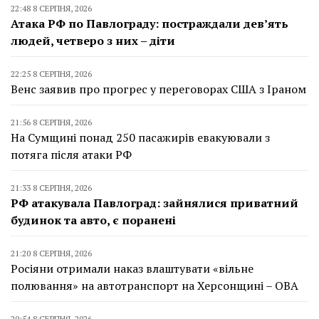
22:48 8 СЕРПНЯ, 2026
Атака РФ по Павлограду: постраждали дев’ять
людей, четверо з них – діти
22:25 8 СЕРПНЯ, 2026
Венс заявив про прогрес у переговорах США з Іраном
21:56 8 СЕРПНЯ, 2026
На Сумщині понад 250 пасажирів евакуювали з
потяга після атаки РФ
21:33 8 СЕРПНЯ, 2026
РФ атакувала Павлоград: зайнялися приватний
будинок та авто, є поранені
21:20 8 СЕРПНЯ, 2026
Росіяни отримали наказ влаштувати «вільне
полювання» на автотранспорт на Херсонщині – ОВА
20:54 8 СЕРПНЯ, 2026