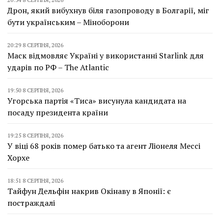
Дрон, який вибухнув біля газопроводу в Болгарії, міг
бути українським – Міноборони
20:29 8 СЕРПНЯ, 2026
Маск відмовляє Україні у використанні Starlink для
ударів по РФ – The Atlantic
19:50 8 СЕРПНЯ, 2026
Угорська партія «Тиса» висунула кандидата на
посаду президента країни
19:25 8 СЕРПНЯ, 2026
У віці 68 років помер батько та агент Ліонеля Мессі
Хорхе
18:51 8 СЕРПНЯ, 2026
Тайфун Дельфін накрив Окінаву в Японії: є
постраждалі