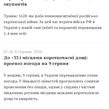
окупантів
Триває 1628-ма доба повномасштабної російсько-
української війни. За цей час втрати військ РФ в
Україні у живій силі (вбиті та поранені) перевищили
1,4 млн осіб.
07:45 9 Серпня, 2026
До +33 і місцями короткочасні дощі:
прогноз погоди на 9 серпня
У неділю, 9 серпня, в Україні переважатиме тепла
погода. У більшості областей прогнозують сонячні
прояснення без опадів, однак у східних і частині
південних регіонів місцями можливі короткочасні
дощі та хмарність.