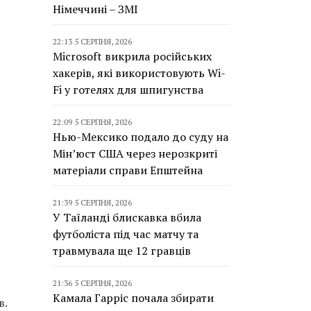
Німеччині – ЗМІ
22:13 5 СЕРПНЯ, 2026
Microsoft викрила російських
хакерів, які використовують Wi-
Fi у готелях для шпигунства
22:09 5 СЕРПНЯ, 2026
Нью-Мексико подало до суду на
Мін’юст США через нерозкриті
матеріали справи Епштейна
21:39 5 СЕРПНЯ, 2026
У Таїланді блискавка вбила
футболіста під час матчу та
травмувала ще 12 гравців
21:36 5 СЕРПНЯ, 2026
Камала Гарріс почала збирати
в.