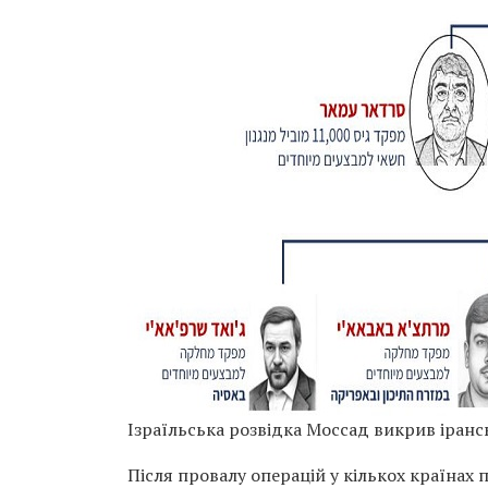
Ізраїльська розвідка Моссад викрив іранс
Після провалу операцій у кількох країнах 