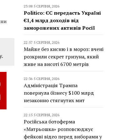
23:08 5 СЕРПНЯ, 2026
Politico: ЄС передасть Україні
€1,4 млрд доходів від
ани
заморожених активів Росії
22:57 5 СЕРПНЯ, 2026
Майже без кисню і в мороз: вчені
у.
розкрили секрет гризуна, який
живе на висоті 6700 метрів
22:36 5 СЕРПНЯ, 2026
Адміністрація Трампа
повернула бізнесу $100 млрд
незаконно стягнутих мит
22:15 5 СЕРПНЯ, 2026
Російська ботоферма
«Матрьошка» розповсюджує
фейкові відео перед виборами у