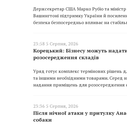
Держсекретар США Марко Рубіо та міністр
Вашингтоні підтримку України й посиленн
безпека безпосередньо впливає на стабіль
23:58 5 Серпня, 2026
Корецький: Бізнесу можуть надат
розосередження складів
Уряд готує комплекс термінових рішень дл
та іншими необхідними товарами. Серед ни
надання приміщень для розосередження с
23:36 5 Серпня, 2026
Після нічної атаки у притулку Ан
собаки