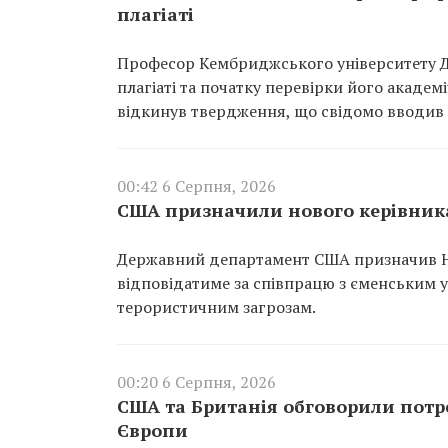
плагіаті
Професор Кембриджського університету Д
плагіаті та початку перевірки його академі
відкинув твердження, що свідомо вводив 
00:42 6 Серпня, 2026
США призначили нового керівника
Державний департамент США призначив Ні
відповідатиме за співпрацю з єменським 
терористичним загрозам.
00:20 6 Серпня, 2026
США та Британія обговорили потр
Європи