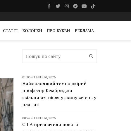
СТАТТІ
КОЛОНКИ
ПРО БУКВИ
РЕКЛАМА
01:05 6 СЕРПНЯ, 2026
Наймолодший темношкірий
професор Кембриджа
звільнився після у звинувачень у
плагіаті
00:42 6 СЕРПНЯ, 2026
США призначили нового