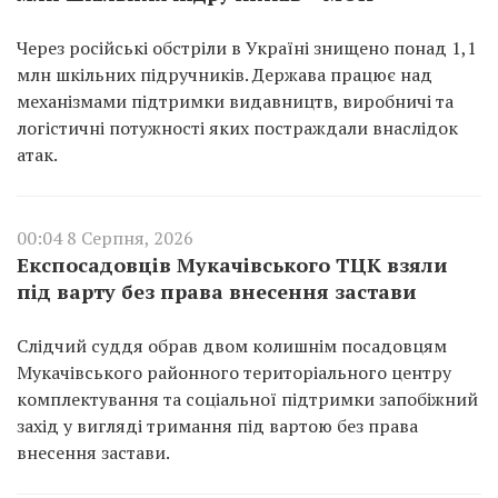
Через російські обстріли в Україні знищено понад 1,1
млн шкільних підручників. Держава працює над
механізмами підтримки видавництв, виробничі та
логістичні потужності яких постраждали внаслідок
атак.
00:04 8 Серпня, 2026
Експосадовців Мукачівського ТЦК взяли
під варту без права внесення застави
Слідчий суддя обрав двом колишнім посадовцям
Мукачівського районного територіального центру
комплектування та соціальної підтримки запобіжний
захід у вигляді тримання під вартою без права
внесення застави.