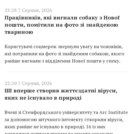
23:28 7 Серпня, 2026
Працівників, які вигнали собаку з Нової
пошти, помітили на фото зі знайденою
твариною
Користувачі соцмереж звернули увагу на чоловіків,
які потрапили на фото зі знайденим собакою, якого
раніше вигнали з відділення Нової пошти у спеку.
22:50 7 Серпня, 2026
ШІ вперше створив життєздатні віруси,
яких не існувало в природі
Вчені зі Стенфордського університету та Arc Institute
за допомогою штучного інтелекту створили віруси,
яких раніше не існувало в природі. 16 із них
виявилися життєздатними та змогли заражати