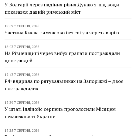
У Болгарії через падіння рівня Дунаю з-під води
показався давній римський міст
18:09 7 СЕРПНЯ, 2026
Частина Києва тимчасово без світла через аварію
18:03 7 СЕРПНЯ, 2026
На Рівненщині через вибух гранати постраждали
двоє людей
17:43 7 СЕРПНЯ, 2026
РФ вдарила по рятувальниках на Запоріжжі – двоє
постраждалих
17:29 7 СЕРПНЯ, 2026
У штаті Іллінойс серпень проголосили Місяцем
незалежності України
17:25 7 СЕРПНЯ, 2026