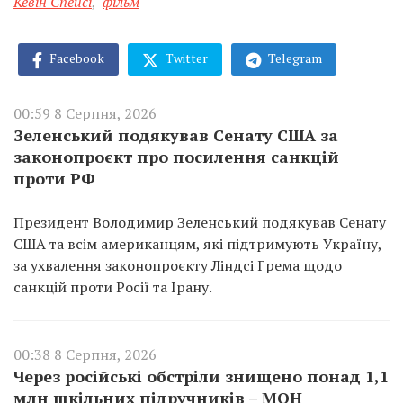
Кевін Спейсі
,
фільм
Facebook
Twitter
Telegram
00:59 8 Серпня, 2026
Зеленський подякував Сенату США за
законопроєкт про посилення санкцій
проти РФ
Президент Володимир Зеленський подякував Сенату
США та всім американцям, які підтримують Україну,
за ухвалення законопроєкту Ліндсі Грема щодо
санкцій проти Росії та Ірану.
00:38 8 Серпня, 2026
Через російські обстріли знищено понад 1,1
млн шкільних підручників – МОН