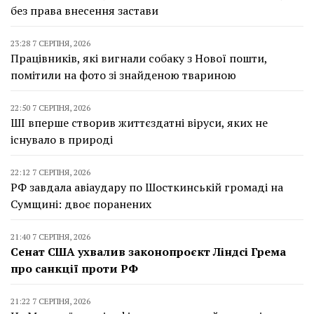
без права внесення застави
23:28 7 СЕРПНЯ, 2026
Працівників, які вигнали собаку з Нової пошти,
помітили на фото зі знайденою твариною
22:50 7 СЕРПНЯ, 2026
ШІ вперше створив життєздатні віруси, яких не
існувало в природі
22:12 7 СЕРПНЯ, 2026
РФ завдала авіаудару по Шосткинській громаді на
Сумщині: двоє поранених
21:40 7 СЕРПНЯ, 2026
Сенат США ухвалив законопроєкт Ліндсі Грема
про санкції проти РФ
21:22 7 СЕРПНЯ, 2026