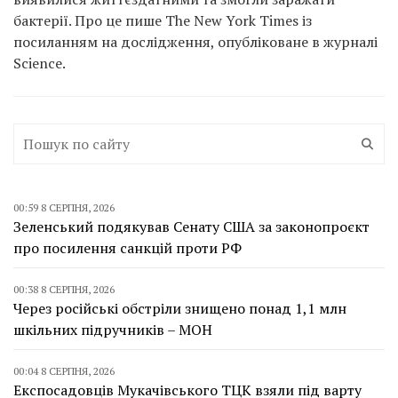
бактерії. Про це пише The New York Times із
посиланням на дослідження, опубліковане в журналі
Science.
00:59 8 СЕРПНЯ, 2026
Зеленський подякував Сенату США за законопроєкт
про посилення санкцій проти РФ
00:38 8 СЕРПНЯ, 2026
Через російські обстріли знищено понад 1,1 млн
шкільних підручників – МОН
00:04 8 СЕРПНЯ, 2026
Експосадовців Мукачівського ТЦК взяли під варту