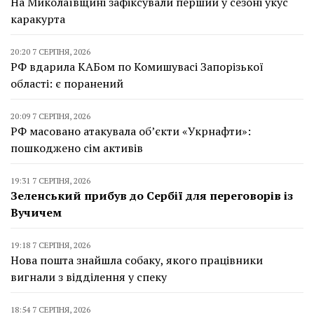
На Миколаївщині зафіксували перший у сезоні укус
каракурта
20:20 7 СЕРПНЯ, 2026
РФ вдарила КАБом по Комишувасі Запорізької
області: є поранений
20:09 7 СЕРПНЯ, 2026
РФ масовано атакувала об’єкти «Укрнафти»:
пошкоджено сім активів
19:31 7 СЕРПНЯ, 2026
Зеленський прибув до Сербії для переговорів із
Вучичем
19:18 7 СЕРПНЯ, 2026
Нова пошта знайшла собаку, якого працівники
вигнали з відділення у спеку
18:54 7 СЕРПНЯ, 2026