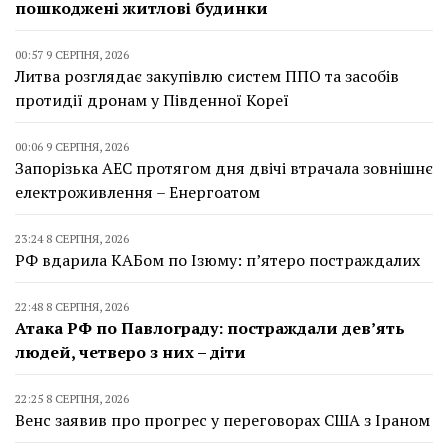
пошкоджені житлові будинки
00:57 9 СЕРПНЯ, 2026
Литва розглядає закупівлю систем ППО та засобів
протидії дронам у Південної Кореї
00:06 9 СЕРПНЯ, 2026
Запорізька АЕС протягом дня двічі втрачала зовнішнє
електроживлення – Енергоатом
23:24 8 СЕРПНЯ, 2026
РФ вдарила КАБом по Ізюму: п’ятеро постраждалих
22:48 8 СЕРПНЯ, 2026
Атака РФ по Павлограду: постраждали дев’ять
людей, четверо з них – діти
22:25 8 СЕРПНЯ, 2026
Венс заявив про прогрес у переговорах США з Іраном