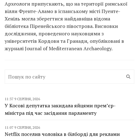
Археологи припускають, що на території римської
вілли Фуенте-Аламо в іспанському місті Пуенте-
Хеніль могла зберегтися найдавніша відома
бібліотека Піренейського півострова. Висновки
дослідження, проведеного науковцями з
університетів Кордови та Гранади, опубліковані в
журналі Journal of Mediterranean Archaeology.
11:37 9 СЕРПНЯ, 2026
У Косові депутатка закидала яйцями прем’єр-
міністра під час засідання парламенту
11:07 9 СЕРПНЯ, 2026
Netflix поселив чоловіка в білборді для реклами