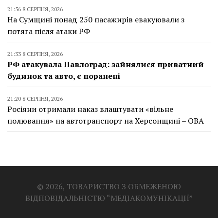
21:56 8 СЕРПНЯ, 2026
На Сумщині понад 250 пасажирів евакуювали з
потяга після атаки РФ
21:33 8 СЕРПНЯ, 2026
РФ атакувала Павлоград: зайнялися приватний
будинок та авто, є поранені
21:20 8 СЕРПНЯ, 2026
Росіяни отримали наказ влаштувати «вільне
полювання» на автотранспорт на Херсонщині – ОВА
© 2026, ТОВАРИСТВО З ОБМЕЖЕНОЮ
ВІДПОВІДАЛЬНІСТЮ “МЕДІАКОМУНІКАЦІЇ”