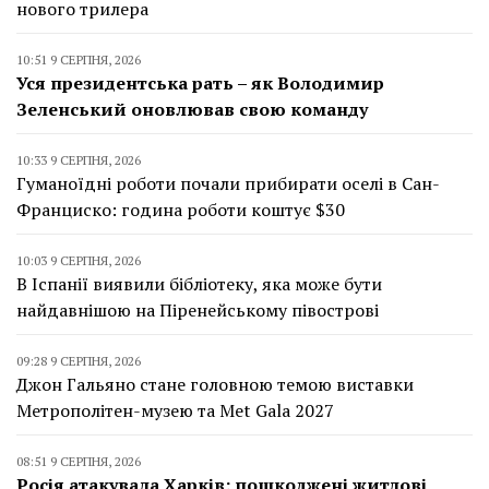
нового трилера
10:51 9 СЕРПНЯ, 2026
Уся президентська рать – як Володимир
Зеленський оновлював свою команду
10:33 9 СЕРПНЯ, 2026
Гуманоїдні роботи почали прибирати оселі в Сан-
Франциско: година роботи коштує $30
10:03 9 СЕРПНЯ, 2026
В Іспанії виявили бібліотеку, яка може бути
найдавнішою на Піренейському півострові
09:28 9 СЕРПНЯ, 2026
Джон Гальяно стане головною темою виставки
Метрополітен-музею та Met Gala 2027
08:51 9 СЕРПНЯ, 2026
Росія атакувала Харків: пошкоджені житлові