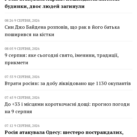
будинки, двоє людей загинули
08:26 9 СЕРПНЯ, 2026
Син Джо Байдена розповів, що рак в його батька
поширився на кістки
08:05 9 СЕРПНЯ, 2026
9 серпня: яке сьогодні свято, іменини, традиції,
прикмети
07:55 9 СЕРПНЯ, 2026
Втрати росіян: за добу ліквідовано ще 1130 окупантів
07:45 9 СЕРПНЯ, 2026
До +33 і місцями короткочасні дощі: прогноз погоди
на 9 серпня
07:12 9 СЕРПНЯ, 2026
Росія атакувала Одесу: шестеро постраждалих,