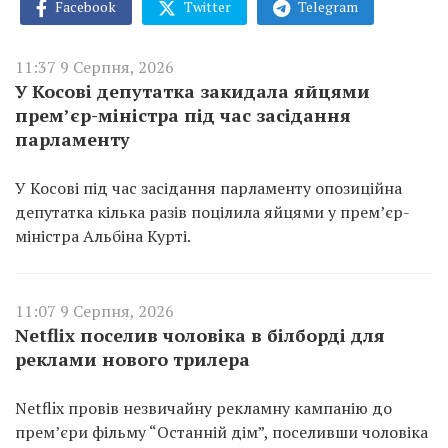
Facebook
Twitter
Telegram
11:37 9 Серпня, 2026
У Косові депутатка закидала яйцями
прем’єр-міністра під час засідання
парламенту
У Косові під час засідання парламенту опозиційна
депутатка кілька разів поцілила яйцями у прем’єр-
міністра Альбіна Курті.
11:07 9 Серпня, 2026
Netflix поселив чоловіка в білборді для
реклами нового трилера
Netflix провів незвичайну рекламну кампанію до
прем’єри фільму “Останній дім”, поселивши чоловіка